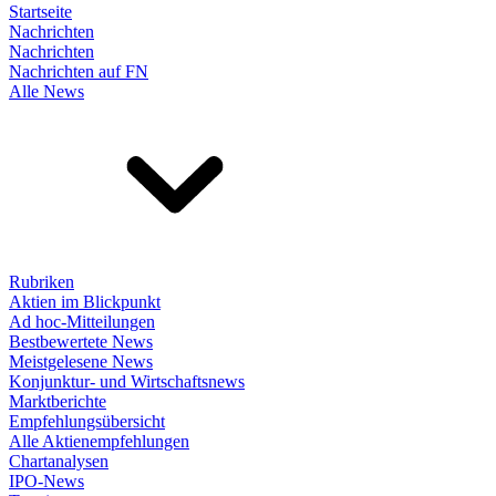
Startseite
Nachrichten
Nachrichten
Nachrichten auf FN
Alle News
Rubriken
Aktien im Blickpunkt
Ad hoc-Mitteilungen
Bestbewertete News
Meistgelesene News
Konjunktur- und Wirtschaftsnews
Marktberichte
Empfehlungsübersicht
Alle Aktienempfehlungen
Chartanalysen
IPO-News