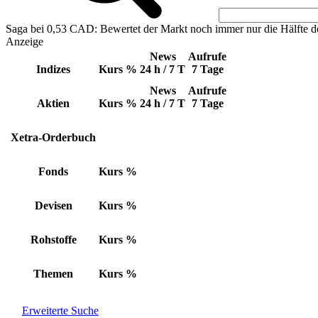
Saga bei 0,53 CAD: Bewertet der Markt noch immer nur die Hälfte d
Anzeige
News
Aufrufe
Indizes
Kurs
%
24 h / 7 T
7 Tage
News
Aufrufe
Aktien
Kurs
%
24 h / 7 T
7 Tage
Xetra-Orderbuch
Fonds
Kurs
%
Devisen
Kurs
%
Rohstoffe
Kurs
%
Themen
Kurs
%
Erweiterte Suche