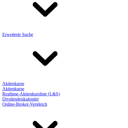
Erweiterte Suche
Aktienkurse
Aktienkurse
Realtime-Aktienkursliste (L&S)
Dividendenkalender
Online-Broker-Vergleich