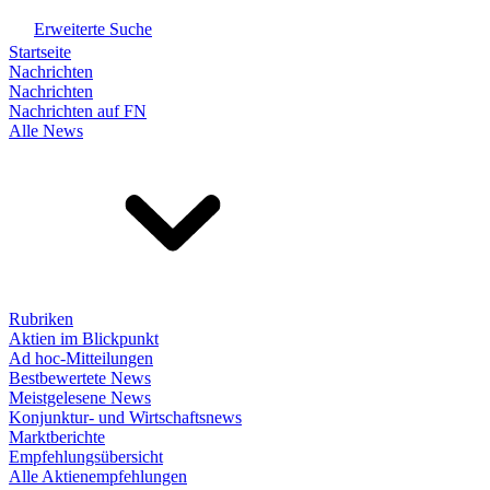
Erweiterte Suche
Startseite
Nachrichten
Nachrichten
Nachrichten auf FN
Alle News
Rubriken
Aktien im Blickpunkt
Ad hoc-Mitteilungen
Bestbewertete News
Meistgelesene News
Konjunktur- und Wirtschaftsnews
Marktberichte
Empfehlungsübersicht
Alle Aktienempfehlungen