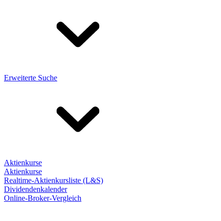
Erweiterte Suche
Aktienkurse
Aktienkurse
Realtime-Aktienkursliste (L&S)
Dividendenkalender
Online-Broker-Vergleich