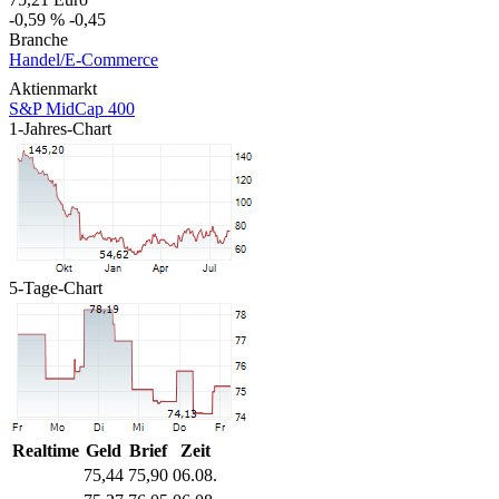
-0,59 %
-0,45
Branche
Handel/E-Commerce
Aktienmarkt
S&P MidCap 400
1-Jahres-Chart
5-Tage-Chart
Realtime
Geld
Brief
Zeit
75,44
75,90
06.08.