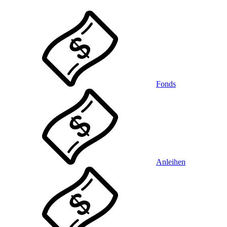
Fonds
Anleihen