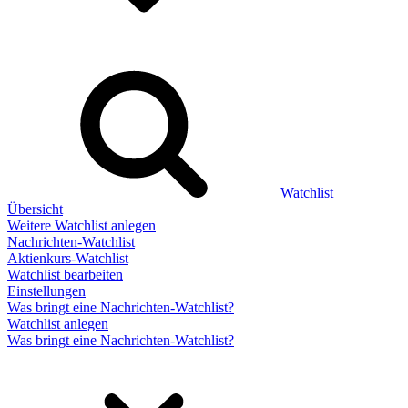
Watchlist
Übersicht
Weitere Watchlist anlegen
Nachrichten-Watchlist
Aktienkurs-Watchlist
Watchlist bearbeiten
Einstellungen
Was bringt eine Nachrichten-Watchlist?
Watchlist anlegen
Was bringt eine Nachrichten-Watchlist?