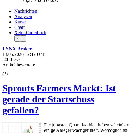
75,27
76,05
06.08.
Nachrichten
Analysen
Kurse
Chart
Xetra-Orderbuch
‹
›
LYNX Broker
13.05.2026 12:42 Uhr
500 Leser
Artikel bewerten:
(
2
)
Sprouts Farmers Markt: Ist
gerade der Startschuss
gefallen?
Die jüngsten Quartalszahlen haben scheinbar
einige Anleger wachgerüttelt. Womöglich ist