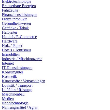
Elektrotechnologie
Erneuerbare Energien
Fahrzeuge
Finanzdienstleistungen
Freizeitprodukte
Gesundheitswesen
Getränke / Tabak
Halbleiter
Handel / E-Commerce
Hardware
Holz / Papier
Hotels / Tourismus
Immobilien
Industrie / Mischkonzerne
Internet
IT-Dienstleistungen
Konsumgüter
Kosmetik
Kunststoffe / Verpackungen
Logistik / Transport
Luftfahrt / Rüstung
Maschinenbau
Medien
Nanotechnologie
Nahrungsmittel / Agrar