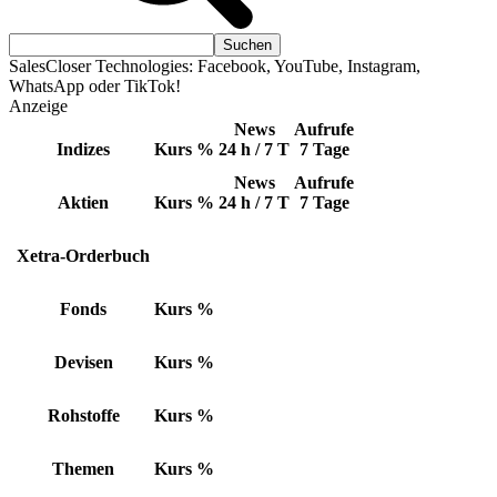
SalesCloser Technologies: Facebook, YouTube, Instagram,
WhatsApp oder TikTok!
Anzeige
News
Aufrufe
Indizes
Kurs
%
24 h / 7 T
7 Tage
News
Aufrufe
Aktien
Kurs
%
24 h / 7 T
7 Tage
Xetra-Orderbuch
Fonds
Kurs
%
Devisen
Kurs
%
Rohstoffe
Kurs
%
Themen
Kurs
%