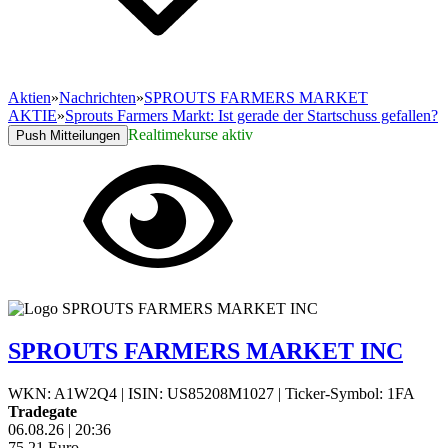
Aktien
»
Nachrichten
»
SPROUTS FARMERS MARKET
AKTIE
»
Sprouts Farmers Markt: Ist gerade der Startschuss gefallen?
Realtimekurse aktiv
Push Mitteilungen
SPROUTS FARMERS MARKET INC
WKN: A1W2Q4
|
ISIN: US85208M1027
|
Ticker-Symbol: 1FA
Tradegate
06.08.26
|
20:36
75,21
Euro