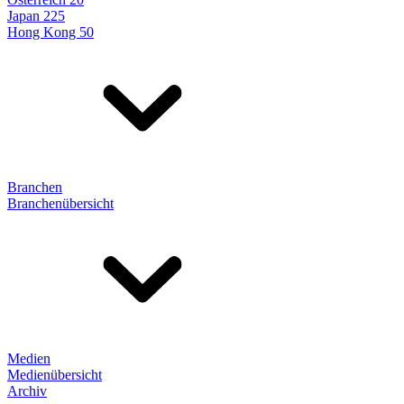
Japan 225
Hong Kong 50
Branchen
Branchenübersicht
Medien
Medienübersicht
Archiv