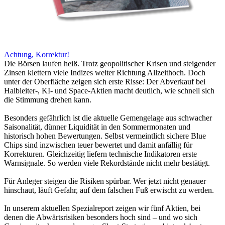
Achtung, Korrektur!
Die Börsen laufen heiß. Trotz geopolitischer Krisen und steigender
Zinsen klettern viele Indizes weiter Richtung Allzeithoch. Doch
unter der Oberfläche zeigen sich erste Risse: Der Abverkauf bei
Halbleiter-, KI- und Space-Aktien macht deutlich, wie schnell sich
die Stimmung drehen kann.
Besonders gefährlich ist die aktuelle Gemengelage aus schwacher
Saisonalität, dünner Liquidität in den Sommermonaten und
historisch hohen Bewertungen. Selbst vermeintlich sichere Blue
Chips sind inzwischen teuer bewertet und damit anfällig für
Korrekturen. Gleichzeitig liefern technische Indikatoren erste
Warnsignale. So werden viele Rekordstände nicht mehr bestätigt.
Für Anleger steigen die Risiken spürbar. Wer jetzt nicht genauer
hinschaut, läuft Gefahr, auf dem falschen Fuß erwischt zu werden.
In unserem aktuellen Spezialreport zeigen wir fünf Aktien, bei
denen die Abwärtsrisiken besonders hoch sind – und wo sich