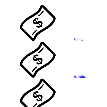
Fonds
Anleihen