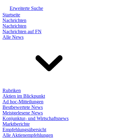
Erweiterte Suche
Startseite
Nachrichten
Nachrichten
Nachrichten auf FN
Alle News
Rubriken
Aktien im Blickpunkt
Ad hoc-Mitteilungen
Bestbewertete News
Meistgelesene News
Konjunktur- und Wirtschaftsnews
Marktberichte
Empfehlungsübersicht
Alle Aktienempfehlungen