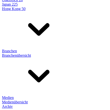
Japan 225
Hong Kong 50
Branchen
Branchenübersicht
Medien
Medienübersicht
Archiv