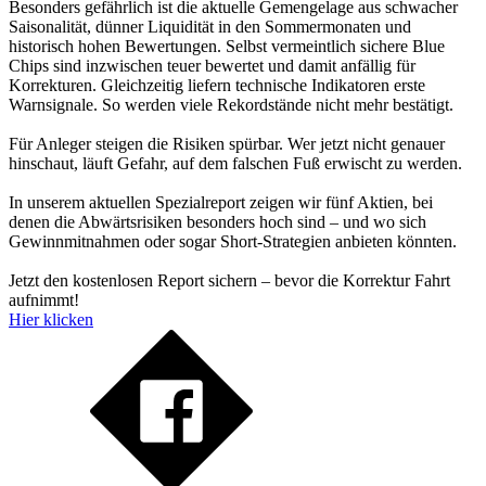
Besonders gefährlich ist die aktuelle Gemengelage aus schwacher
Saisonalität, dünner Liquidität in den Sommermonaten und
historisch hohen Bewertungen. Selbst vermeintlich sichere Blue
Chips sind inzwischen teuer bewertet und damit anfällig für
Korrekturen. Gleichzeitig liefern technische Indikatoren erste
Warnsignale. So werden viele Rekordstände nicht mehr bestätigt.
Für Anleger steigen die Risiken spürbar. Wer jetzt nicht genauer
hinschaut, läuft Gefahr, auf dem falschen Fuß erwischt zu werden.
In unserem aktuellen Spezialreport zeigen wir fünf Aktien, bei
denen die Abwärtsrisiken besonders hoch sind – und wo sich
Gewinnmitnahmen oder sogar Short-Strategien anbieten könnten.
Jetzt den kostenlosen Report sichern – bevor die Korrektur Fahrt
aufnimmt!
Hier klicken