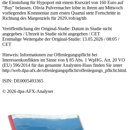
die Einstufung für Hypoport mit einem Kursziel von 160 Euro auf
"Buy" belassen. Olivia Pulvermacher lobte in ihrem am Mittwoch
vorliegenden Kommentar zum ersten Quartal stete Fortschritte in
Richtung des Margenziels für 2029./rob/ag/tih
Veröffentlichung der Original-Studie: Datum in Studie nicht
angegeben / Uhrzeit in Studie nicht angegeben / CET
Erstmalige Weitergabe der Original-Studie: 13.05.2026 / 08:05 /
CET
Hinweis: Informationen zur Offenlegungspflicht bei
Interessenkonflikten im Sinne von § 85 Abs. 1 WpHG, Art. 20 VO
(EU) 596/2014 für das genannte Analysten-Haus finden Sie unter
http://web.dpa-afx.de/offenlegungspflicht/offenlegungs_pflicht.html.
ISIN: DE0005493365
© 2026 dpa-AFX-Analyser