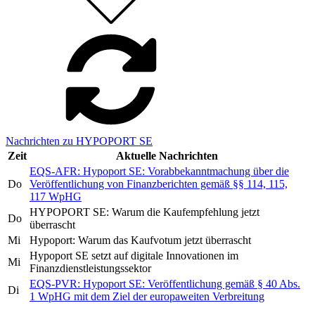
Nachrichten zu HYPOPORT SE
Zeit
Aktuelle Nachrichten
EQS-AFR: Hypoport SE: Vorabbekanntmachung über die
Do
Veröffentlichung von Finanzberichten gemäß §§ 114, 115,
117 WpHG
HYPOPORT SE: Warum die Kaufempfehlung jetzt
Do
überrascht
Mi
Hypoport: Warum das Kaufvotum jetzt überrascht
Hypoport SE setzt auf digitale Innovationen im
Mi
Finanzdienstleistungssektor
EQS-PVR: Hypoport SE: Veröffentlichung gemäß § 40 Abs.
Di
1 WpHG mit dem Ziel der europaweiten Verbreitung