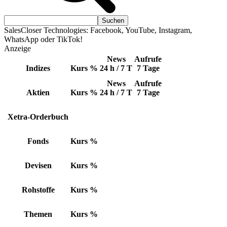
SalesCloser Technologies: Facebook, YouTube, Instagram,
WhatsApp oder TikTok!
Anzeige
News
Aufrufe
Indizes
Kurs
%
24 h / 7 T
7 Tage
News
Aufrufe
Aktien
Kurs
%
24 h / 7 T
7 Tage
Xetra-Orderbuch
Fonds
Kurs
%
Devisen
Kurs
%
Rohstoffe
Kurs
%
Themen
Kurs
%