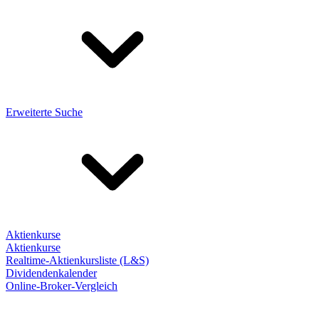
Erweiterte Suche
Aktienkurse
Aktienkurse
Realtime-Aktienkursliste (L&S)
Dividendenkalender
Online-Broker-Vergleich