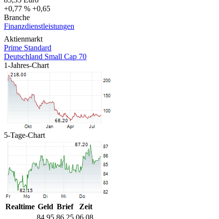
+0,77 %
+0,65
Branche
Finanzdienstleistungen
Aktienmarkt
Prime Standard
Deutschland Small Cap 70
1-Jahres-Chart
5-Tage-Chart
Realtime
Geld
Brief
Zeit
84,95
86,25
06.08.