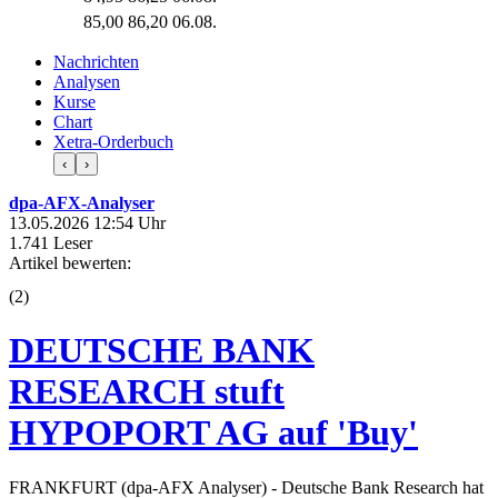
85,00
86,20
06.08.
Nachrichten
Analysen
Kurse
Chart
Xetra-Orderbuch
‹
›
dpa-AFX-Analyser
13.05.2026 12:54 Uhr
1.741 Leser
Artikel bewerten:
(
2
)
DEUTSCHE BANK
RESEARCH stuft
HYPOPORT AG auf 'Buy'
FRANKFURT (dpa-AFX Analyser) - Deutsche Bank Research hat