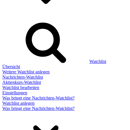
Watchlist
Übersicht
Weitere Watchlist anlegen
Nachrichten-Watchlist
Aktienkurs-Watchlist
Watchlist bearbeiten
Einstellungen
Was bringt eine Nachrichten-Watchlist?
Watchlist anlegen
Was bringt eine Nachrichten-Watchlist?