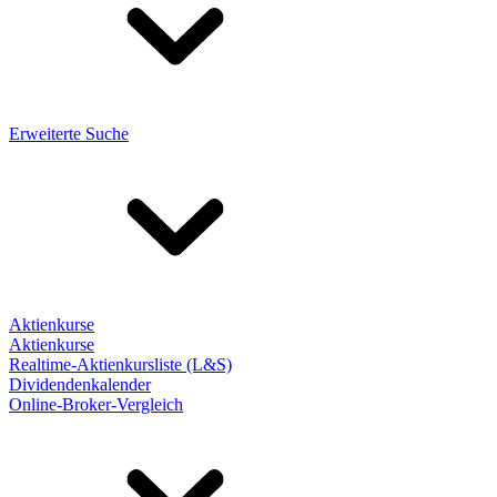
Erweiterte Suche
Aktienkurse
Aktienkurse
Realtime-Aktienkursliste (L&S)
Dividendenkalender
Online-Broker-Vergleich