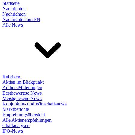
Startseite
Nachrichten
Nachrichten
Nachrichten auf FN
Alle News
Rubriken
Aktien im Blickpunkt
Ad hoc-Mitteilungen
Bestbewertete News
Meistgelesene News
Konjunktur- und Wirtschaftsnews
Marktberichte
Empfehlungsübersicht
Alle Aktienempfehlungen
Chartanalysen
IPO-News