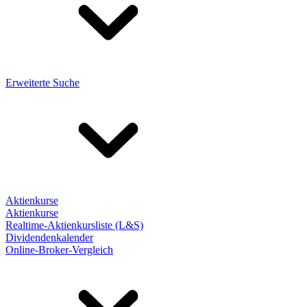
Erweiterte Suche
Aktienkurse
Aktienkurse
Realtime-Aktienkursliste (L&S)
Dividendenkalender
Online-Broker-Vergleich