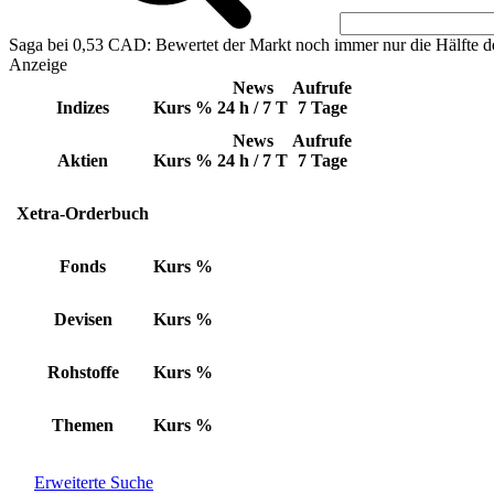
Saga bei 0,53 CAD: Bewertet der Markt noch immer nur die Hälfte d
Anzeige
News
Aufrufe
Indizes
Kurs
%
24 h / 7 T
7 Tage
News
Aufrufe
Aktien
Kurs
%
24 h / 7 T
7 Tage
Xetra-Orderbuch
Fonds
Kurs
%
Devisen
Kurs
%
Rohstoffe
Kurs
%
Themen
Kurs
%
Erweiterte Suche