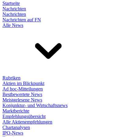
Startseite
Nachrichten
Nachrichten
Nachrichten auf FN
Alle News
Rubriken
Aktien im Blickpunkt
Ad hoc-Mitteilungen
Bestbewertete News
Meistgelesene News
Konjunktur- und Wirtschaftsnews
Marktberichte
Empfehlungsübersicht
Alle Aktienempfehlungen
Chartanalysen
IPO-News