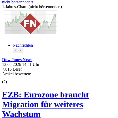
nicht börsennotiert
1-Jahres-Chart (nicht börsennotiert)
Nachrichten
‹
›
Dow Jones News
13.05.2026 14:51 Uhr
7.816 Leser
Artikel bewerten:
(
2
)
EZB: Eurozone braucht
Migration für weiteres
Wachstum