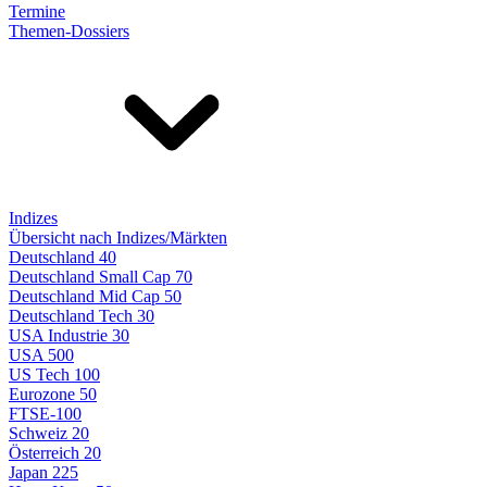
Termine
Themen-Dossiers
Indizes
Übersicht nach Indizes/Märkten
Deutschland 40
Deutschland Small Cap 70
Deutschland Mid Cap 50
Deutschland Tech 30
USA Industrie 30
USA 500
US Tech 100
Eurozone 50
FTSE-100
Schweiz 20
Österreich 20
Japan 225