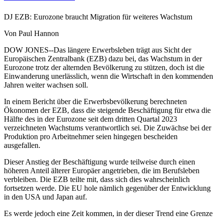
DJ EZB: Eurozone braucht Migration für weiteres Wachstum
Von Paul Hannon
DOW JONES--Das längere Erwerbsleben trägt aus Sicht der
Europäischen Zentralbank (EZB) dazu bei, das Wachstum in der
Eurozone trotz der alternden Bevölkerung zu stützen, doch ist die
Einwanderung unerlässlich, wenn die Wirtschaft in den kommenden
Jahren weiter wachsen soll.
In einem Bericht über die Erwerbsbevölkerung berechneten
Ökonomen der EZB, dass die steigende Beschäftigung für etwa die
Hälfte des in der Eurozone seit dem dritten Quartal 2023
verzeichneten Wachstums verantwortlich sei. Die Zuwächse bei der
Produktion pro Arbeitnehmer seien hingegen bescheiden
ausgefallen.
Dieser Anstieg der Beschäftigung wurde teilweise durch einen
höheren Anteil älterer Europäer angetrieben, die im Berufsleben
verbleiben. Die EZB teilte mit, dass sich dies wahrscheinlich
fortsetzen werde. Die EU hole nämlich gegenüber der Entwicklung
in den USA und Japan auf.
Es werde jedoch eine Zeit kommen, in der dieser Trend eine Grenze