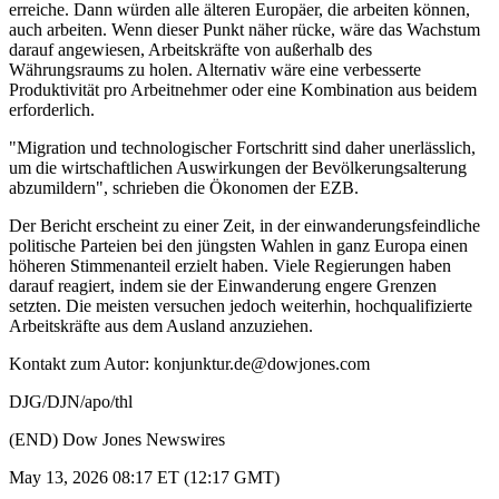
erreiche. Dann würden alle älteren Europäer, die arbeiten können,
auch arbeiten. Wenn dieser Punkt näher rücke, wäre das Wachstum
darauf angewiesen, Arbeitskräfte von außerhalb des
Währungsraums zu holen. Alternativ wäre eine verbesserte
Produktivität pro Arbeitnehmer oder eine Kombination aus beidem
erforderlich.
"Migration und technologischer Fortschritt sind daher unerlässlich,
um die wirtschaftlichen Auswirkungen der Bevölkerungsalterung
abzumildern", schrieben die Ökonomen der EZB.
Der Bericht erscheint zu einer Zeit, in der einwanderungsfeindliche
politische Parteien bei den jüngsten Wahlen in ganz Europa einen
höheren Stimmenanteil erzielt haben. Viele Regierungen haben
darauf reagiert, indem sie der Einwanderung engere Grenzen
setzten. Die meisten versuchen jedoch weiterhin, hochqualifizierte
Arbeitskräfte aus dem Ausland anzuziehen.
Kontakt zum Autor: konjunktur.de@dowjones.com
DJG/DJN/apo/thl
(END) Dow Jones Newswires
May 13, 2026 08:17 ET (12:17 GMT)