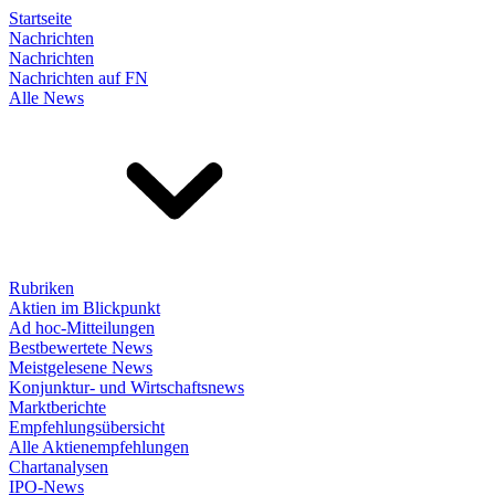
Startseite
Nachrichten
Nachrichten
Nachrichten auf FN
Alle News
Rubriken
Aktien im Blickpunkt
Ad hoc-Mitteilungen
Bestbewertete News
Meistgelesene News
Konjunktur- und Wirtschaftsnews
Marktberichte
Empfehlungsübersicht
Alle Aktienempfehlungen
Chartanalysen
IPO-News