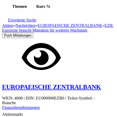
Themen
Kurs
%
Erweiterte Suche
Aktien
»
Nachrichten
»
EUROPAEISCHE ZENTRALBANK
»
EZB:
Eurozone braucht Migration für weiteres Wachstum
Push Mitteilungen
EUROPAEISCHE ZENTRALBANK
WKN: 4008
|
ISIN: EU000000EZB0
|
Ticker-Symbol: -
Branche
Finanzdienstleistungen
Aktienmarkt