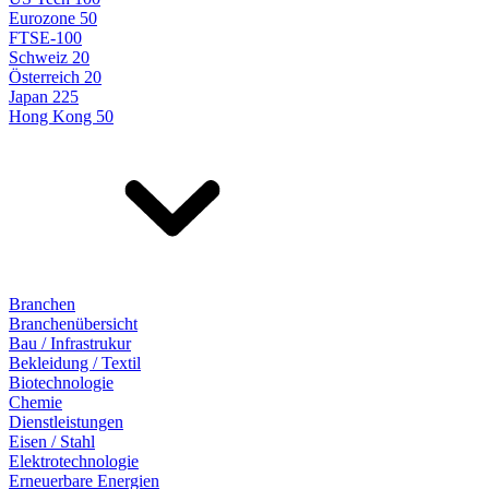
Eurozone 50
FTSE-100
Schweiz 20
Österreich 20
Japan 225
Hong Kong 50
Branchen
Branchenübersicht
Bau / Infrastrukur
Bekleidung / Textil
Biotechnologie
Chemie
Dienstleistungen
Eisen / Stahl
Elektrotechnologie
Erneuerbare Energien