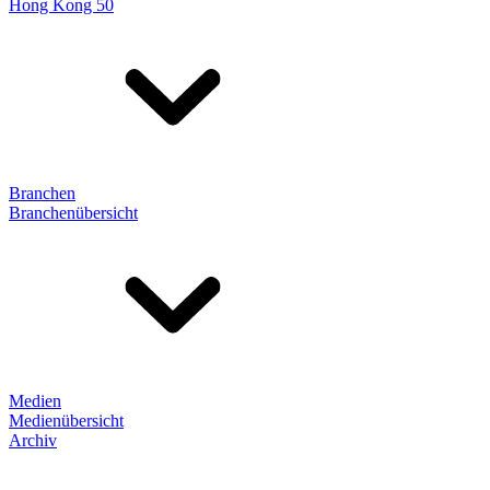
Hong Kong 50
Branchen
Branchenübersicht
Medien
Medienübersicht
Archiv