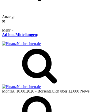
Anzeige
❌
Mehr »
Ad hoc-Mitteilungen
:
Montag, 10.08.2026
- Börsentäglich über 12.000 News