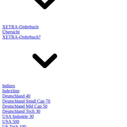
XETRA-Orderbuch
Übersicht
XETRA-Orderbuch?
Indizes
Indexliste
Deutschland 40
Deutschland Small Cap 70
Deutschland Mid Cap 50
Deutschland Tech 30
USA Industrie 30
USA 500
US Tech 100