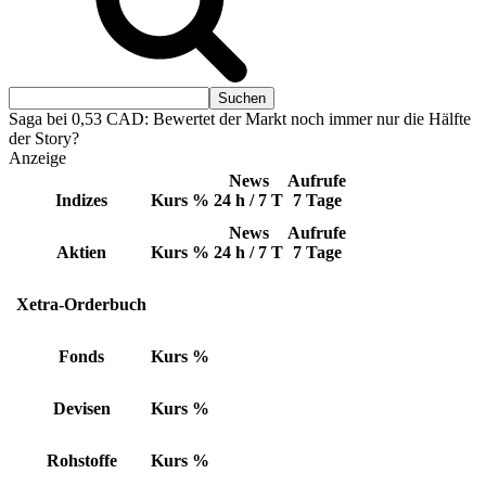
Saga bei 0,53 CAD: Bewertet der Markt noch immer nur die Hälfte
der Story?
Anzeige
News
Aufrufe
Indizes
Kurs
%
24 h / 7 T
7 Tage
News
Aufrufe
Aktien
Kurs
%
24 h / 7 T
7 Tage
Xetra-Orderbuch
Fonds
Kurs
%
Devisen
Kurs
%
Rohstoffe
Kurs
%