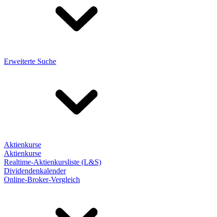
Erweiterte Suche
Aktienkurse
Aktienkurse
Realtime-Aktienkursliste (L&S)
Dividendenkalender
Online-Broker-Vergleich