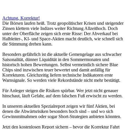
Achtung, Korrektur!
Die Börsen laufen heiß. Trotz geopolitischer Krisen und steigender
Zinsen klettern viele Indizes weiter Richtung Allzeithoch. Doch
unter der Oberfläche zeigen sich erste Risse: Der Abverkauf bei
Halbleiter-, KI- und Space-Aktien macht deutlich, wie schnell sich
die Stimmung drehen kann.
Besonders gefährlich ist die aktuelle Gemengelage aus schwacher
Saisonalität, dünner Liquidität in den Sommermonaten und
historisch hohen Bewertungen. Selbst vermeintlich sichere Blue
Chips sind inzwischen teuer bewertet und damit anfällig für
Korrekturen. Gleichzeitig liefern technische Indikatoren erste
Warnsignale. So werden viele Rekordstände nicht mehr bestätigt.
Für Anleger steigen die Risiken spürbar. Wer jetzt nicht genauer
hinschaut, läuft Gefahr, auf dem falschen Fuß erwischt zu werden.
In unserem aktuellen Spezialreport zeigen wir fünf Aktien, bei
denen die Abwärtsrisiken besonders hoch sind – und wo sich
Gewinnmitnahmen oder sogar Short-Strategien anbieten könnten.
Jetzt den kostenlosen Report sichern – bevor die Korrektur Fahrt