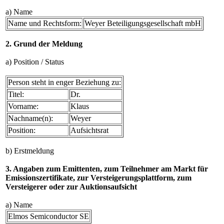
a) Name
Name und Rechtsform:
Weyer Beteiligungsgesellschaft mbH
2. Grund der Meldung
a) Position / Status
Person steht in enger Beziehung zu:
Titel:
Dr.
Vorname:
Klaus
Nachname(n):
Weyer
Position:
Aufsichtsrat
b) Erstmeldung
3. Angaben zum Emittenten, zum Teilnehmer am Markt für
Emissionszertifikate, zur Versteigerungsplattform, zum
Versteigerer oder zur Auktionsaufsicht
a) Name
Elmos Semiconductor SE