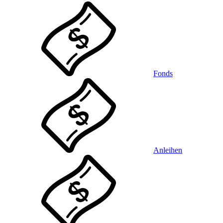
Fonds
Anleihen