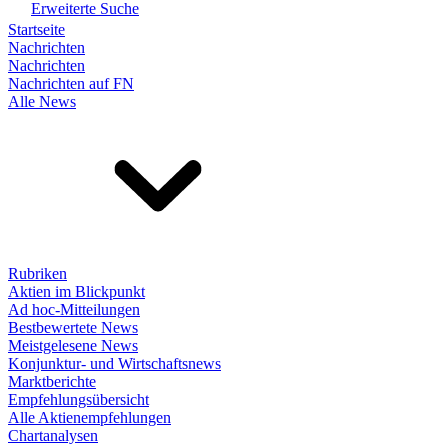
Erweiterte Suche
Startseite
Nachrichten
Nachrichten
Nachrichten auf FN
Alle News
Rubriken
Aktien im Blickpunkt
Ad hoc-Mitteilungen
Bestbewertete News
Meistgelesene News
Konjunktur- und Wirtschaftsnews
Marktberichte
Empfehlungsübersicht
Alle Aktienempfehlungen
Chartanalysen