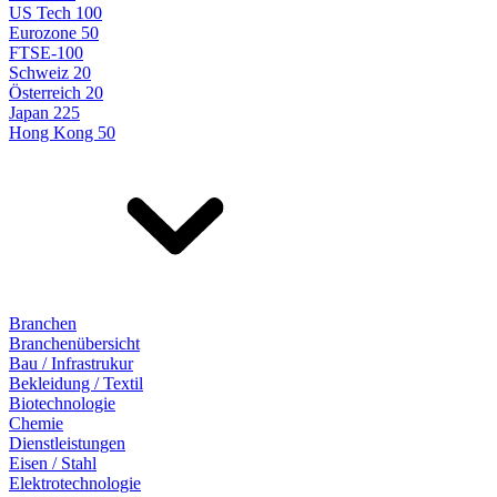
US Tech 100
Eurozone 50
FTSE-100
Schweiz 20
Österreich 20
Japan 225
Hong Kong 50
Branchen
Branchenübersicht
Bau / Infrastrukur
Bekleidung / Textil
Biotechnologie
Chemie
Dienstleistungen
Eisen / Stahl
Elektrotechnologie