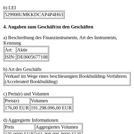
b) LEI
529900UMKKDCAP4P4H63
4. Angaben zum Geschäft/zu den Geschäften
a) Beschreibung des Finanzinstruments, Art des Instruments,
Kennung
Art:
Aktie
ISIN:
DE0005677108
b) Art des Geschäfts
Verkauf im Wege eines beschleunigten Bookbuilding-Verfahrens
(Accelerated Bookbuilding)
c) Preis(e) und Volumen
Preis(e)
Volumen
176,00 EUR
191.298.096,00 EUR
d) Aggregierte Informationen
Preis
Aggregiertes Volumen