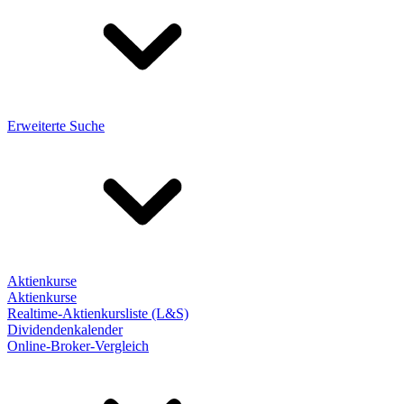
Erweiterte Suche
Aktienkurse
Aktienkurse
Realtime-Aktienkursliste (L&S)
Dividendenkalender
Online-Broker-Vergleich