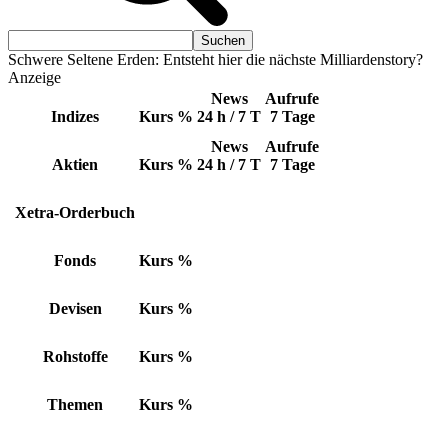
Schwere Seltene Erden: Entsteht hier die nächste Milliardenstory?
Anzeige
News
Aufrufe
Indizes
Kurs
%
24 h / 7 T
7 Tage
News
Aufrufe
Aktien
Kurs
%
24 h / 7 T
7 Tage
Xetra-Orderbuch
Fonds
Kurs
%
Devisen
Kurs
%
Rohstoffe
Kurs
%
Themen
Kurs
%