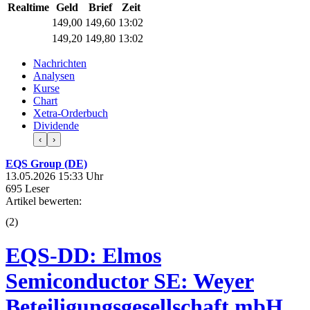
Realtime
Geld
Brief
Zeit
149,00
149,60
13:02
149,20
149,80
13:02
Nachrichten
Analysen
Kurse
Chart
Xetra-Orderbuch
Dividende
‹
›
EQS Group (DE)
13.05.2026 15:33 Uhr
695 Leser
Artikel bewerten:
(
2
)
EQS-DD: Elmos
Semiconductor SE: Weyer
Beteiligungsgesellschaft mbH,