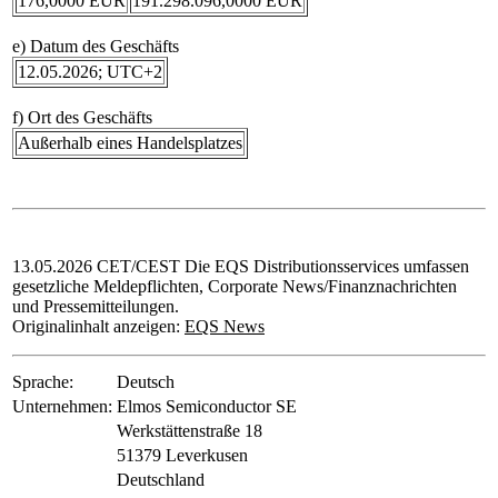
176,0000 EUR
191.298.096,0000 EUR
e) Datum des Geschäfts
12.05.2026; UTC+2
f) Ort des Geschäfts
Außerhalb eines Handelsplatzes
13.05.2026 CET/CEST Die EQS Distributionsservices umfassen
gesetzliche Meldepflichten, Corporate News/Finanznachrichten
und Pressemitteilungen.
Originalinhalt anzeigen:
EQS News
Sprache:
Deutsch
Unternehmen:
Elmos Semiconductor SE
Werkstättenstraße 18
51379 Leverkusen
Deutschland