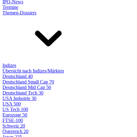
IPO-News
Termine
Themen-Dossiers
Indizes
Übersicht nach Indizes/Märkten
Deutschland 40
Deutschland Small Cap 70
Deutschland Mid Cap 50
Deutschland Tech 30
USA Industrie 30
USA 500
US Tech 100
Eurozone 50
FTSE-100
Schweiz 20
Österreich 20
Japan 225