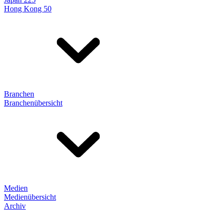
Hong Kong 50
Branchen
Branchenübersicht
Medien
Medienübersicht
Archiv