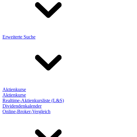
Erweiterte Suche
Aktienkurse
Aktienkurse
Realtime-Aktienkursliste (L&S)
Dividendenkalender
Online-Broker-Vergleich