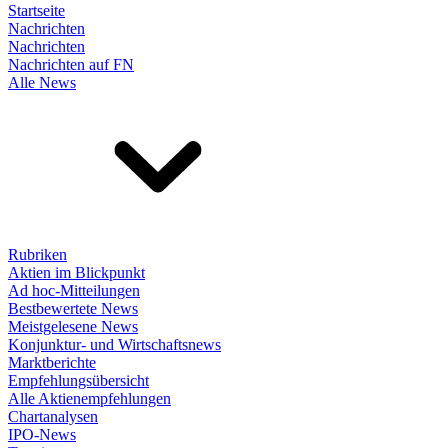
Startseite
Nachrichten
Nachrichten
Nachrichten auf FN
Alle News
Rubriken
Aktien im Blickpunkt
Ad hoc-Mitteilungen
Bestbewertete News
Meistgelesene News
Konjunktur- und Wirtschaftsnews
Marktberichte
Empfehlungsübersicht
Alle Aktienempfehlungen
Chartanalysen
IPO-News