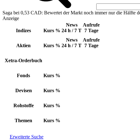
Saga bei 0,53 CAD: Bewertet der Markt noch immer nur die Hälfte d
Anzeige
News
Aufrufe
Indizes
Kurs
%
24 h / 7 T
7 Tage
News
Aufrufe
Aktien
Kurs
%
24 h / 7 T
7 Tage
Xetra-Orderbuch
Fonds
Kurs
%
Devisen
Kurs
%
Rohstoffe
Kurs
%
Themen
Kurs
%
Erweiterte Suche