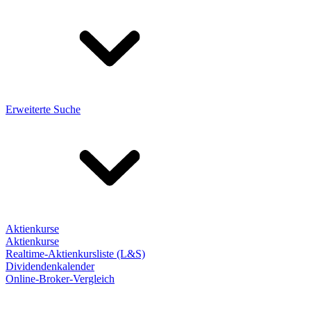
Erweiterte Suche
Aktienkurse
Aktienkurse
Realtime-Aktienkursliste (L&S)
Dividendenkalender
Online-Broker-Vergleich