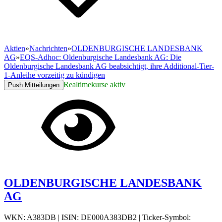
Aktien
»
Nachrichten
»
OLDENBURGISCHE LANDESBANK
AG
»
EQS-Adhoc: Oldenburgische Landesbank AG: Die
Oldenburgische Landesbank AG beabsichtigt, ihre Additional-Tier-
1-Anleihe vorzeitig zu kündigen
Realtimekurse aktiv
Push Mitteilungen
OLDENBURGISCHE LANDESBANK
AG
WKN: A383DB
|
ISIN: DE000A383DB2
|
Ticker-Symbol: