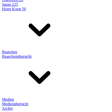
Japan 225
Hong Kong 50
Branchen
Branchenübersicht
Medien
Medienübersicht
Archiv