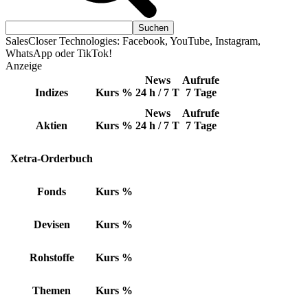
SalesCloser Technologies: Facebook, YouTube, Instagram,
WhatsApp oder TikTok!
Anzeige
News
Aufrufe
Indizes
Kurs
%
24 h / 7 T
7 Tage
News
Aufrufe
Aktien
Kurs
%
24 h / 7 T
7 Tage
Xetra-Orderbuch
Fonds
Kurs
%
Devisen
Kurs
%
Rohstoffe
Kurs
%
Themen
Kurs
%