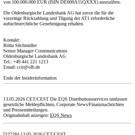
von 100.000.000 EUR (ISIN DE000A11QXXX) auszuüben.
Die Oldenburgische Landesbank AG hat zuvor die für die
vorzeitige Rückzahlung und Tilgung der AT1 erforderliche
aufsichtsrechtliche Genehmigung erhalten.
Kontakt:
Britta Silchmüller
Senior Manager Communications
Oldenburgische Landesbank AG
Tel.: +49 441 221 1213
Email: ccir@olb.de
Ende der Insiderinformation
13.05.2026 CET/CEST Die EQS Distributionsservices umfassen
gesetzliche Meldepflichten, Corporate News/Finanznachrichten
und Pressemitteilungen.
Originalinhalt anzeigen:
EQS News
2327284 13.05.2026 CET/CEST