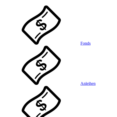
Fonds
Anleihen