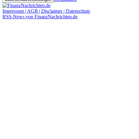
Impressum | AGB | Disclaimer | Datenschutz
RSS-News von FinanzNachrichten.de