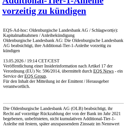
Additional-Tier-1-Anleihe
vorzeitig zu kündigen
EQS-Ad-hoc: Oldenburgische Landesbank AG / Schlagwort(e):
Kapitalmaßnahmen / Anleihekündigung
Oldenburgische Landesbank AG: Die Oldenburgische Landesbank
AG beabsichtigt, ihre Additional-Tier-1-Anleihe vorzeitig zu
kündigen
13.05.2026 / 19:14 CET/CEST
Veröffentlichung einer Insiderinformation nach Artikel 17 der
Verordnung (EU) Nr. 596/2014, übermittelt durch
EQS News
- ein
Service der
EQS Group
.
Für den Inhalt der Mitteilung ist der Emittent / Herausgeber
verantwortlich.
Die Oldenburgische Landesbank AG (OLB) beabsichtigt, ihr
Recht auf vorzeitige Rückzahlung der von der Bank im Jahr 2021
begebenen, unbefristeten, nicht kumulativen Additional-Tier-1-
Anleihe mit festem, später anzupassendem Zinssatz im Nennwert