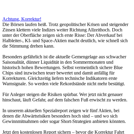
Achtung, Korrektur!
Die Börsen laufen heiß. Trotz geopolitischer Krisen und steigender
Zinsen klettern viele Indizes weiter Richtung Allzeithoch. Doch
unter der Oberfläche zeigen sich erste Risse: Der Abverkauf bei
Halbleiter-, KI- und Space-Aktien macht deutlich, wie schnell sich
die Stimmung drehen kann.
Besonders gefährlich ist die aktuelle Gemengelage aus schwacher
Saisonalität, dünner Liquidität in den Sommermonaten und
historisch hohen Bewertungen. Selbst vermeintlich sichere Blue
Chips sind inzwischen teuer bewertet und damit anfällig für
Korrekturen. Gleichzeitig liefern technische Indikatoren erste
Warnsignale. So werden viele Rekordstände nicht mehr bestätigt.
Für Anleger steigen die Risiken spürbar. Wer jetzt nicht genauer
hinschaut, läuft Gefahr, auf dem falschen Fuß erwischt zu werden.
In unserem aktuellen Spezialreport zeigen wir fünf Aktien, bei
denen die Abwärtsrisiken besonders hoch sind – und wo sich
Gewinnmitnahmen oder sogar Short-Strategien anbieten könnten.
Jetzt den kostenlosen Report sichern – bevor die Korrektur Fahrt