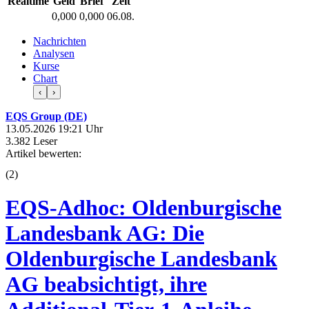
Realtime
Geld
Brief
Zeit
0,000
0,000
06.08.
Nachrichten
Analysen
Kurse
Chart
‹
›
EQS Group (DE)
13.05.2026 19:21 Uhr
3.382 Leser
Artikel bewerten:
(
2
)
EQS-Adhoc: Oldenburgische
Landesbank AG: Die
Oldenburgische Landesbank
AG beabsichtigt, ihre