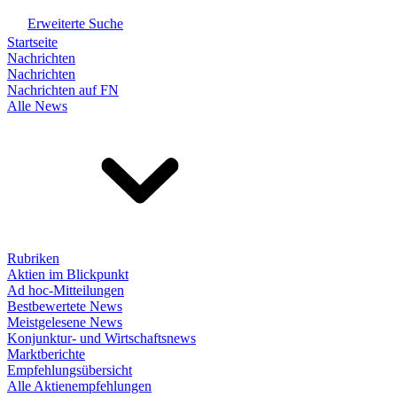
Erweiterte Suche
Startseite
Nachrichten
Nachrichten
Nachrichten auf FN
Alle News
Rubriken
Aktien im Blickpunkt
Ad hoc-Mitteilungen
Bestbewertete News
Meistgelesene News
Konjunktur- und Wirtschaftsnews
Marktberichte
Empfehlungsübersicht
Alle Aktienempfehlungen