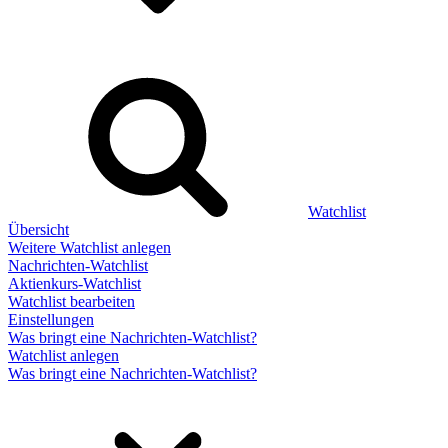
Watchlist
Übersicht
Weitere Watchlist anlegen
Nachrichten-Watchlist
Aktienkurs-Watchlist
Watchlist bearbeiten
Einstellungen
Was bringt eine Nachrichten-Watchlist?
Watchlist anlegen
Was bringt eine Nachrichten-Watchlist?