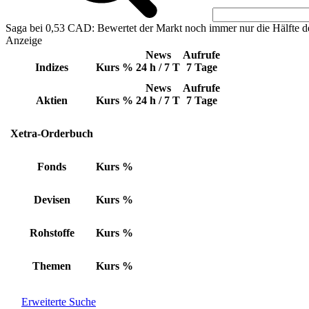
Saga bei 0,53 CAD: Bewertet der Markt noch immer nur die Hälfte d
Anzeige
News
Aufrufe
Indizes
Kurs
%
24 h / 7 T
7 Tage
News
Aufrufe
Aktien
Kurs
%
24 h / 7 T
7 Tage
Xetra-Orderbuch
Fonds
Kurs
%
Devisen
Kurs
%
Rohstoffe
Kurs
%
Themen
Kurs
%
Erweiterte Suche