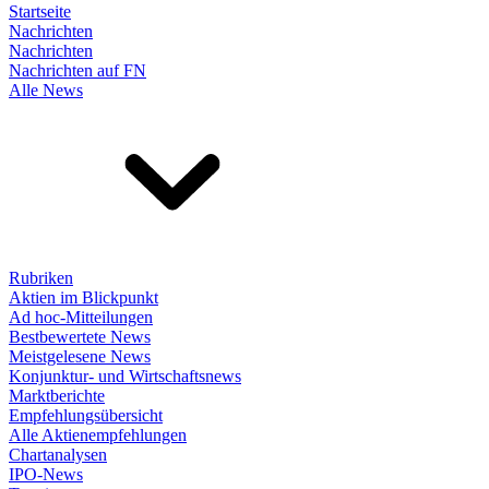
Startseite
Nachrichten
Nachrichten
Nachrichten auf FN
Alle News
Rubriken
Aktien im Blickpunkt
Ad hoc-Mitteilungen
Bestbewertete News
Meistgelesene News
Konjunktur- und Wirtschaftsnews
Marktberichte
Empfehlungsübersicht
Alle Aktienempfehlungen
Chartanalysen
IPO-News