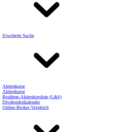
Erweiterte Suche
Aktienkurse
Aktienkurse
Realtime-Aktienkursliste (L&S)
Dividendenkalender
Online-Broker-Vergleich