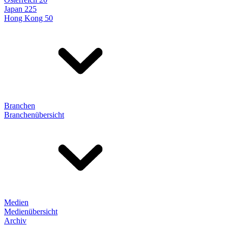
Japan 225
Hong Kong 50
Branchen
Branchenübersicht
Medien
Medienübersicht
Archiv