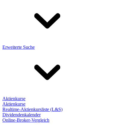
Erweiterte Suche
Aktienkurse
Aktienkurse
Realtime-Aktienkursliste (L&S)
Dividendenkalender
Online-Broker-Vergleich