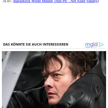
31.07.
BlackRock World Mining Trust Plc - Net Asset Value(s)