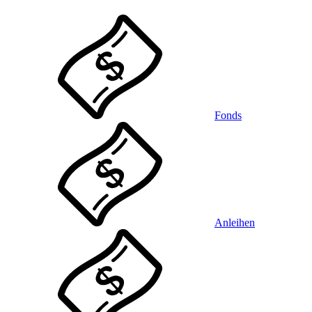
Fonds
Anleihen