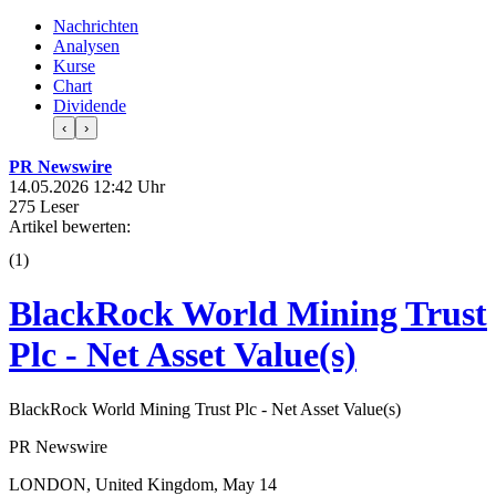
Nachrichten
Analysen
Kurse
Chart
Dividende
‹
›
PR Newswire
14.05.2026 12:42 Uhr
275 Leser
Artikel bewerten:
(
1
)
BlackRock World Mining Trust
Plc - Net Asset Value(s)
BlackRock World Mining Trust Plc - Net Asset Value(s)
PR Newswire
LONDON, United Kingdom, May 14