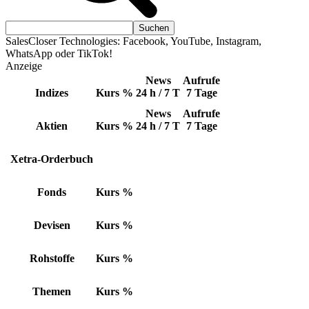
SalesCloser Technologies: Facebook, YouTube, Instagram,
WhatsApp oder TikTok!
Anzeige
News
Aufrufe
Indizes
Kurs
%
24 h / 7 T
7 Tage
News
Aufrufe
Aktien
Kurs
%
24 h / 7 T
7 Tage
Xetra-Orderbuch
Fonds
Kurs
%
Devisen
Kurs
%
Rohstoffe
Kurs
%
Themen
Kurs
%