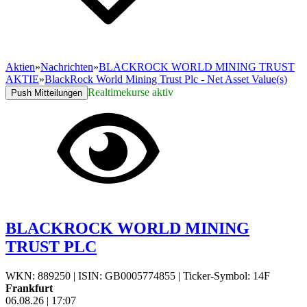
Aktien
»
Nachrichten
»
BLACKROCK WORLD MINING TRUST
AKTIE
»
BlackRock World Mining Trust Plc - Net Asset Value(s)
Realtimekurse aktiv
Push Mitteilungen
BLACKROCK WORLD MINING
TRUST PLC
WKN: 889250
|
ISIN: GB0005774855
|
Ticker-Symbol: 14F
Frankfurt
06.08.26
|
17:07