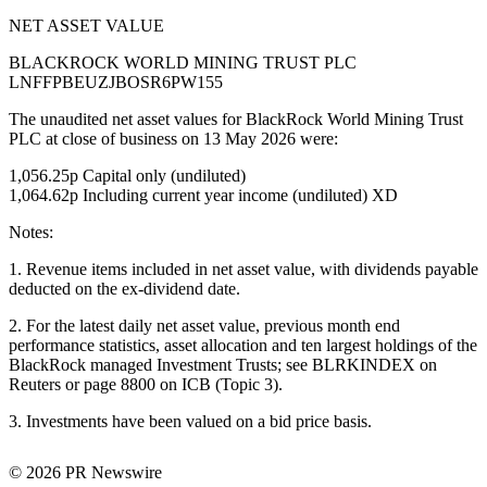
NET ASSET VALUE
BLACKROCK WORLD MINING TRUST PLC
LNFFPBEUZJBOSR6PW155
The unaudited net asset values for BlackRock World Mining Trust
PLC at close of business on 13 May 2026 were:
1,056.25p Capital only (undiluted)
1,064.62p Including current year income (undiluted) XD
Notes:
1. Revenue items included in net asset value, with dividends payable
deducted on the ex-dividend date.
2. For the latest daily net asset value, previous month end
performance statistics, asset allocation and ten largest holdings of the
BlackRock managed Investment Trusts; see BLRKINDEX on
Reuters or page 8800 on ICB (Topic 3).
3. Investments have been valued on a bid price basis.
© 2026 PR Newswire