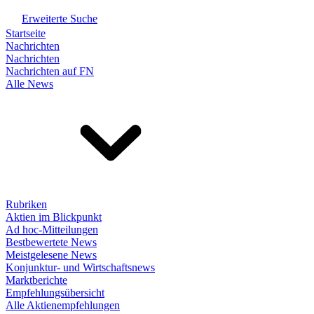
Erweiterte Suche
Startseite
Nachrichten
Nachrichten
Nachrichten auf FN
Alle News
Rubriken
Aktien im Blickpunkt
Ad hoc-Mitteilungen
Bestbewertete News
Meistgelesene News
Konjunktur- und Wirtschaftsnews
Marktberichte
Empfehlungsübersicht
Alle Aktienempfehlungen