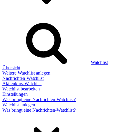
Watchlist
Übersicht
Weitere Watchlist anlegen
Nachrichten-Watchlist
Aktienkurs-Watchlist
Watchlist bearbeiten
Einstellungen
Was bringt eine Nachrichten-Watchlist?
Watchlist anlegen
Was bringt eine Nachrichten-Watchlist?