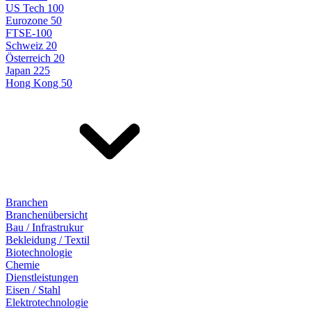
US Tech 100
Eurozone 50
FTSE-100
Schweiz 20
Österreich 20
Japan 225
Hong Kong 50
Branchen
Branchenübersicht
Bau / Infrastrukur
Bekleidung / Textil
Biotechnologie
Chemie
Dienstleistungen
Eisen / Stahl
Elektrotechnologie