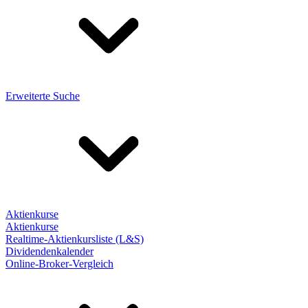
Erweiterte Suche
Aktienkurse
Aktienkurse
Realtime-Aktienkursliste (L&S)
Dividendenkalender
Online-Broker-Vergleich