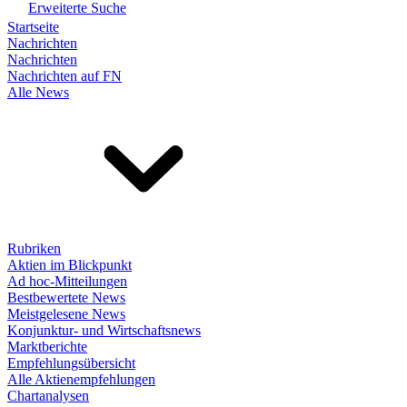
Erweiterte Suche
Startseite
Nachrichten
Nachrichten
Nachrichten auf FN
Alle News
Rubriken
Aktien im Blickpunkt
Ad hoc-Mitteilungen
Bestbewertete News
Meistgelesene News
Konjunktur- und Wirtschaftsnews
Marktberichte
Empfehlungsübersicht
Alle Aktienempfehlungen
Chartanalysen