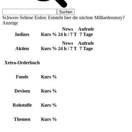
Schwere Seltene Erden: Entsteht hier die nächste Milliardenstory?
Anzeige
News
Aufrufe
Indizes
Kurs
%
24 h / 7 T
7 Tage
News
Aufrufe
Aktien
Kurs
%
24 h / 7 T
7 Tage
Xetra-Orderbuch
Fonds
Kurs
%
Devisen
Kurs
%
Rohstoffe
Kurs
%
Themen
Kurs
%