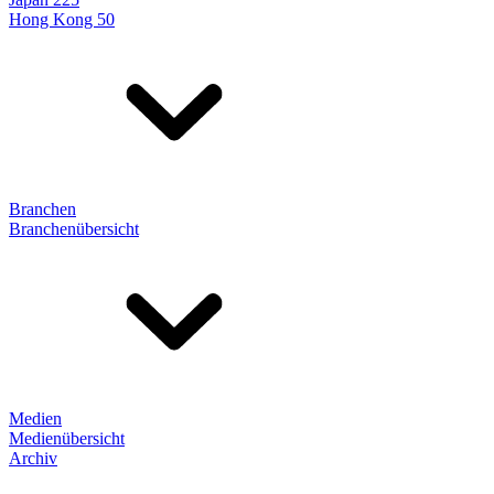
Hong Kong 50
Branchen
Branchenübersicht
Medien
Medienübersicht
Archiv