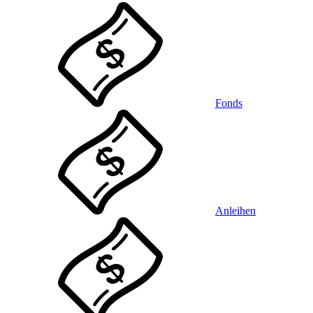
Fonds
Anleihen