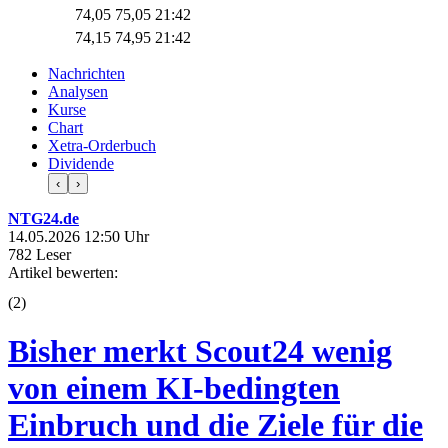
74,05
75,05
21:42
74,15
74,95
21:42
Nachrichten
Analysen
Kurse
Chart
Xetra-Orderbuch
Dividende
‹
›
NTG24.de
14.05.2026 12:50 Uhr
782 Leser
Artikel bewerten:
(
2
)
Bisher merkt Scout24 wenig
von einem KI-bedingten
Einbruch und die Ziele für die