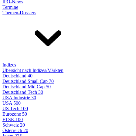
IPO-News
Termine
Themen-Dossiers
Indizes
Übersicht nach Indizes/Märkten
Deutschland 40
Deutschland Small Cap 70
Deutschland Mid Cap 50
Deutschland Tech 30
USA Industrie 30
USA 500
US Tech 100
Eurozone 50
FTSE-100
Schweiz 20
Österreich 20
Japan 225