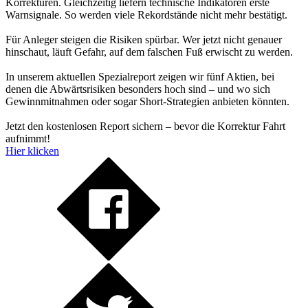
Korrekturen. Gleichzeitig liefern technische Indikatoren erste
Warnsignale. So werden viele Rekordstände nicht mehr bestätigt.
Für Anleger steigen die Risiken spürbar. Wer jetzt nicht genauer
hinschaut, läuft Gefahr, auf dem falschen Fuß erwischt zu werden.
In unserem aktuellen Spezialreport zeigen wir fünf Aktien, bei
denen die Abwärtsrisiken besonders hoch sind – und wo sich
Gewinnmitnahmen oder sogar Short-Strategien anbieten könnten.
Jetzt den kostenlosen Report sichern – bevor die Korrektur Fahrt
aufnimmt!
Hier klicken