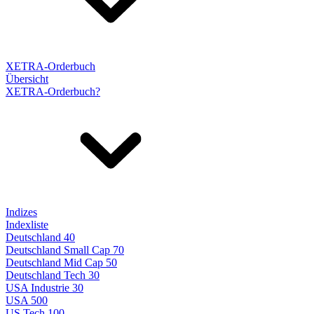
XETRA-Orderbuch
Übersicht
XETRA-Orderbuch?
Indizes
Indexliste
Deutschland 40
Deutschland Small Cap 70
Deutschland Mid Cap 50
Deutschland Tech 30
USA Industrie 30
USA 500
US Tech 100