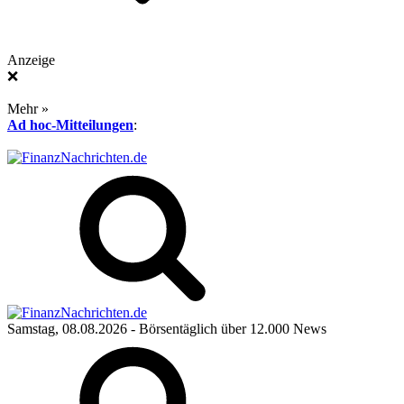
Anzeige
❌
Mehr »
Ad hoc-Mitteilungen
:
Samstag, 08.08.2026
- Börsentäglich über 12.000 News