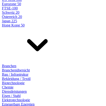
Eurozone 50
FTSE-100
Schweiz 20
Österreich 20
Japan 225
Hong Kong 50
Branchen
Branchenübersicht
Bau / Infrastrukur
Bekleidung / Textil
Biotechnologie
Chemie
Dienstleistungen
Eisen / Stahl
Elektrotechnologie
Erneuerbare Energien