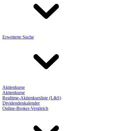
Erweiterte Suche
Aktienkurse
Aktienkurse
Realtime-Aktienkursliste (L&S)
Dividendenkalender
Online-Broker-Vergleich