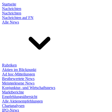
Startseite
Nachrichten
Nachrichten
Nachrichten auf FN
Alle News
Rubriken
Aktien im Blickpunkt
Ad hoc-Mitteilungen
Bestbewertete News
Meistgelesene News
Konjunktur- und Wirtschaftsnews
Marktberichte
Empfehlungsübersicht
Alle Aktienempfehlungen
Chartanalysen
IPO-News