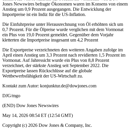
Jones Newswires befragte Ökonomen waren im Konsens von einem
Anstieg um 0,9 Prozent ausgegangen. Die Entwicklung der
Importpreise ist ein Indiz für die US-Inflation.
Die Einfuhrpreise unter Herausrechnung von Öl erhöhten sich um
0,7 Prozent. Für die Ölpreise wurde verglichen mit dem Vormonat
ein Plus von 19,0 Prozent gemeldet. Gegenüber dem Vorjahr
kletterten die Importpreise insgesamt um 4,2 Prozent
Die Exportpreise verzeichneten den weiteren Angaben zufolge im
April einen Anstieg um 3,3 Prozent nach revidierten 1,5 Prozent im
Vormonat. Auf Jahressicht wurde ein Plus von 8,8 Prozent
verzeichnet, der stärkste Anstieg seit September 2022. Die
Exportpreise lassen Rückschlüsse auf die globale
Wettbewerbsfähigkeit der US-Wirtschaft zu.
Kontakt zum Autor: konjunktur.de@dowjones.com
DJG/mgo
(END) Dow Jones Newswires
May 14, 2026 08:54 ET (12:54 GMT)
Copyright (c) 2026 Dow Jones & Company, Inc.