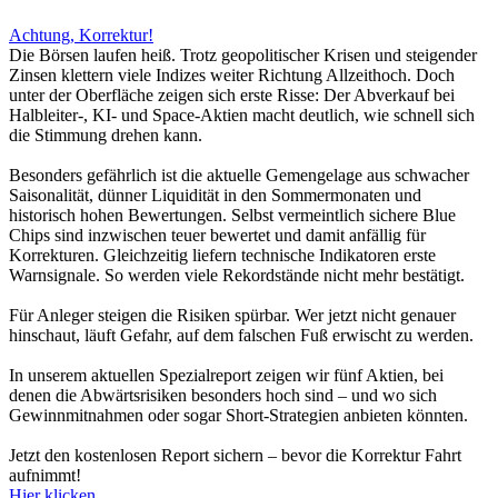
Achtung, Korrektur!
Die Börsen laufen heiß. Trotz geopolitischer Krisen und steigender
Zinsen klettern viele Indizes weiter Richtung Allzeithoch. Doch
unter der Oberfläche zeigen sich erste Risse: Der Abverkauf bei
Halbleiter-, KI- und Space-Aktien macht deutlich, wie schnell sich
die Stimmung drehen kann.
Besonders gefährlich ist die aktuelle Gemengelage aus schwacher
Saisonalität, dünner Liquidität in den Sommermonaten und
historisch hohen Bewertungen. Selbst vermeintlich sichere Blue
Chips sind inzwischen teuer bewertet und damit anfällig für
Korrekturen. Gleichzeitig liefern technische Indikatoren erste
Warnsignale. So werden viele Rekordstände nicht mehr bestätigt.
Für Anleger steigen die Risiken spürbar. Wer jetzt nicht genauer
hinschaut, läuft Gefahr, auf dem falschen Fuß erwischt zu werden.
In unserem aktuellen Spezialreport zeigen wir fünf Aktien, bei
denen die Abwärtsrisiken besonders hoch sind – und wo sich
Gewinnmitnahmen oder sogar Short-Strategien anbieten könnten.
Jetzt den kostenlosen Report sichern – bevor die Korrektur Fahrt
aufnimmt!
Hier klicken