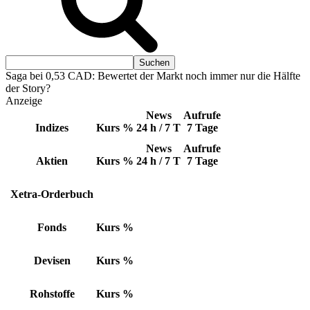
Saga bei 0,53 CAD: Bewertet der Markt noch immer nur die Hälfte
der Story?
Anzeige
News
Aufrufe
Indizes
Kurs
%
24 h / 7 T
7 Tage
News
Aufrufe
Aktien
Kurs
%
24 h / 7 T
7 Tage
Xetra-Orderbuch
Fonds
Kurs
%
Devisen
Kurs
%
Rohstoffe
Kurs
%