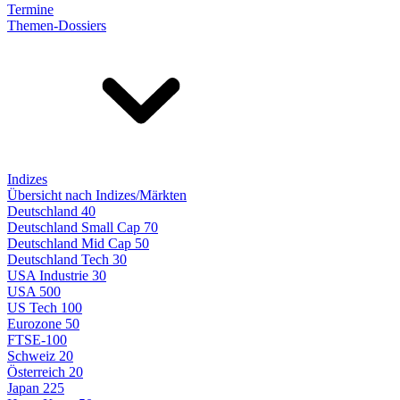
Termine
Themen-Dossiers
Indizes
Übersicht nach Indizes/Märkten
Deutschland 40
Deutschland Small Cap 70
Deutschland Mid Cap 50
Deutschland Tech 30
USA Industrie 30
USA 500
US Tech 100
Eurozone 50
FTSE-100
Schweiz 20
Österreich 20
Japan 225