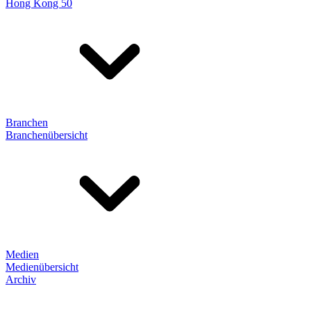
Hong Kong 50
Branchen
Branchenübersicht
Medien
Medienübersicht
Archiv