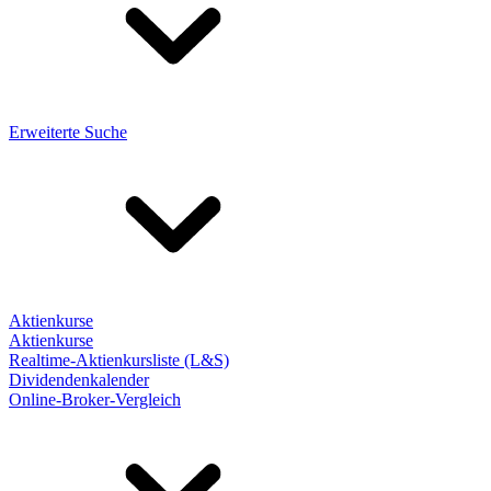
Erweiterte Suche
Aktienkurse
Aktienkurse
Realtime-Aktienkursliste (L&S)
Dividendenkalender
Online-Broker-Vergleich