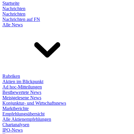
Startseite
Nachrichten
Nachrichten
Nachrichten auf FN
Alle News
Rubriken
Aktien im Blickpunkt
Ad hoc-Mitteilungen
Bestbewertete News
Meistgelesene News
Konjunktur- und Wirtschaftsnews
Marktberichte
Empfehlungsübersicht
Alle Aktienempfehlungen
Chartanalysen
IPO-News