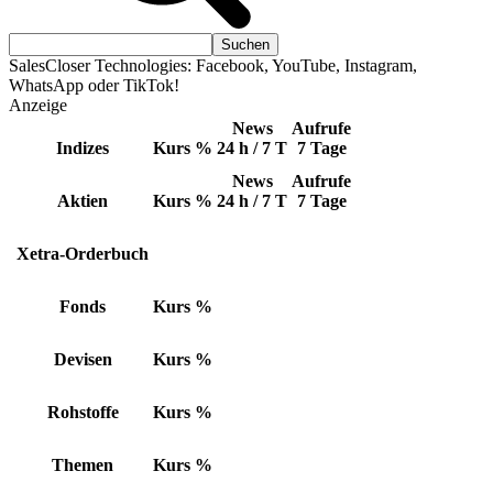
SalesCloser Technologies: Facebook, YouTube, Instagram,
WhatsApp oder TikTok!
Anzeige
News
Aufrufe
Indizes
Kurs
%
24 h / 7 T
7 Tage
News
Aufrufe
Aktien
Kurs
%
24 h / 7 T
7 Tage
Xetra-Orderbuch
Fonds
Kurs
%
Devisen
Kurs
%
Rohstoffe
Kurs
%
Themen
Kurs
%