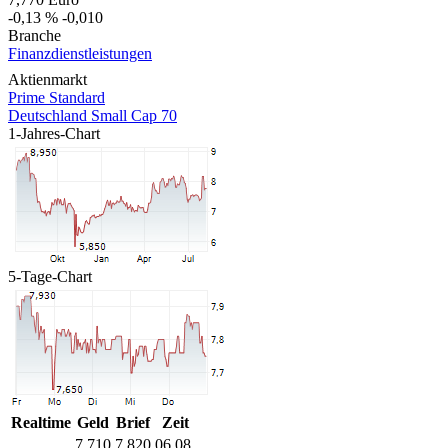
-0,13 %
-0,010
Branche
Finanzdienstleistungen
Aktienmarkt
Prime Standard
Deutschland Small Cap 70
1-Jahres-Chart
5-Tage-Chart
Realtime
Geld
Brief
Zeit
7,710
7,820
06.08.