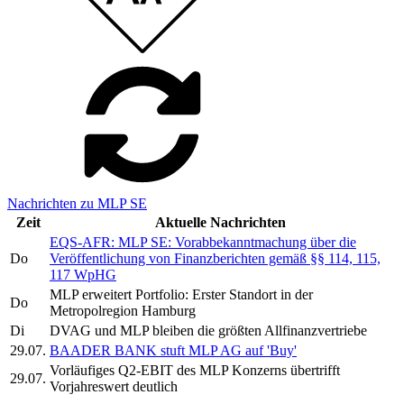
Nachrichten zu MLP SE
Zeit
Aktuelle Nachrichten
EQS-AFR: MLP SE: Vorabbekanntmachung über die
Do
Veröffentlichung von Finanzberichten gemäß §§ 114, 115,
117 WpHG
MLP erweitert Portfolio: Erster Standort in der
Do
Metropolregion Hamburg
Di
DVAG und MLP bleiben die größten Allfinanzvertriebe
29.07.
BAADER BANK stuft MLP AG auf 'Buy'
Vorläufiges Q2-EBIT des MLP Konzerns übertrifft
29.07.
Vorjahreswert deutlich