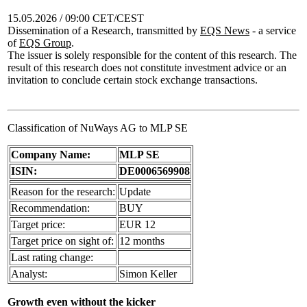
15.05.2026 / 09:00 CET/CEST
Dissemination of a Research, transmitted by
EQS News
- a service
of
EQS Group
.
The issuer is solely responsible for the content of this research. The
result of this research does not constitute investment advice or an
invitation to conclude certain stock exchange transactions.
Classification of NuWays AG to MLP SE
Company Name:
MLP SE
ISIN:
DE0006569908
Reason for the research:
Update
Recommendation:
BUY
Target price:
EUR 12
Target price on sight of:
12 months
Last rating change:
Analyst:
Simon Keller
Growth even without the kicker