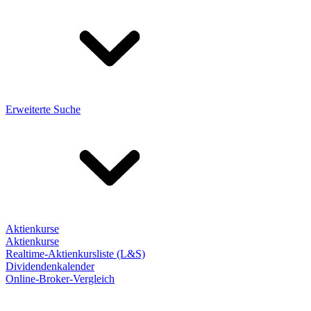
Erweiterte Suche
Aktienkurse
Aktienkurse
Realtime-Aktienkursliste (L&S)
Dividendenkalender
Online-Broker-Vergleich