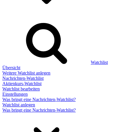
Watchlist
Übersicht
Weitere Watchlist anlegen
Nachrichten-Watchlist
Aktienkurs-Watchlist
Watchlist bearbeiten
Einstellungen
Was bringt eine Nachrichten-Watchlist?
Watchlist anlegen
Was bringt eine Nachrichten-Watchlist?