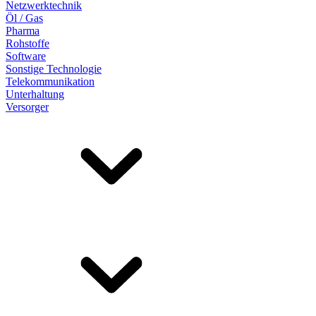
Netzwerktechnik
Öl / Gas
Pharma
Rohstoffe
Software
Sonstige Technologie
Telekommunikation
Unterhaltung
Versorger