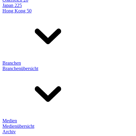
Japan 225
Hong Kong 50
Branchen
Branchenübersicht
Medien
Medienübersicht
Archiv