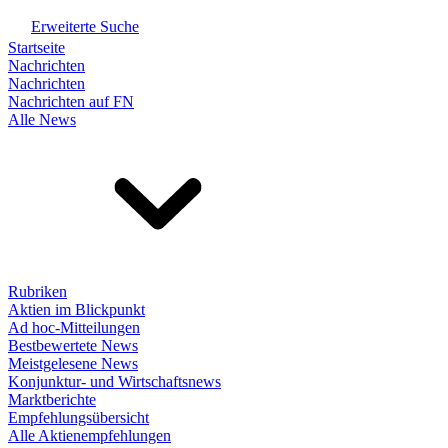
Erweiterte Suche
Startseite
Nachrichten
Nachrichten
Nachrichten auf FN
Alle News
Rubriken
Aktien im Blickpunkt
Ad hoc-Mitteilungen
Bestbewertete News
Meistgelesene News
Konjunktur- und Wirtschaftsnews
Marktberichte
Empfehlungsübersicht
Alle Aktienempfehlungen