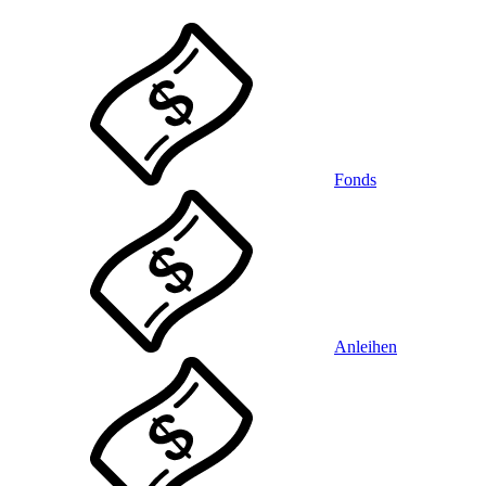
Fonds
Anleihen