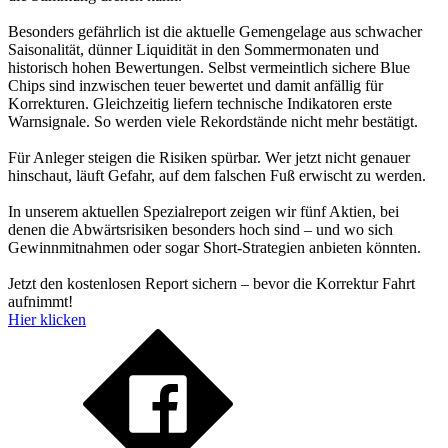
Besonders gefährlich ist die aktuelle Gemengelage aus schwacher
Saisonalität, dünner Liquidität in den Sommermonaten und
historisch hohen Bewertungen. Selbst vermeintlich sichere Blue
Chips sind inzwischen teuer bewertet und damit anfällig für
Korrekturen. Gleichzeitig liefern technische Indikatoren erste
Warnsignale. So werden viele Rekordstände nicht mehr bestätigt.
Für Anleger steigen die Risiken spürbar. Wer jetzt nicht genauer
hinschaut, läuft Gefahr, auf dem falschen Fuß erwischt zu werden.
In unserem aktuellen Spezialreport zeigen wir fünf Aktien, bei
denen die Abwärtsrisiken besonders hoch sind – und wo sich
Gewinnmitnahmen oder sogar Short-Strategien anbieten könnten.
Jetzt den kostenlosen Report sichern – bevor die Korrektur Fahrt
aufnimmt!
Hier klicken