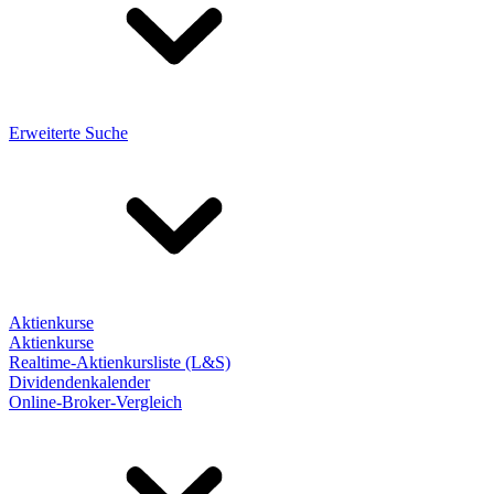
Erweiterte Suche
Aktienkurse
Aktienkurse
Realtime-Aktienkursliste (L&S)
Dividendenkalender
Online-Broker-Vergleich