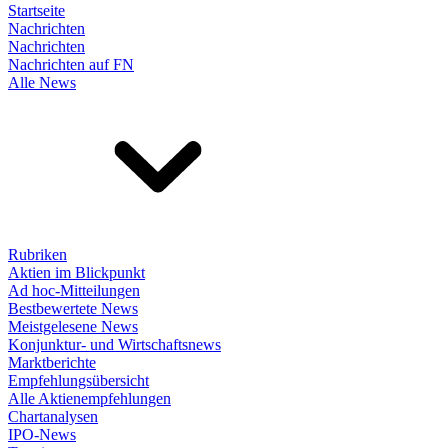
Startseite
Nachrichten
Nachrichten
Nachrichten auf FN
Alle News
Rubriken
Aktien im Blickpunkt
Ad hoc-Mitteilungen
Bestbewertete News
Meistgelesene News
Konjunktur- und Wirtschaftsnews
Marktberichte
Empfehlungsübersicht
Alle Aktienempfehlungen
Chartanalysen
IPO-News