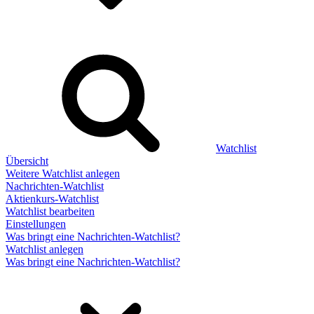
Watchlist
Übersicht
Weitere Watchlist anlegen
Nachrichten-Watchlist
Aktienkurs-Watchlist
Watchlist bearbeiten
Einstellungen
Was bringt eine Nachrichten-Watchlist?
Watchlist anlegen
Was bringt eine Nachrichten-Watchlist?