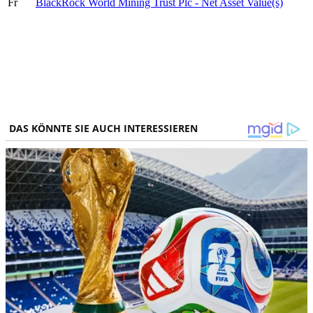
Fr
BlackRock World Mining Trust Plc - Net Asset Value(s)