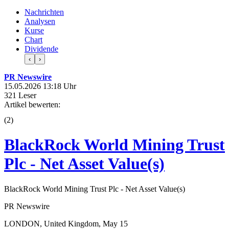
Nachrichten
Analysen
Kurse
Chart
Dividende
‹
›
PR Newswire
15.05.2026 13:18 Uhr
321 Leser
Artikel bewerten:
(
2
)
BlackRock World Mining Trust
Plc - Net Asset Value(s)
BlackRock World Mining Trust Plc - Net Asset Value(s)
PR Newswire
LONDON, United Kingdom, May 15