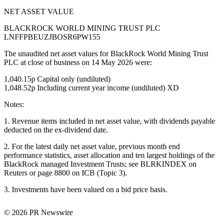
NET ASSET VALUE
BLACKROCK WORLD MINING TRUST PLC
LNFFPBEUZJBOSR6PW155
The unaudited net asset values for BlackRock World Mining Trust
PLC at close of business on 14 May 2026 were:
1,040.15p Capital only (undiluted)
1,048.52p Including current year income (undiluted) XD
Notes:
1. Revenue items included in net asset value, with dividends payable
deducted on the ex-dividend date.
2. For the latest daily net asset value, previous month end
performance statistics, asset allocation and ten largest holdings of the
BlackRock managed Investment Trusts; see BLRKINDEX on
Reuters or page 8800 on ICB (Topic 3).
3. Investments have been valued on a bid price basis.
© 2026 PR Newswire