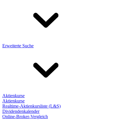
Erweiterte Suche
Aktienkurse
Aktienkurse
Realtime-Aktienkursliste (L&S)
Dividendenkalender
Online-Broker-Vergleich