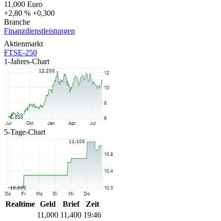
11,000
Euro
+2,80 %
+0,300
Branche
Finanzdienstleistungen
Aktienmarkt
FTSE-250
1-Jahres-Chart
5-Tage-Chart
Realtime
Geld
Brief
Zeit
11,000
11,400
19:46