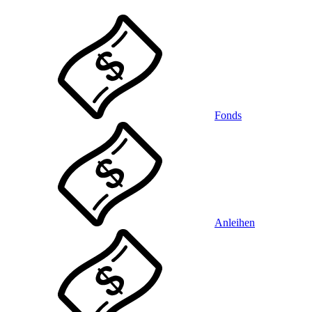
Fonds
Anleihen