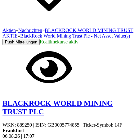
Aktien
»
Nachrichten
»
BLACKROCK WORLD MINING TRUST
AKTIE
»
BlackRock World Mining Trust Plc - Net Asset Value(s)
Realtimekurse aktiv
Push Mitteilungen
BLACKROCK WORLD MINING
TRUST PLC
WKN: 889250
|
ISIN: GB0005774855
|
Ticker-Symbol: 14F
Frankfurt
06.08.26
|
17:07