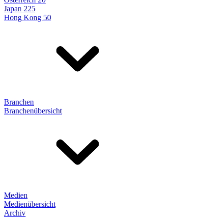
Japan 225
Hong Kong 50
Branchen
Branchenübersicht
Medien
Medienübersicht
Archiv