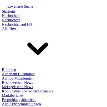
Erweiterte Suche
Startseite
Nachrichten
Nachrichten
Nachrichten auf FN
Alle News
Rubriken
Aktien im Blickpunkt
Ad hoc-Mitteilungen
Bestbewertete News
Meistgelesene News
Konjunktur- und Wirtschaftsnews
Marktberichte
Empfehlungsübersicht
Alle Aktienempfehlungen