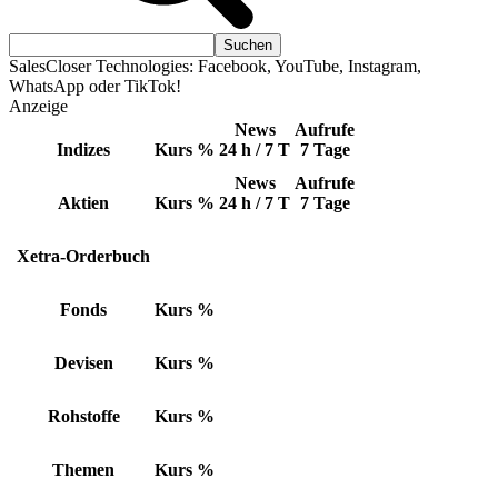
SalesCloser Technologies: Facebook, YouTube, Instagram,
WhatsApp oder TikTok!
Anzeige
News
Aufrufe
Indizes
Kurs
%
24 h / 7 T
7 Tage
News
Aufrufe
Aktien
Kurs
%
24 h / 7 T
7 Tage
Xetra-Orderbuch
Fonds
Kurs
%
Devisen
Kurs
%
Rohstoffe
Kurs
%
Themen
Kurs
%