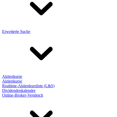
Erweiterte Suche
Aktienkurse
Aktienkurse
Realtime-Aktienkursliste (L&S)
Dividendenkalender
Online-Broker-Vergleich