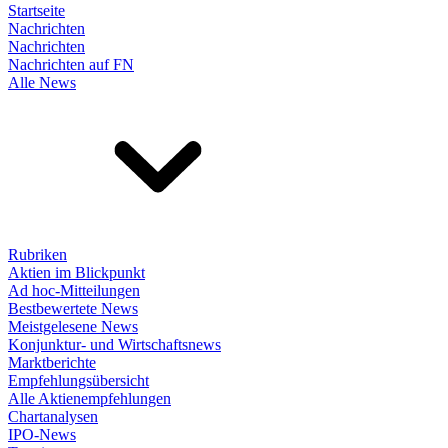
Startseite
Nachrichten
Nachrichten
Nachrichten auf FN
Alle News
Rubriken
Aktien im Blickpunkt
Ad hoc-Mitteilungen
Bestbewertete News
Meistgelesene News
Konjunktur- und Wirtschaftsnews
Marktberichte
Empfehlungsübersicht
Alle Aktienempfehlungen
Chartanalysen
IPO-News