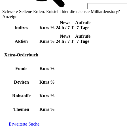
Schwere Seltene Erden: Entsteht hier die nächste Milliardenstory?
Anzeige
News
Aufrufe
Indizes
Kurs
%
24 h / 7 T
7 Tage
News
Aufrufe
Aktien
Kurs
%
24 h / 7 T
7 Tage
Xetra-Orderbuch
Fonds
Kurs
%
Devisen
Kurs
%
Rohstoffe
Kurs
%
Themen
Kurs
%
Erweiterte Suche