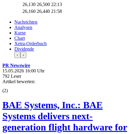
26,130
26,500
22:13
26,160
26,440
21:58
Nachrichten
Analysen
Kurse
Chart
Xetra-Orderbuch
Dividende
‹
›
PR Newswire
15.05.2026 16:00 Uhr
792 Leser
Artikel bewerten:
(
2
)
BAE Systems, Inc.: BAE
Systems delivers next-
generation flight hardware for