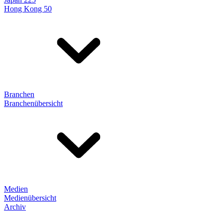
Hong Kong 50
Branchen
Branchenübersicht
Medien
Medienübersicht
Archiv