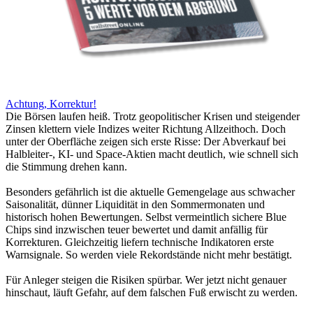
Achtung, Korrektur!
Die Börsen laufen heiß. Trotz geopolitischer Krisen und steigender
Zinsen klettern viele Indizes weiter Richtung Allzeithoch. Doch
unter der Oberfläche zeigen sich erste Risse: Der Abverkauf bei
Halbleiter-, KI- und Space-Aktien macht deutlich, wie schnell sich
die Stimmung drehen kann.
Besonders gefährlich ist die aktuelle Gemengelage aus schwacher
Saisonalität, dünner Liquidität in den Sommermonaten und
historisch hohen Bewertungen. Selbst vermeintlich sichere Blue
Chips sind inzwischen teuer bewertet und damit anfällig für
Korrekturen. Gleichzeitig liefern technische Indikatoren erste
Warnsignale. So werden viele Rekordstände nicht mehr bestätigt.
Für Anleger steigen die Risiken spürbar. Wer jetzt nicht genauer
hinschaut, läuft Gefahr, auf dem falschen Fuß erwischt zu werden.