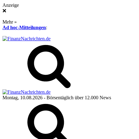
Anzeige
❌
Mehr »
Ad hoc-Mitteilungen
:
Montag, 10.08.2026
- Börsentäglich über 12.000 News