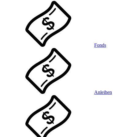
Fonds
Anleihen