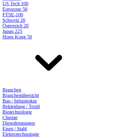
US Tech 100
Eurozone 50
FTSE-100
Schweiz 20
Österreich 20
Japan 225
Hong Kong 50
Branchen
Branchenübersicht
Bau / Infrastrukur
Bekleidung / Textil
Biotechnologie
Chemie
Dienstleistungen
Eisen / Stahl
Elektrotechnologie