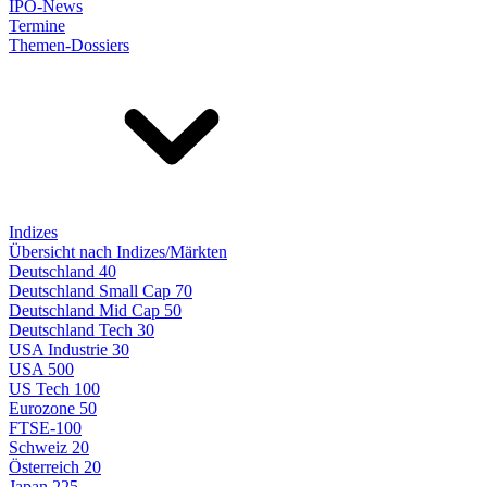
IPO-News
Termine
Themen-Dossiers
Indizes
Übersicht nach Indizes/Märkten
Deutschland 40
Deutschland Small Cap 70
Deutschland Mid Cap 50
Deutschland Tech 30
USA Industrie 30
USA 500
US Tech 100
Eurozone 50
FTSE-100
Schweiz 20
Österreich 20
Japan 225