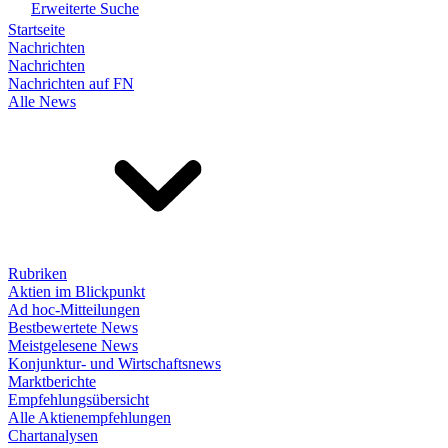
Erweiterte Suche
Startseite
Nachrichten
Nachrichten
Nachrichten auf FN
Alle News
Rubriken
Aktien im Blickpunkt
Ad hoc-Mitteilungen
Bestbewertete News
Meistgelesene News
Konjunktur- und Wirtschaftsnews
Marktberichte
Empfehlungsübersicht
Alle Aktienempfehlungen
Chartanalysen