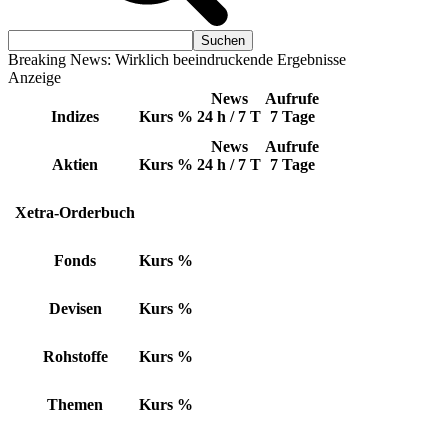
Breaking News: Wirklich beeindruckende Ergebnisse
Anzeige
News
Aufrufe
Indizes
Kurs
%
24 h / 7 T
7 Tage
News
Aufrufe
Aktien
Kurs
%
24 h / 7 T
7 Tage
Xetra-Orderbuch
Fonds
Kurs
%
Devisen
Kurs
%
Rohstoffe
Kurs
%
Themen
Kurs
%