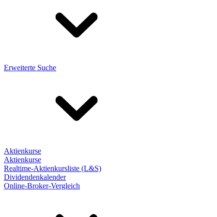
Erweiterte Suche
Aktienkurse
Aktienkurse
Realtime-Aktienkursliste (L&S)
Dividendenkalender
Online-Broker-Vergleich