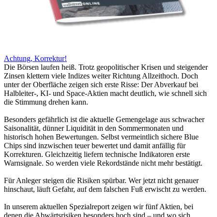
Achtung, Korrektur!
Die Börsen laufen heiß. Trotz geopolitischer Krisen und steigender
Zinsen klettern viele Indizes weiter Richtung Allzeithoch. Doch
unter der Oberfläche zeigen sich erste Risse: Der Abverkauf bei
Halbleiter-, KI- und Space-Aktien macht deutlich, wie schnell sich
die Stimmung drehen kann.
Besonders gefährlich ist die aktuelle Gemengelage aus schwacher
Saisonalität, dünner Liquidität in den Sommermonaten und
historisch hohen Bewertungen. Selbst vermeintlich sichere Blue
Chips sind inzwischen teuer bewertet und damit anfällig für
Korrekturen. Gleichzeitig liefern technische Indikatoren erste
Warnsignale. So werden viele Rekordstände nicht mehr bestätigt.
Für Anleger steigen die Risiken spürbar. Wer jetzt nicht genauer
hinschaut, läuft Gefahr, auf dem falschen Fuß erwischt zu werden.
In unserem aktuellen Spezialreport zeigen wir fünf Aktien, bei
denen die Abwärtsrisiken besonders hoch sind – und wo sich