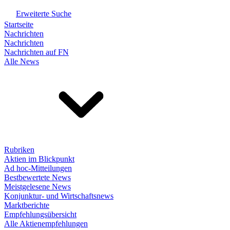
Erweiterte Suche
Startseite
Nachrichten
Nachrichten
Nachrichten auf FN
Alle News
Rubriken
Aktien im Blickpunkt
Ad hoc-Mitteilungen
Bestbewertete News
Meistgelesene News
Konjunktur- und Wirtschaftsnews
Marktberichte
Empfehlungsübersicht
Alle Aktienempfehlungen