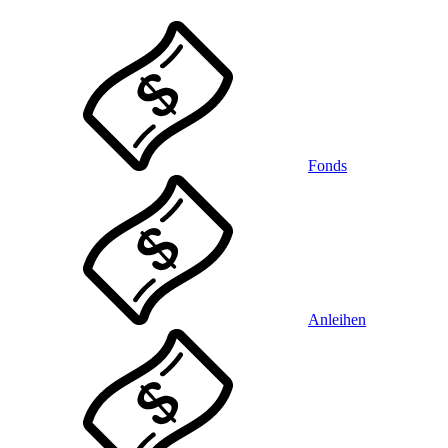
Fonds
Anleihen