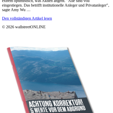
extrem optimistisch, was Aktien angeht. "Alle sind voll
eingestiegen. Das betrifft institutionelle Anleger und Privatanleger",
sagte Amy Wu …
Den vollständigen Artikel lesen
© 2026 wallstreetONLINE