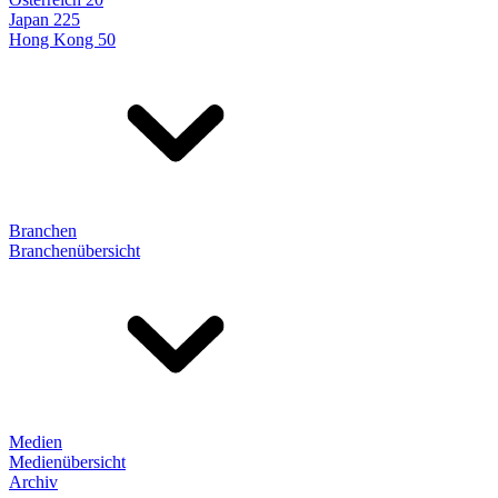
Japan 225
Hong Kong 50
Branchen
Branchenübersicht
Medien
Medienübersicht
Archiv