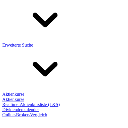
Erweiterte Suche
Aktienkurse
Aktienkurse
Realtime-Aktienkursliste (L&S)
Dividendenkalender
Online-Broker-Vergleich