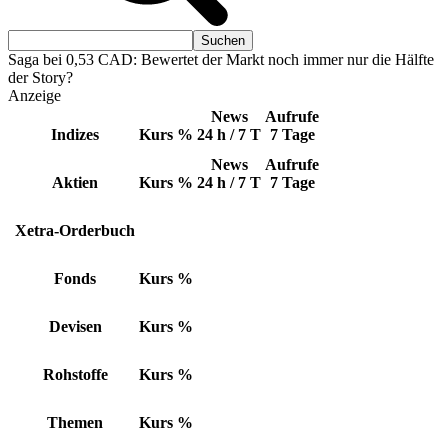
Saga bei 0,53 CAD: Bewertet der Markt noch immer nur die Hälfte
der Story?
Anzeige
News
Aufrufe
Indizes
Kurs
%
24 h / 7 T
7 Tage
News
Aufrufe
Aktien
Kurs
%
24 h / 7 T
7 Tage
Xetra-Orderbuch
Fonds
Kurs
%
Devisen
Kurs
%
Rohstoffe
Kurs
%
Themen
Kurs
%