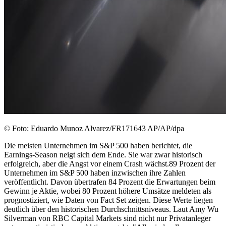
© Foto: Eduardo Munoz Alvarez/FR171643 AP/AP/dpa
Die meisten Unternehmen im S&P 500 haben berichtet, die
Earnings-Season neigt sich dem Ende. Sie war zwar historisch
erfolgreich, aber die Angst vor einem Crash wächst.89 Prozent der
Unternehmen im S&P 500 haben inzwischen ihre Zahlen
veröffentlicht. Davon übertrafen 84 Prozent die Erwartungen beim
Gewinn je Aktie, wobei 80 Prozent höhere Umsätze meldeten als
prognostiziert, wie Daten von Fact Set zeigen. Diese Werte liegen
deutlich über den historischen Durchschnittsniveaus. Laut Amy Wu
Silverman von RBC Capital Markets sind nicht nur Privatanleger