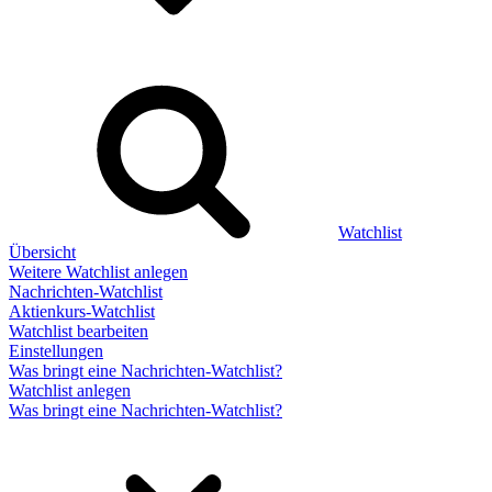
Watchlist
Übersicht
Weitere Watchlist anlegen
Nachrichten-Watchlist
Aktienkurs-Watchlist
Watchlist bearbeiten
Einstellungen
Was bringt eine Nachrichten-Watchlist?
Watchlist anlegen
Was bringt eine Nachrichten-Watchlist?