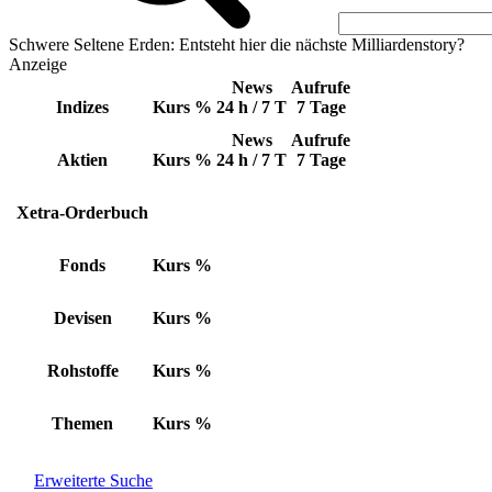
Schwere Seltene Erden: Entsteht hier die nächste Milliardenstory?
Anzeige
News
Aufrufe
Indizes
Kurs
%
24 h / 7 T
7 Tage
News
Aufrufe
Aktien
Kurs
%
24 h / 7 T
7 Tage
Xetra-Orderbuch
Fonds
Kurs
%
Devisen
Kurs
%
Rohstoffe
Kurs
%
Themen
Kurs
%
Erweiterte Suche