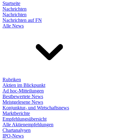
Startseite
Nachrichten
Nachrichten
Nachrichten auf FN
Alle News
Rubriken
Aktien im Blickpunkt
Ad hoc-Mitteilungen
Bestbewertete News
Meistgelesene News
Konjunktur- und Wirtschaftsnews
Marktberichte
Empfehlungsübersicht
Alle Aktienempfehlungen
Chartanalysen
IPO-News