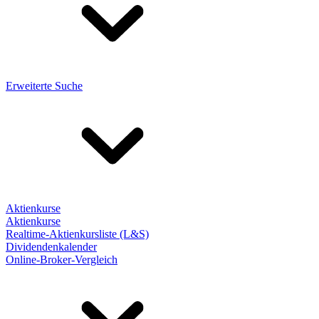
Erweiterte Suche
Aktienkurse
Aktienkurse
Realtime-Aktienkursliste (L&S)
Dividendenkalender
Online-Broker-Vergleich