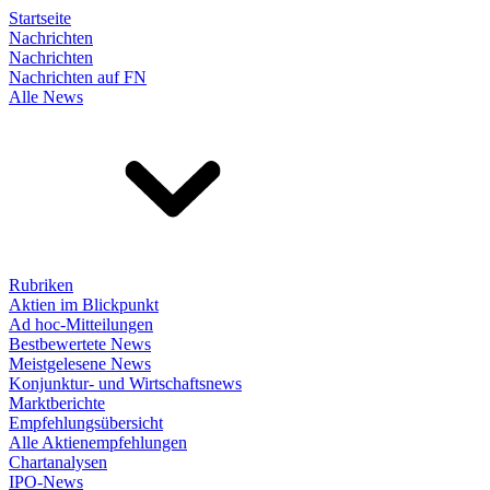
Startseite
Nachrichten
Nachrichten
Nachrichten auf FN
Alle News
Rubriken
Aktien im Blickpunkt
Ad hoc-Mitteilungen
Bestbewertete News
Meistgelesene News
Konjunktur- und Wirtschaftsnews
Marktberichte
Empfehlungsübersicht
Alle Aktienempfehlungen
Chartanalysen
IPO-News