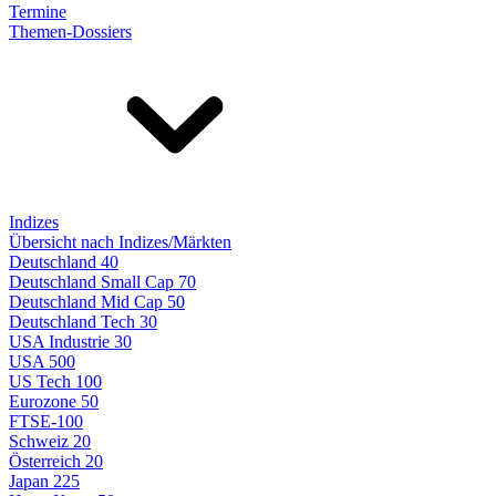
Termine
Themen-Dossiers
Indizes
Übersicht nach Indizes/Märkten
Deutschland 40
Deutschland Small Cap 70
Deutschland Mid Cap 50
Deutschland Tech 30
USA Industrie 30
USA 500
US Tech 100
Eurozone 50
FTSE-100
Schweiz 20
Österreich 20
Japan 225