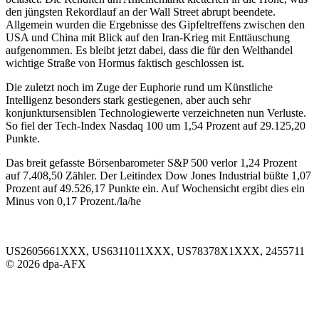
den jüngsten Rekordlauf an der Wall Street abrupt beendete.
Allgemein wurden die Ergebnisse des Gipfeltreffens zwischen den
USA und China mit Blick auf den Iran-Krieg mit Enttäuschung
aufgenommen. Es bleibt jetzt dabei, dass die für den Welthandel
wichtige Straße von Hormus faktisch geschlossen ist.
Die zuletzt noch im Zuge der Euphorie rund um Künstliche
Intelligenz besonders stark gestiegenen, aber auch sehr
konjunktursensiblen Technologiewerte verzeichneten nun Verluste.
So fiel der Tech-Index Nasdaq 100 um 1,54 Prozent auf 29.125,20
Punkte.
Das breit gefasste Börsenbarometer S&P 500 verlor 1,24 Prozent
auf 7.408,50 Zähler. Der Leitindex Dow Jones Industrial büßte 1,07
Prozent auf 49.526,17 Punkte ein. Auf Wochensicht ergibt dies ein
Minus von 0,17 Prozent./la/he
US2605661XXX, US6311011XXX, US78378X1XXX, 2455711
© 2026 dpa-AFX