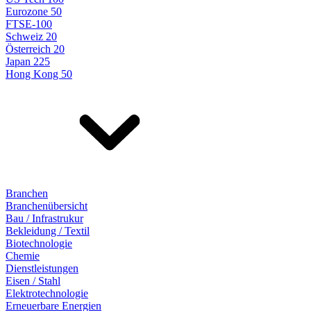
Eurozone 50
FTSE-100
Schweiz 20
Österreich 20
Japan 225
Hong Kong 50
Branchen
Branchenübersicht
Bau / Infrastrukur
Bekleidung / Textil
Biotechnologie
Chemie
Dienstleistungen
Eisen / Stahl
Elektrotechnologie
Erneuerbare Energien