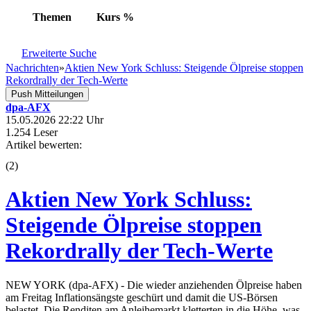
Themen
Kurs
%
Erweiterte Suche
Nachrichten
»
Aktien New York Schluss: Steigende Ölpreise stoppen
Rekordrally der Tech-Werte
Push Mitteilungen
dpa-AFX
15.05.2026 22:22 Uhr
1.254 Leser
Artikel bewerten:
(
2
)
Aktien New York Schluss:
Steigende Ölpreise stoppen
Rekordrally der Tech-Werte
NEW YORK (dpa-AFX) - Die wieder anziehenden Ölpreise haben
am Freitag Inflationsängste geschürt und damit die US-Börsen
belastet. Die Renditen am Anleihemarkt kletterten in die Höhe, was