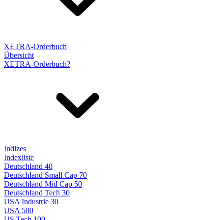
XETRA-Orderbuch
Übersicht
XETRA-Orderbuch?
Indizes
Indexliste
Deutschland 40
Deutschland Small Cap 70
Deutschland Mid Cap 50
Deutschland Tech 30
USA Industrie 30
USA 500
US Tech 100