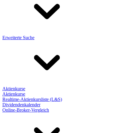
Erweiterte Suche
Aktienkurse
Aktienkurse
Realtime-Aktienkursliste (L&S)
Dividendenkalender
Online-Broker-Vergleich