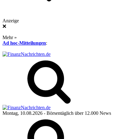
Anzeige
❌
Mehr »
Ad hoc-Mitteilungen
:
Montag, 10.08.2026
- Börsentäglich über 12.000 News