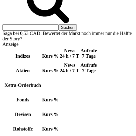
Saga bei 0,53 CAD: Bewertet der Markt noch immer nur die Hälfte
der Story?
Anzeige
News
Aufrufe
Indizes
Kurs
%
24 h / 7 T
7 Tage
News
Aufrufe
Aktien
Kurs
%
24 h / 7 T
7 Tage
Xetra-Orderbuch
Fonds
Kurs
%
Devisen
Kurs
%
Rohstoffe
Kurs
%