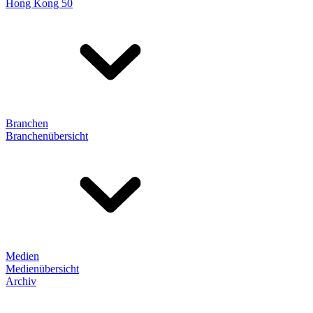
Hong Kong 50
Branchen
Branchenübersicht
Medien
Medienübersicht
Archiv