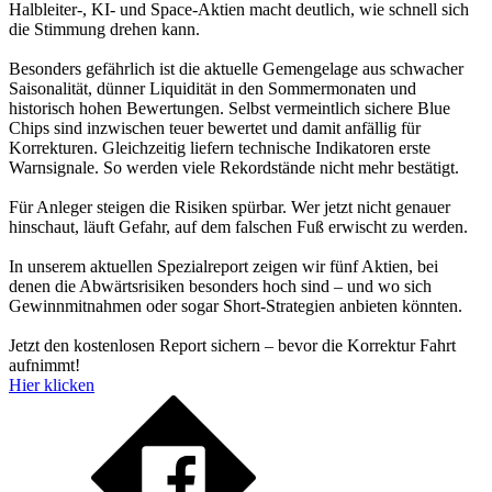
Halbleiter-, KI- und Space-Aktien macht deutlich, wie schnell sich
die Stimmung drehen kann.
Besonders gefährlich ist die aktuelle Gemengelage aus schwacher
Saisonalität, dünner Liquidität in den Sommermonaten und
historisch hohen Bewertungen. Selbst vermeintlich sichere Blue
Chips sind inzwischen teuer bewertet und damit anfällig für
Korrekturen. Gleichzeitig liefern technische Indikatoren erste
Warnsignale. So werden viele Rekordstände nicht mehr bestätigt.
Für Anleger steigen die Risiken spürbar. Wer jetzt nicht genauer
hinschaut, läuft Gefahr, auf dem falschen Fuß erwischt zu werden.
In unserem aktuellen Spezialreport zeigen wir fünf Aktien, bei
denen die Abwärtsrisiken besonders hoch sind – und wo sich
Gewinnmitnahmen oder sogar Short-Strategien anbieten könnten.
Jetzt den kostenlosen Report sichern – bevor die Korrektur Fahrt
aufnimmt!
Hier klicken