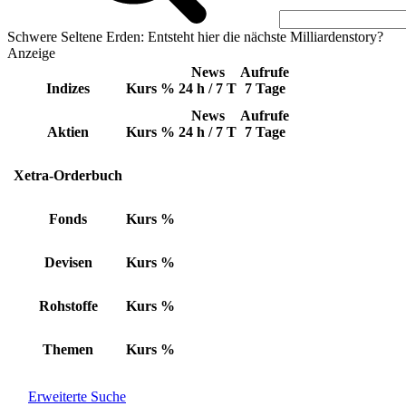
Schwere Seltene Erden: Entsteht hier die nächste Milliardenstory?
Anzeige
News
Aufrufe
Indizes
Kurs
%
24 h / 7 T
7 Tage
News
Aufrufe
Aktien
Kurs
%
24 h / 7 T
7 Tage
Xetra-Orderbuch
Fonds
Kurs
%
Devisen
Kurs
%
Rohstoffe
Kurs
%
Themen
Kurs
%
Erweiterte Suche