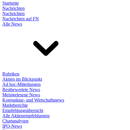
Startseite
Nachrichten
Nachrichten
Nachrichten auf FN
Alle News
Rubriken
Aktien im Blickpunkt
Ad hoc-Mitteilungen
Bestbewertete News
Meistgelesene News
Konjunktur- und Wirtschaftsnews
Marktberichte
Empfehlungsübersicht
Alle Aktienempfehlungen
Chartanalysen
IPO-News