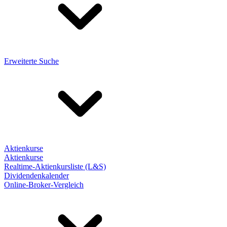
Erweiterte Suche
Aktienkurse
Aktienkurse
Realtime-Aktienkursliste (L&S)
Dividendenkalender
Online-Broker-Vergleich