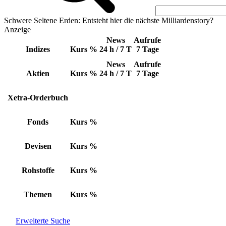
Schwere Seltene Erden: Entsteht hier die nächste Milliardenstory?
Anzeige
News
Aufrufe
Indizes
Kurs
%
24 h / 7 T
7 Tage
News
Aufrufe
Aktien
Kurs
%
24 h / 7 T
7 Tage
Xetra-Orderbuch
Fonds
Kurs
%
Devisen
Kurs
%
Rohstoffe
Kurs
%
Themen
Kurs
%
Erweiterte Suche