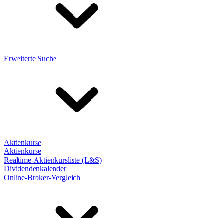
Erweiterte Suche
Aktienkurse
Aktienkurse
Realtime-Aktienkursliste (L&S)
Dividendenkalender
Online-Broker-Vergleich