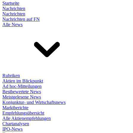
Startseite
Nachrichten
Nachrichten
Nachrichten auf FN
Alle News
Rubriken
Aktien im Blickpunkt
Ad hoc-Mitteilungen
Bestbewertete News
Meistgelesene News
Konjunktur- und Wirtschaftsnews
Marktberichte
Empfehlungsübersicht
Alle Aktienempfehlungen
Chartanalysen
IPO-News