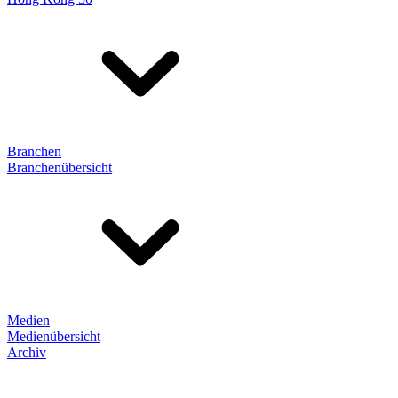
Branchen
Branchenübersicht
Medien
Medienübersicht
Archiv