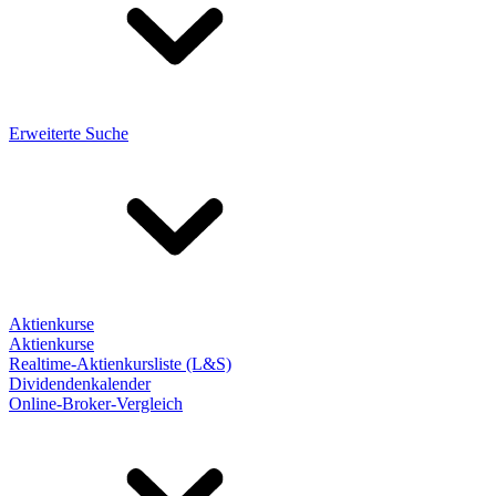
Erweiterte Suche
Aktienkurse
Aktienkurse
Realtime-Aktienkursliste (L&S)
Dividendenkalender
Online-Broker-Vergleich