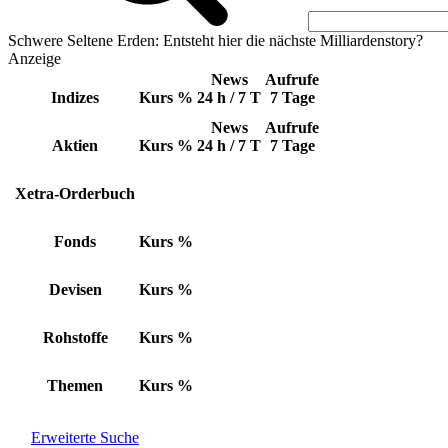
Schwere Seltene Erden: Entsteht hier die nächste Milliardenstory?
Anzeige
News
Aufrufe
Indizes
Kurs
%
24 h / 7 T
7 Tage
News
Aufrufe
Aktien
Kurs
%
24 h / 7 T
7 Tage
Xetra-Orderbuch
Fonds
Kurs
%
Devisen
Kurs
%
Rohstoffe
Kurs
%
Themen
Kurs
%
Erweiterte Suche