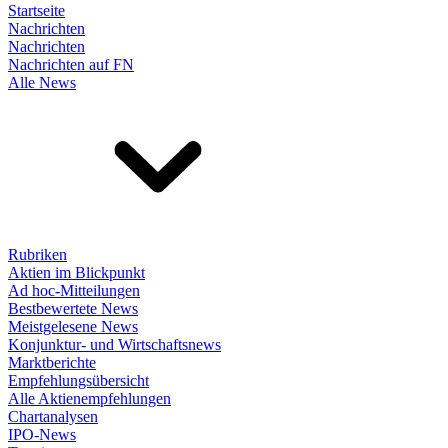
Startseite
Nachrichten
Nachrichten
Nachrichten auf FN
Alle News
Rubriken
Aktien im Blickpunkt
Ad hoc-Mitteilungen
Bestbewertete News
Meistgelesene News
Konjunktur- und Wirtschaftsnews
Marktberichte
Empfehlungsübersicht
Alle Aktienempfehlungen
Chartanalysen
IPO-News