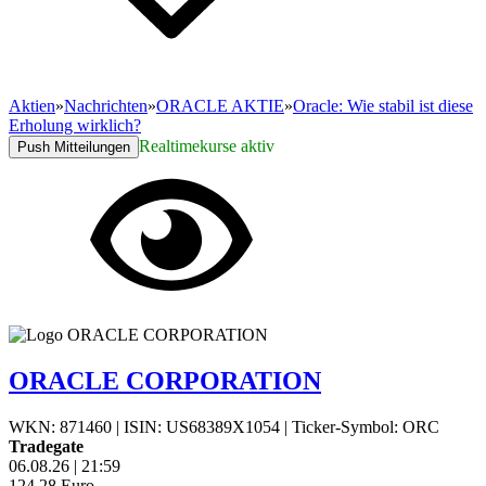
Aktien
»
Nachrichten
»
ORACLE AKTIE
»
Oracle: Wie stabil ist diese
Erholung wirklich?
Realtimekurse aktiv
Push Mitteilungen
ORACLE CORPORATION
WKN: 871460
|
ISIN: US68389X1054
|
Ticker-Symbol: ORC
Tradegate
06.08.26
|
21:59
124,28
Euro