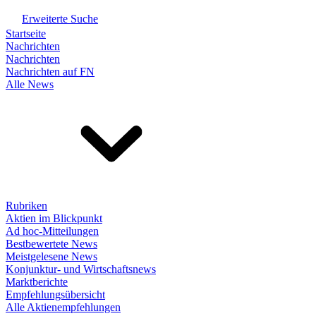
Erweiterte Suche
Startseite
Nachrichten
Nachrichten
Nachrichten auf FN
Alle News
Rubriken
Aktien im Blickpunkt
Ad hoc-Mitteilungen
Bestbewertete News
Meistgelesene News
Konjunktur- und Wirtschaftsnews
Marktberichte
Empfehlungsübersicht
Alle Aktienempfehlungen