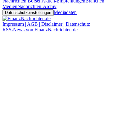
Nachrichten Börsen
Aktien-Empfehlungen
Branchen
Medien
Nachrichten-Archiv
Mediadaten
Datenschutzeinstellungen
Impressum | AGB | Disclaimer | Datenschutz
RSS-News von FinanzNachrichten.de