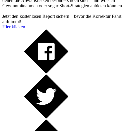
denen die Abwärtsrisiken besonders hoch sind – und wo sich
Gewinnmitnahmen oder sogar Short-Strategien anbieten könnten.
Jetzt den kostenlosen Report sichern – bevor die Korrektur Fahrt
aufnimmt!
Hier klicken