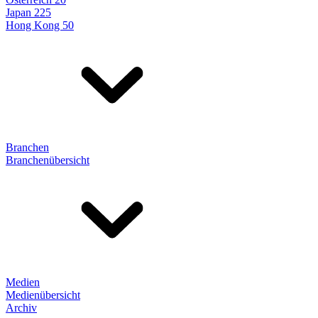
Japan 225
Hong Kong 50
Branchen
Branchenübersicht
Medien
Medienübersicht
Archiv