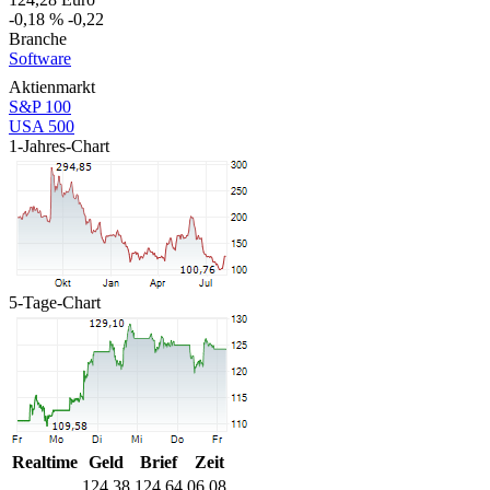
-0,18 %
-0,22
Branche
Software
Aktienmarkt
S&P 100
USA 500
1-Jahres-Chart
5-Tage-Chart
Realtime
Geld
Brief
Zeit
124,38
124,64
06.08.