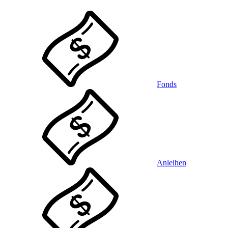
Fonds
Anleihen