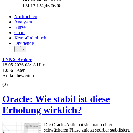
124,12
124,46
06.08.
Nachrichten
Analysen
Kurse
Chart
Xetra-Orderbuch
Dividende
‹
›
LYNX Broker
18.05.2026 08:18 Uhr
1.056 Leser
Artikel bewerten:
(
2
)
Oracle: Wie stabil ist diese
Erholung wirklich?
Die Oracle-Aktie hat sich nach einer
schwächeren Phase zuletzt spürbar stabilisiert.