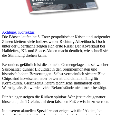
Achtung, Korrektur!
Die Börsen laufen heiß. Trotz geopolitischer Krisen und steigender
Zinsen klettern viele Indizes weiter Richtung Allzeithoch. Doch
unter der Oberfläche zeigen sich erste Risse: Der Abverkauf bei
Halbleiter-, KI- und Space-Aktien macht deutlich, wie schnell sich
die Stimmung drehen kann.
Besonders gefährlich ist die aktuelle Gemengelage aus schwacher
Saisonalität, dünner Liquidität in den Sommermonaten und
historisch hohen Bewertungen. Selbst vermeintlich sichere Blue
Chips sind inzwischen teuer bewertet und damit anfällig für
Korrekturen. Gleichzeitig liefern technische Indikatoren erste
Warnsignale. So werden viele Rekordstände nicht mehr bestätigt.
Für Anleger steigen die Risiken spürbar. Wer jetzt nicht genauer
hinschaut, läuft Gefahr, auf dem falschen Fuß erwischt zu werden.
In unserem aktuellen Spezialreport zeigen wir fünf Aktien, bei