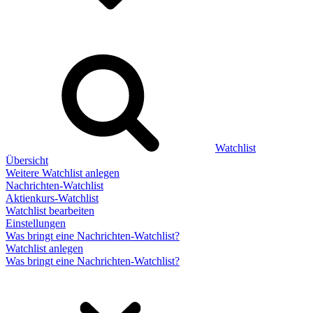
Watchlist
Übersicht
Weitere Watchlist anlegen
Nachrichten-Watchlist
Aktienkurs-Watchlist
Watchlist bearbeiten
Einstellungen
Was bringt eine Nachrichten-Watchlist?
Watchlist anlegen
Was bringt eine Nachrichten-Watchlist?