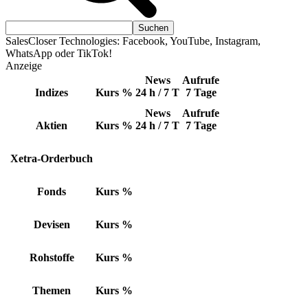
SalesCloser Technologies: Facebook, YouTube, Instagram,
WhatsApp oder TikTok!
Anzeige
News
Aufrufe
Indizes
Kurs
%
24 h / 7 T
7 Tage
News
Aufrufe
Aktien
Kurs
%
24 h / 7 T
7 Tage
Xetra-Orderbuch
Fonds
Kurs
%
Devisen
Kurs
%
Rohstoffe
Kurs
%
Themen
Kurs
%