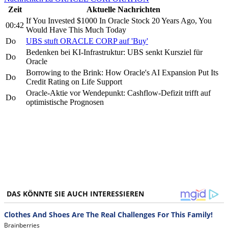
Zeit
Aktuelle Nachrichten
If You Invested $1000 In Oracle Stock 20 Years Ago, You
00:42
Would Have This Much Today
Do
UBS stuft ORACLE CORP auf 'Buy'
Bedenken bei KI-Infrastruktur: UBS senkt Kursziel für
Do
Oracle
Borrowing to the Brink: How Oracle's AI Expansion Put Its
Do
Credit Rating on Life Support
Oracle-Aktie vor Wendepunkt: Cashflow-Defizit trifft auf
Do
optimistische Prognosen