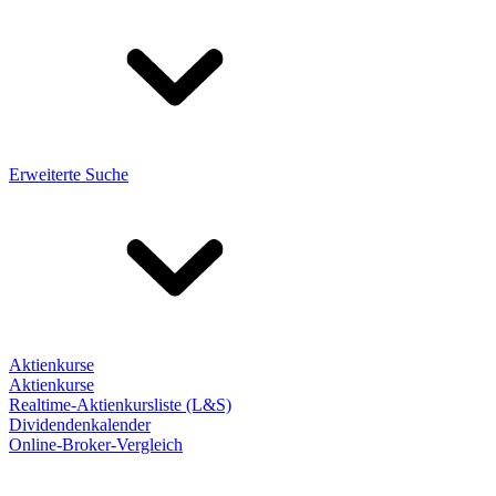
Erweiterte Suche
Aktienkurse
Aktienkurse
Realtime-Aktienkursliste (L&S)
Dividendenkalender
Online-Broker-Vergleich