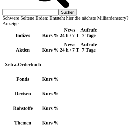
Schwere Seltene Erden: Entsteht hier die nächste Milliardenstory?
Anzeige
News
Aufrufe
Indizes
Kurs
%
24 h / 7 T
7 Tage
News
Aufrufe
Aktien
Kurs
%
24 h / 7 T
7 Tage
Xetra-Orderbuch
Fonds
Kurs
%
Devisen
Kurs
%
Rohstoffe
Kurs
%
Themen
Kurs
%