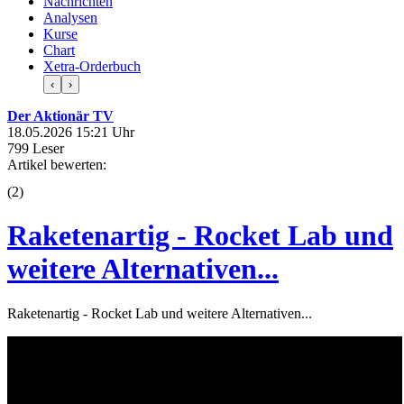
Nachrichten
Analysen
Kurse
Chart
Xetra-Orderbuch
‹
›
Der Aktionär TV
18.05.2026 15:21 Uhr
799 Leser
Artikel bewerten:
(
2
)
Raketenartig - Rocket Lab und
weitere Alternativen...
Raketenartig - Rocket Lab und weitere Alternativen...