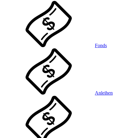
Fonds
Anleihen