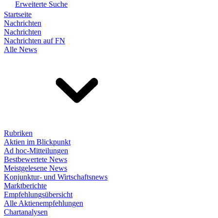
Erweiterte Suche
Startseite
Nachrichten
Nachrichten
Nachrichten auf FN
Alle News
Rubriken
Aktien im Blickpunkt
Ad hoc-Mitteilungen
Bestbewertete News
Meistgelesene News
Konjunktur- und Wirtschaftsnews
Marktberichte
Empfehlungsübersicht
Alle Aktienempfehlungen
Chartanalysen