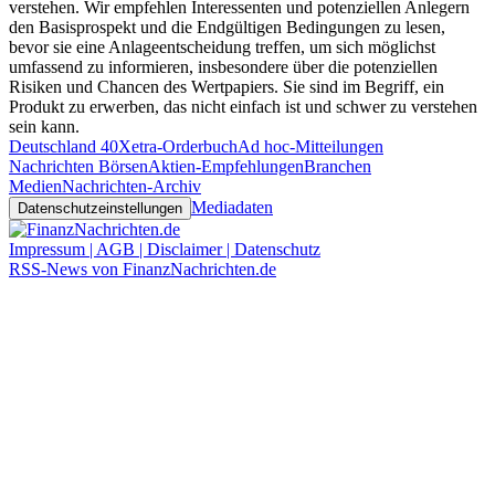
verstehen. Wir empfehlen Interessenten und potenziellen Anlegern
den Basisprospekt und die Endgültigen Bedingungen zu lesen,
bevor sie eine Anlageentscheidung treffen, um sich möglichst
umfassend zu informieren, insbesondere über die potenziellen
Risiken und Chancen des Wertpapiers. Sie sind im Begriff, ein
Produkt zu erwerben, das nicht einfach ist und schwer zu verstehen
sein kann.
Deutschland 40
Xetra-Orderbuch
Ad hoc-Mitteilungen
Nachrichten Börsen
Aktien-Empfehlungen
Branchen
Medien
Nachrichten-Archiv
Mediadaten
Datenschutzeinstellungen
Impressum | AGB | Disclaimer | Datenschutz
RSS-News von FinanzNachrichten.de