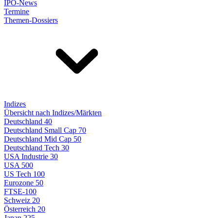
IPO-News
Termine
Themen-Dossiers
Indizes
Übersicht nach Indizes/Märkten
Deutschland 40
Deutschland Small Cap 70
Deutschland Mid Cap 50
Deutschland Tech 30
USA Industrie 30
USA 500
US Tech 100
Eurozone 50
FTSE-100
Schweiz 20
Österreich 20
Japan 225