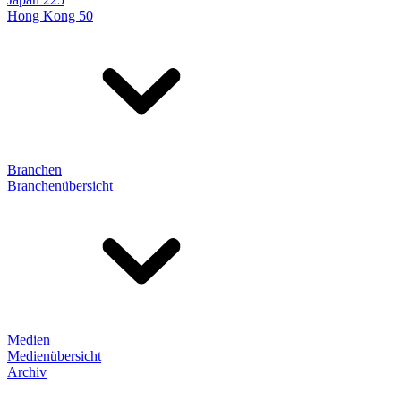
Hong Kong 50
Branchen
Branchenübersicht
Medien
Medienübersicht
Archiv