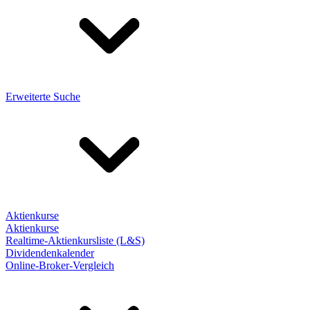
Erweiterte Suche
Aktienkurse
Aktienkurse
Realtime-Aktienkursliste (L&S)
Dividendenkalender
Online-Broker-Vergleich