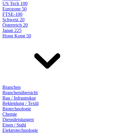
US Tech 100
Eurozone 50
FTSE-100
Schweiz 20
Österreich 20
Japan 225
Hong Kong 50
Branchen
Branchenübersicht
Bau / Infrastrukur
Bekleidung / Textil
Biotechnologie
Chemie
Dienstleistungen
Eisen / Stahl
Elektrotechnologie