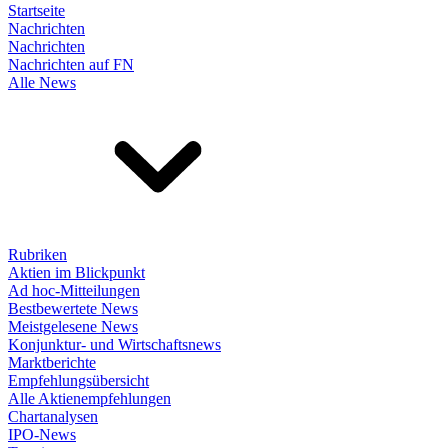
Startseite
Nachrichten
Nachrichten
Nachrichten auf FN
Alle News
Rubriken
Aktien im Blickpunkt
Ad hoc-Mitteilungen
Bestbewertete News
Meistgelesene News
Konjunktur- und Wirtschaftsnews
Marktberichte
Empfehlungsübersicht
Alle Aktienempfehlungen
Chartanalysen
IPO-News