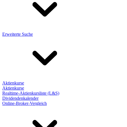
Erweiterte Suche
Aktienkurse
Aktienkurse
Realtime-Aktienkursliste (L&S)
Dividendenkalender
Online-Broker-Vergleich