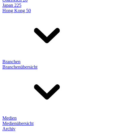
Japan 225
Hong Kong 50
Branchen
Branchenübersicht
Medien
Medienübersicht
Archiv