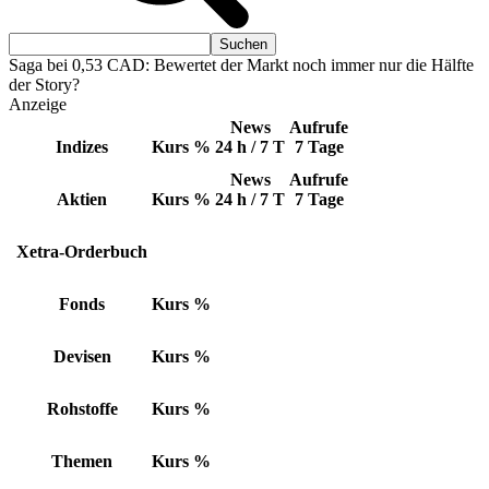
Saga bei 0,53 CAD: Bewertet der Markt noch immer nur die Hälfte
der Story?
Anzeige
News
Aufrufe
Indizes
Kurs
%
24 h / 7 T
7 Tage
News
Aufrufe
Aktien
Kurs
%
24 h / 7 T
7 Tage
Xetra-Orderbuch
Fonds
Kurs
%
Devisen
Kurs
%
Rohstoffe
Kurs
%
Themen
Kurs
%