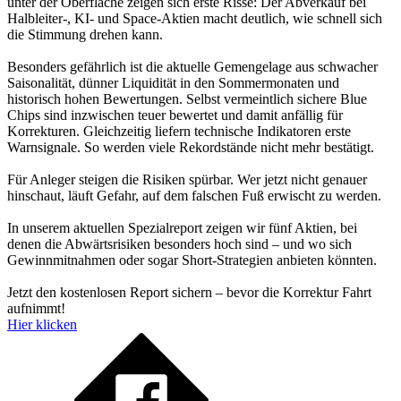
unter der Oberfläche zeigen sich erste Risse: Der Abverkauf bei
Halbleiter-, KI- und Space-Aktien macht deutlich, wie schnell sich
die Stimmung drehen kann.
Besonders gefährlich ist die aktuelle Gemengelage aus schwacher
Saisonalität, dünner Liquidität in den Sommermonaten und
historisch hohen Bewertungen. Selbst vermeintlich sichere Blue
Chips sind inzwischen teuer bewertet und damit anfällig für
Korrekturen. Gleichzeitig liefern technische Indikatoren erste
Warnsignale. So werden viele Rekordstände nicht mehr bestätigt.
Für Anleger steigen die Risiken spürbar. Wer jetzt nicht genauer
hinschaut, läuft Gefahr, auf dem falschen Fuß erwischt zu werden.
In unserem aktuellen Spezialreport zeigen wir fünf Aktien, bei
denen die Abwärtsrisiken besonders hoch sind – und wo sich
Gewinnmitnahmen oder sogar Short-Strategien anbieten könnten.
Jetzt den kostenlosen Report sichern – bevor die Korrektur Fahrt
aufnimmt!
Hier klicken