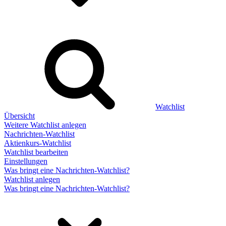
Watchlist
Übersicht
Weitere Watchlist anlegen
Nachrichten-Watchlist
Aktienkurs-Watchlist
Watchlist bearbeiten
Einstellungen
Was bringt eine Nachrichten-Watchlist?
Watchlist anlegen
Was bringt eine Nachrichten-Watchlist?