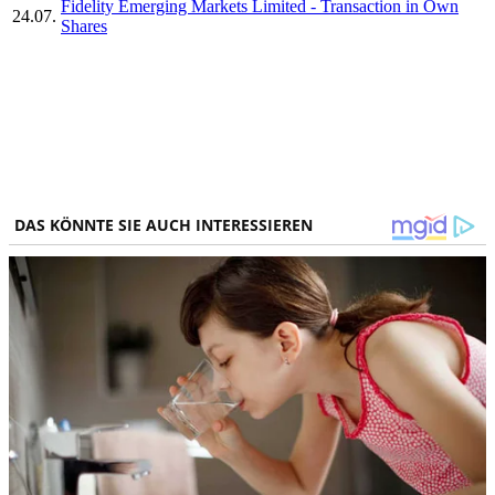
Fidelity Emerging Markets Limited - Transaction in Own
24.07.
Shares