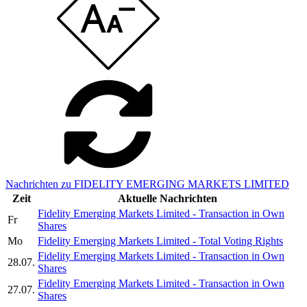
Nachrichten zu FIDELITY EMERGING MARKETS LIMITED
Zeit
Aktuelle Nachrichten
Fidelity Emerging Markets Limited - Transaction in Own
Fr
Shares
Mo
Fidelity Emerging Markets Limited - Total Voting Rights
Fidelity Emerging Markets Limited - Transaction in Own
28.07.
Shares
Fidelity Emerging Markets Limited - Transaction in Own
27.07.
Shares