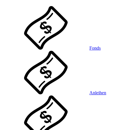
Fonds
Anleihen