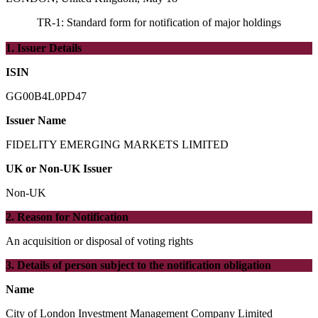
TR-1: Standard form for notification of major holdings
1. Issuer Details
ISIN
GG00B4L0PD47
Issuer Name
FIDELITY EMERGING MARKETS LIMITED
UK or Non-UK Issuer
Non-UK
2. Reason for Notification
An acquisition or disposal of voting rights
3. Details of person subject to the notification obligation
Name
City of London Investment Management Company Limited