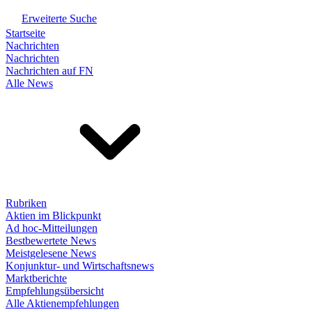
Erweiterte Suche
Startseite
Nachrichten
Nachrichten
Nachrichten auf FN
Alle News
Rubriken
Aktien im Blickpunkt
Ad hoc-Mitteilungen
Bestbewertete News
Meistgelesene News
Konjunktur- und Wirtschaftsnews
Marktberichte
Empfehlungsübersicht
Alle Aktienempfehlungen