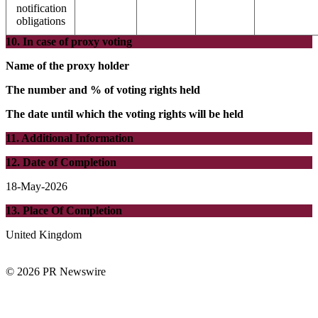
notification
obligations
10. In case of proxy voting
Name of the proxy holder
The number and % of voting rights held
The date until which the voting rights will be held
11. Additional Information
12. Date of Completion
18-May-2026
13. Place Of Completion
United Kingdom
© 2026 PR Newswire