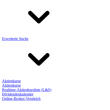
Erweiterte Suche
Aktienkurse
Aktienkurse
Realtime-Aktienkursliste (L&S)
Dividendenkalender
Online-Broker-Vergleich