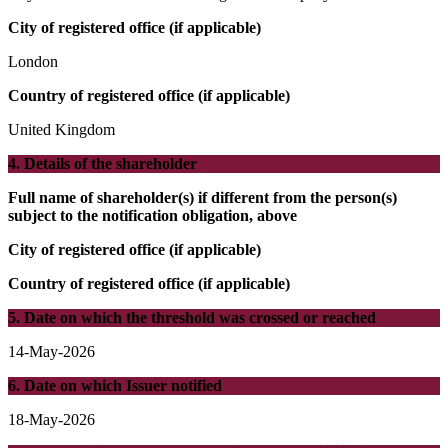
City of registered office (if applicable)
London
Country of registered office (if applicable)
United Kingdom
4. Details of the shareholder
Full name of shareholder(s) if different from the person(s)
subject to the notification obligation, above
City of registered office (if applicable)
Country of registered office (if applicable)
5. Date on which the threshold was crossed or reached
14-May-2026
6. Date on which Issuer notified
18-May-2026