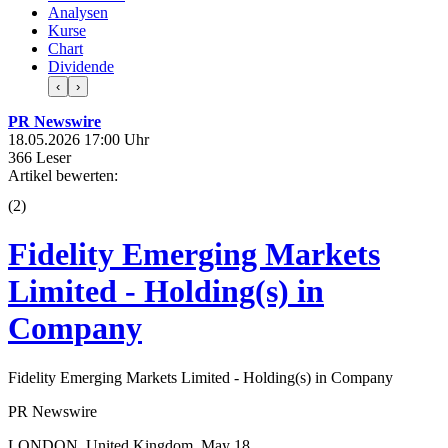
Analysen
Kurse
Chart
Dividende
‹
›
PR Newswire
18.05.2026 17:00 Uhr
366 Leser
Artikel bewerten:
(
2
)
Fidelity Emerging Markets
Limited - Holding(s) in
Company
Fidelity Emerging Markets Limited - Holding(s) in Company
PR Newswire
LONDON, United Kingdom, May 18