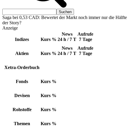
Saga bei 0,53 CAD: Bewertet der Markt noch immer nur die Hälfte
der Story?
Anzeige
News
Aufrufe
Indizes
Kurs
%
24 h / 7 T
7 Tage
News
Aufrufe
Aktien
Kurs
%
24 h / 7 T
7 Tage
Xetra-Orderbuch
Fonds
Kurs
%
Devisen
Kurs
%
Rohstoffe
Kurs
%
Themen
Kurs
%