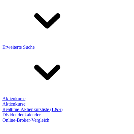
Erweiterte Suche
Aktienkurse
Aktienkurse
Realtime-Aktienkursliste (L&S)
Dividendenkalender
Online-Broker-Vergleich