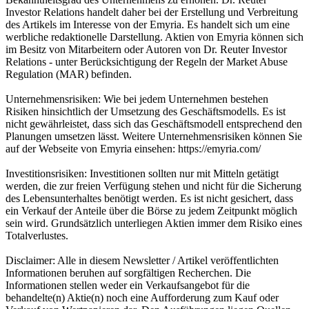
Investor Relations handelt daher bei der Erstellung und Verbreitung
des Artikels im Interesse von der Emyria. Es handelt sich um eine
werbliche redaktionelle Darstellung. Aktien von Emyria können sich
im Besitz von Mitarbeitern oder Autoren von Dr. Reuter Investor
Relations - unter Berücksichtigung der Regeln der Market Abuse
Regulation (MAR) befinden.
Unternehmensrisiken: Wie bei jedem Unternehmen bestehen
Risiken hinsichtlich der Umsetzung des Geschäftsmodells. Es ist
nicht gewährleistet, dass sich das Geschäftsmodell entsprechend den
Planungen umsetzen lässt. Weitere Unternehmensrisiken können Sie
auf der Webseite von Emyria einsehen: https://emyria.com/
Investitionsrisiken: Investitionen sollten nur mit Mitteln getätigt
werden, die zur freien Verfügung stehen und nicht für die Sicherung
des Lebensunterhaltes benötigt werden. Es ist nicht gesichert, dass
ein Verkauf der Anteile über die Börse zu jedem Zeitpunkt möglich
sein wird. Grundsätzlich unterliegen Aktien immer dem Risiko eines
Totalverlustes.
Disclaimer: Alle in diesem Newsletter / Artikel veröffentlichten
Informationen beruhen auf sorgfältigen Recherchen. Die
Informationen stellen weder ein Verkaufsangebot für die
behandelte(n) Aktie(n) noch eine Aufforderung zum Kauf oder