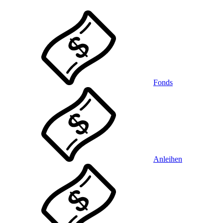
Fonds
Anleihen