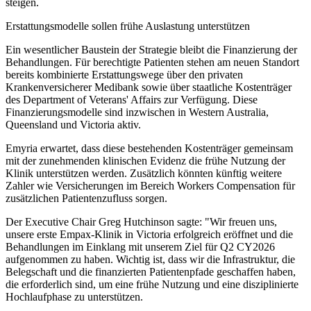
steigen.
Erstattungsmodelle sollen frühe Auslastung unterstützen
Ein wesentlicher Baustein der Strategie bleibt die Finanzierung der
Behandlungen. Für berechtigte Patienten stehen am neuen Standort
bereits kombinierte Erstattungswege über den privaten
Krankenversicherer Medibank sowie über staatliche Kostenträger
des Department of Veterans' Affairs zur Verfügung. Diese
Finanzierungsmodelle sind inzwischen in Western Australia,
Queensland und Victoria aktiv.
Emyria erwartet, dass diese bestehenden Kostenträger gemeinsam
mit der zunehmenden klinischen Evidenz die frühe Nutzung der
Klinik unterstützen werden. Zusätzlich könnten künftig weitere
Zahler wie Versicherungen im Bereich Workers Compensation für
zusätzlichen Patientenzufluss sorgen.
Der Executive Chair Greg Hutchinson sagte: "Wir freuen uns,
unsere erste Empax-Klinik in Victoria erfolgreich eröffnet und die
Behandlungen im Einklang mit unserem Ziel für Q2 CY2026
aufgenommen zu haben. Wichtig ist, dass wir die Infrastruktur, die
Belegschaft und die finanzierten Patientenpfade geschaffen haben,
die erforderlich sind, um eine frühe Nutzung und eine disziplinierte
Hochlaufphase zu unterstützen.