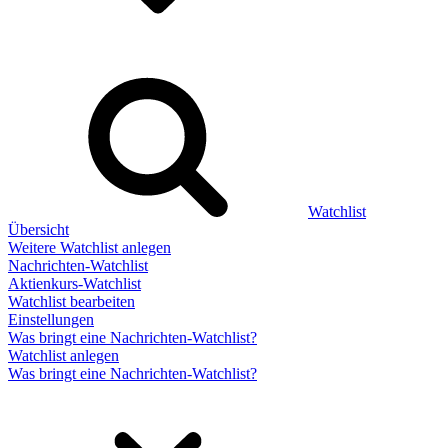
Watchlist
Übersicht
Weitere Watchlist anlegen
Nachrichten-Watchlist
Aktienkurs-Watchlist
Watchlist bearbeiten
Einstellungen
Was bringt eine Nachrichten-Watchlist?
Watchlist anlegen
Was bringt eine Nachrichten-Watchlist?