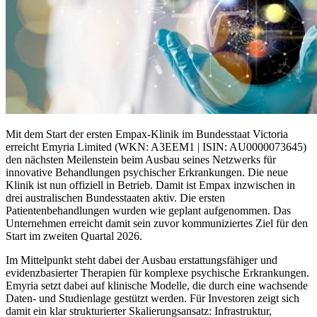
Mit dem Start der ersten Empax-Klinik im Bundesstaat Victoria
erreicht Emyria Limited (WKN: A3EEM1 | ISIN: AU0000073645)
den nächsten Meilenstein beim Ausbau seines Netzwerks für
innovative Behandlungen psychischer Erkrankungen. Die neue
Klinik ist nun offiziell in Betrieb. Damit ist Empax inzwischen in
drei australischen Bundesstaaten aktiv. Die ersten
Patientenbehandlungen wurden wie geplant aufgenommen. Das
Unternehmen erreicht damit sein zuvor kommuniziertes Ziel für den
Start im zweiten Quartal 2026.
Im Mittelpunkt steht dabei der Ausbau erstattungsfähiger und
evidenzbasierter Therapien für komplexe psychische Erkrankungen.
Emyria setzt dabei auf klinische Modelle, die durch eine wachsende
Daten- und Studienlage gestützt werden. Für Investoren zeigt sich
damit ein klar strukturierter Skalierungsansatz: Infrastruktur,