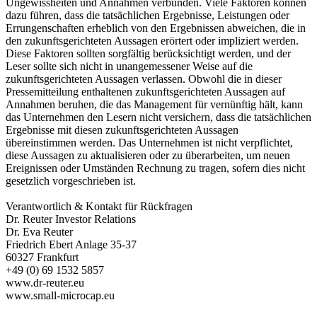
Ungewissheiten und Annahmen verbunden. Viele Faktoren können
dazu führen, dass die tatsächlichen Ergebnisse, Leistungen oder
Errungenschaften erheblich von den Ergebnissen abweichen, die in
den zukunftsgerichteten Aussagen erörtert oder impliziert werden.
Diese Faktoren sollten sorgfältig berücksichtigt werden, und der
Leser sollte sich nicht in unangemessener Weise auf die
zukunftsgerichteten Aussagen verlassen. Obwohl die in dieser
Pressemitteilung enthaltenen zukunftsgerichteten Aussagen auf
Annahmen beruhen, die das Management für vernünftig hält, kann
das Unternehmen den Lesern nicht versichern, dass die tatsächlichen
Ergebnisse mit diesen zukunftsgerichteten Aussagen
übereinstimmen werden. Das Unternehmen ist nicht verpflichtet,
diese Aussagen zu aktualisieren oder zu überarbeiten, um neuen
Ereignissen oder Umständen Rechnung zu tragen, sofern dies nicht
gesetzlich vorgeschrieben ist.
Verantwortlich & Kontakt für Rückfragen
Dr. Reuter Investor Relations
Dr. Eva Reuter
Friedrich Ebert Anlage 35-37
60327 Frankfurt
+49 (0) 69 1532 5857
www.dr-reuter.eu
www.small-microcap.eu