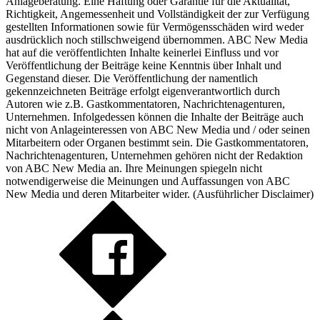
Anlageberatung. Eine Haftung oder Garantie für die Aktualität,
Richtigkeit, Angemessenheit und Vollständigkeit der zur Verfügung
gestellten Informationen sowie für Vermögensschäden wird weder
ausdrücklich noch stillschweigend übernommen. ABC New Media
hat auf die veröffentlichten Inhalte keinerlei Einfluss und vor
Veröffentlichung der Beiträge keine Kenntnis über Inhalt und
Gegenstand dieser. Die Veröffentlichung der namentlich
gekennzeichneten Beiträge erfolgt eigenverantwortlich durch
Autoren wie z.B. Gastkommentatoren, Nachrichtenagenturen,
Unternehmen. Infolgedessen können die Inhalte der Beiträge auch
nicht von Anlageinteressen von ABC New Media und / oder seinen
Mitarbeitern oder Organen bestimmt sein. Die Gastkommentatoren,
Nachrichtenagenturen, Unternehmen gehören nicht der Redaktion
von ABC New Media an. Ihre Meinungen spiegeln nicht
notwendigerweise die Meinungen und Auffassungen von ABC
New Media und deren Mitarbeiter wider. (
Ausführlicher Disclaimer
)