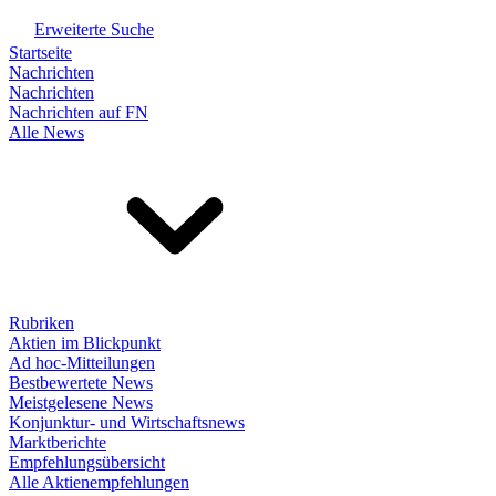
Erweiterte Suche
Startseite
Nachrichten
Nachrichten
Nachrichten auf FN
Alle News
Rubriken
Aktien im Blickpunkt
Ad hoc-Mitteilungen
Bestbewertete News
Meistgelesene News
Konjunktur- und Wirtschaftsnews
Marktberichte
Empfehlungsübersicht
Alle Aktienempfehlungen