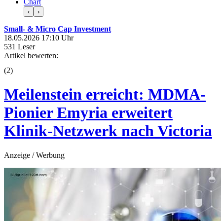
Chart
‹
›
Small- & Micro Cap Investment
18.05.2026 17:10 Uhr
531 Leser
Artikel bewerten:
(
2
)
Meilenstein erreicht: MDMA-
Pionier Emyria erweitert
Klinik-Netzwerk nach Victoria
Anzeige / Werbung