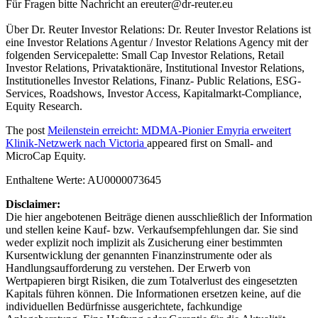
Für Fragen bitte Nachricht an
ereuter@dr-reuter.eu
Über Dr. Reuter Investor Relations: Dr. Reuter Investor Relations ist
eine Investor Relations Agentur / Investor Relations Agency mit der
folgenden Servicepalette: Small Cap Investor Relations, Retail
Investor Relations, Privataktionäre, Institutional Investor Relations,
Institutionelles Investor Relations, Finanz- Public Relations, ESG-
Services, Roadshows, Investor Access, Kapitalmarkt-Compliance,
Equity Research.
The post
Meilenstein erreicht: MDMA-Pionier Emyria erweitert
Klinik-Netzwerk nach Victoria
appeared first on
Small- and
MicroCap Equity
.
Enthaltene Werte: AU0000073645
Disclaimer:
Die hier angebotenen Beiträge dienen ausschließlich der Information
und stellen keine Kauf- bzw. Verkaufsempfehlungen dar. Sie sind
weder explizit noch implizit als Zusicherung einer bestimmten
Kursentwicklung der genannten Finanzinstrumente oder als
Handlungsaufforderung zu verstehen. Der Erwerb von
Wertpapieren birgt Risiken, die zum Totalverlust des eingesetzten
Kapitals führen können. Die Informationen ersetzen keine, auf die
individuellen Bedürfnisse ausgerichtete, fachkundige