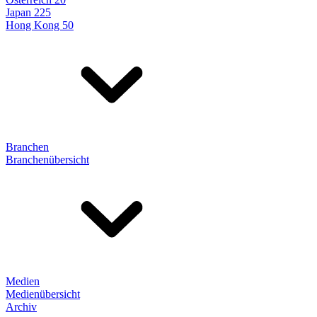
Japan 225
Hong Kong 50
Branchen
Branchenübersicht
Medien
Medienübersicht
Archiv