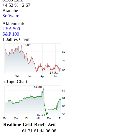
+4,52 %
+2,67
Branche
Software
Aktienmarkt
USA 500
S&P 100
1-Jahres-Chart
5-Tage-Chart
Realtime
Geld
Brief
Zeit
61,31
61,44
06.08.