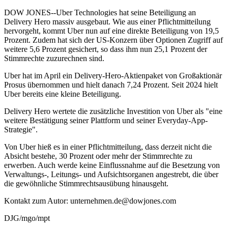
DOW JONES--Uber Technologies hat seine Beteiligung an
Delivery Hero massiv ausgebaut. Wie aus einer Pflichtmitteilung
hervorgeht, kommt Uber nun auf eine direkte Beteiligung von 19,5
Prozent. Zudem hat sich der US-Konzern über Optionen Zugriff auf
weitere 5,6 Prozent gesichert, so dass ihm nun 25,1 Prozent der
Stimmrechte zuzurechnen sind.
Uber hat im April ein Delivery-Hero-Aktienpaket von Großaktionär
Prosus übernommen und hielt danach 7,24 Prozent. Seit 2024 hielt
Uber bereits eine kleine Beteiligung.
Delivery Hero wertete die zusätzliche Investition von Uber als "eine
weitere Bestätigung seiner Plattform und seiner Everyday-App-
Strategie".
Von Uber hieß es in einer Pflichtmitteilung, dass derzeit nicht die
Absicht bestehe, 30 Prozent oder mehr der Stimmrechte zu
erwerben. Auch werde keine Einflussnahme auf die Besetzung von
Verwaltungs-, Leitungs- und Aufsichtsorganen angestrebt, die über
die gewöhnliche Stimmrechtsausübung hinausgeht.
Kontakt zum Autor: unternehmen.de@dowjones.com
DJG/mgo/mpt