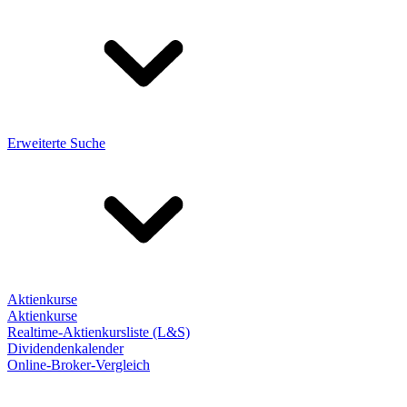
Erweiterte Suche
Aktienkurse
Aktienkurse
Realtime-Aktienkursliste (L&S)
Dividendenkalender
Online-Broker-Vergleich