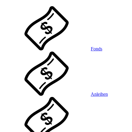
Fonds
Anleihen