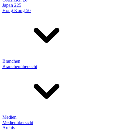
Japan 225
Hong Kong 50
Branchen
Branchenübersicht
Medien
Medienübersicht
Archiv