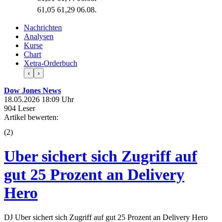
61,05
61,29
06.08.
Nachrichten
Analysen
Kurse
Chart
Xetra-Orderbuch
‹
›
Dow Jones News
18.05.2026 18:09 Uhr
904 Leser
Artikel bewerten:
(
2
)
Uber sichert sich Zugriff auf
gut 25 Prozent an Delivery
Hero
DJ Uber sichert sich Zugriff auf gut 25 Prozent an Delivery Hero