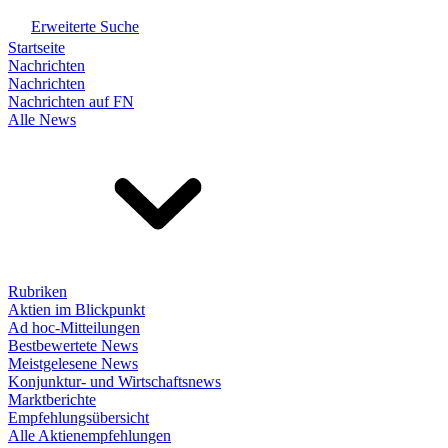
Erweiterte Suche
Startseite
Nachrichten
Nachrichten
Nachrichten auf FN
Alle News
Rubriken
Aktien im Blickpunkt
Ad hoc-Mitteilungen
Bestbewertete News
Meistgelesene News
Konjunktur- und Wirtschaftsnews
Marktberichte
Empfehlungsübersicht
Alle Aktienempfehlungen