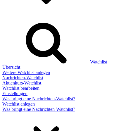
Watchlist
Übersicht
Weitere Watchlist anlegen
Nachrichten-Watchlist
Aktienkurs-Watchlist
Watchlist bearbeiten
Einstellungen
Was bringt eine Nachrichten-Watchlist?
Watchlist anlegen
Was bringt eine Nachrichten-Watchlist?