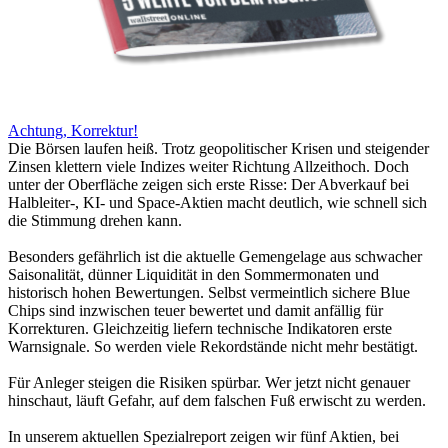
Achtung, Korrektur!
Die Börsen laufen heiß. Trotz geopolitischer Krisen und steigender
Zinsen klettern viele Indizes weiter Richtung Allzeithoch. Doch
unter der Oberfläche zeigen sich erste Risse: Der Abverkauf bei
Halbleiter-, KI- und Space-Aktien macht deutlich, wie schnell sich
die Stimmung drehen kann.
Besonders gefährlich ist die aktuelle Gemengelage aus schwacher
Saisonalität, dünner Liquidität in den Sommermonaten und
historisch hohen Bewertungen. Selbst vermeintlich sichere Blue
Chips sind inzwischen teuer bewertet und damit anfällig für
Korrekturen. Gleichzeitig liefern technische Indikatoren erste
Warnsignale. So werden viele Rekordstände nicht mehr bestätigt.
Für Anleger steigen die Risiken spürbar. Wer jetzt nicht genauer
hinschaut, läuft Gefahr, auf dem falschen Fuß erwischt zu werden.
In unserem aktuellen Spezialreport zeigen wir fünf Aktien, bei