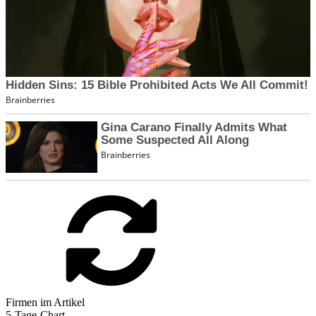
Firmen im Artikel
5-Tage-Chart