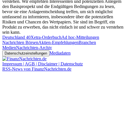
verstehen. Wir empfehlen Interessenten und potenziellen Anlegern
den Basisprospekt und die Endgültigen Bedingungen zu lesen,
bevor sie eine Anlageentscheidung treffen, um sich möglichst
umfassend zu informieren, insbesondere über die potenziellen
Risiken und Chancen des Wertpapiers. Sie sind im Begriff, ein
Produkt zu erwerben, das nicht einfach ist und schwer zu verstehen
sein kann.
Deutschland 40
Xetra-Orderbuch
Ad hoc-Mitteilungen
Nachrichten Börsen
Aktien-Empfehlungen
Branchen
Medien
Nachrichten-Archiv
Mediadaten
Datenschutzeinstellungen
Impressum | AGB | Disclaimer | Datenschutz
RSS-News von FinanzNachrichten.de