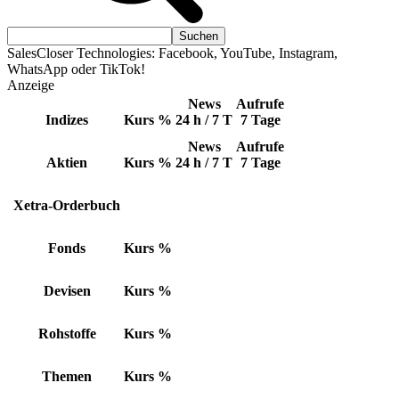
SalesCloser Technologies: Facebook, YouTube, Instagram,
WhatsApp oder TikTok!
Anzeige
News
Aufrufe
Indizes
Kurs
%
24 h / 7 T
7 Tage
News
Aufrufe
Aktien
Kurs
%
24 h / 7 T
7 Tage
Xetra-Orderbuch
Fonds
Kurs
%
Devisen
Kurs
%
Rohstoffe
Kurs
%
Themen
Kurs
%