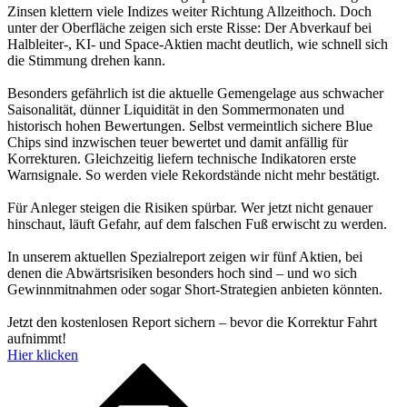
Zinsen klettern viele Indizes weiter Richtung Allzeithoch. Doch
unter der Oberfläche zeigen sich erste Risse: Der Abverkauf bei
Halbleiter-, KI- und Space-Aktien macht deutlich, wie schnell sich
die Stimmung drehen kann.
Besonders gefährlich ist die aktuelle Gemengelage aus schwacher
Saisonalität, dünner Liquidität in den Sommermonaten und
historisch hohen Bewertungen. Selbst vermeintlich sichere Blue
Chips sind inzwischen teuer bewertet und damit anfällig für
Korrekturen. Gleichzeitig liefern technische Indikatoren erste
Warnsignale. So werden viele Rekordstände nicht mehr bestätigt.
Für Anleger steigen die Risiken spürbar. Wer jetzt nicht genauer
hinschaut, läuft Gefahr, auf dem falschen Fuß erwischt zu werden.
In unserem aktuellen Spezialreport zeigen wir fünf Aktien, bei
denen die Abwärtsrisiken besonders hoch sind – und wo sich
Gewinnmitnahmen oder sogar Short-Strategien anbieten könnten.
Jetzt den kostenlosen Report sichern – bevor die Korrektur Fahrt
aufnimmt!
Hier klicken