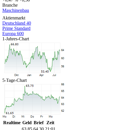
Branche
Maschinenbau
Aktienmarkt
Deutschland 40
Prime Standard
Europa 600
1-Jahres-Chart
5-Tage-Chart
Realtime
Geld
Brief
Zeit
63,85
64,30
21:01