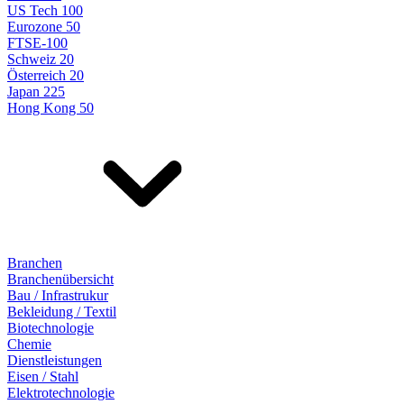
US Tech 100
Eurozone 50
FTSE-100
Schweiz 20
Österreich 20
Japan 225
Hong Kong 50
Branchen
Branchenübersicht
Bau / Infrastrukur
Bekleidung / Textil
Biotechnologie
Chemie
Dienstleistungen
Eisen / Stahl
Elektrotechnologie