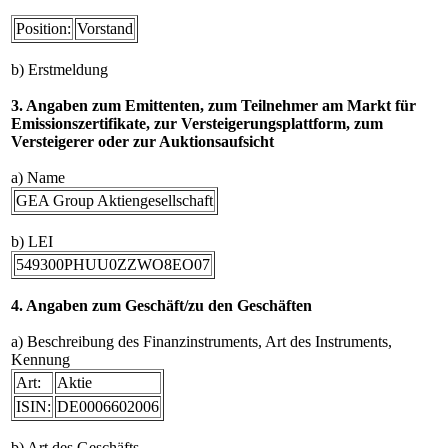
Position:
Vorstand
b) Erstmeldung
3. Angaben zum Emittenten, zum Teilnehmer am Markt für
Emissionszertifikate, zur Versteigerungsplattform, zum
Versteigerer oder zur Auktionsaufsicht
a) Name
GEA Group Aktiengesellschaft
b) LEI
549300PHUU0ZZWO8EO07
4. Angaben zum Geschäft/zu den Geschäften
a) Beschreibung des Finanzinstruments, Art des Instruments,
Kennung
Art:
Aktie
ISIN:
DE0006602006
b) Art des Geschäfts