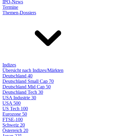
IPO-News
Termine
Themen-Dossiers
Indizes
Übersicht nach Indizes/Märkten
Deutschland 40
Deutschland Small Cap 70
Deutschland Mid Cap 50
Deutschland Tech 30
USA Industrie 30
USA 500
US Tech 100
Eurozone 50
FTSE-100
Schweiz 20
Österreich 20
Japan 225