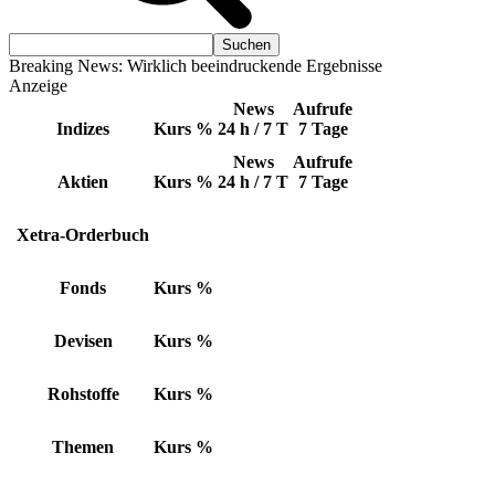
Breaking News: Wirklich beeindruckende Ergebnisse
Anzeige
News
Aufrufe
Indizes
Kurs
%
24 h / 7 T
7 Tage
News
Aufrufe
Aktien
Kurs
%
24 h / 7 T
7 Tage
Xetra-Orderbuch
Fonds
Kurs
%
Devisen
Kurs
%
Rohstoffe
Kurs
%
Themen
Kurs
%