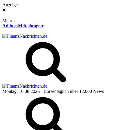
Anzeige
❌
Mehr »
Ad hoc-Mitteilungen
:
Montag, 10.08.2026
- Börsentäglich über 12.000 News