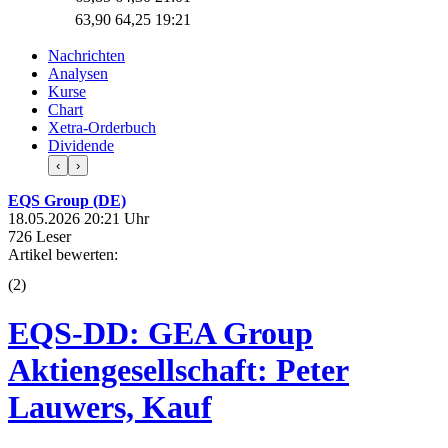
63,90
64,25
19:21
Nachrichten
Analysen
Kurse
Chart
Xetra-Orderbuch
Dividende
‹
›
EQS Group (DE)
18.05.2026 20:21 Uhr
726 Leser
Artikel bewerten:
(
2
)
EQS-DD: GEA Group
Aktiengesellschaft: Peter
Lauwers, Kauf