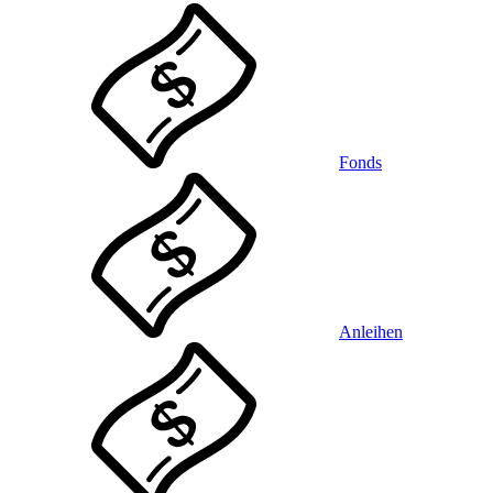
Fonds
Anleihen