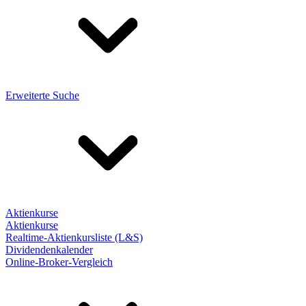
Erweiterte Suche
Aktienkurse
Aktienkurse
Realtime-Aktienkursliste (L&S)
Dividendenkalender
Online-Broker-Vergleich