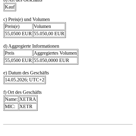
Kauf
c) Preis(e) und Volumen
Preis(e)
Volumen
55,0500 EUR
55.050,00 EUR
d) Aggregierte Informationen
Preis
Aggregiertes Volumen
55,0500 EUR
55.050,0000 EUR
e) Datum des Geschäfts
14.05.2026; UTC+2
f) Ort des Geschäfts
Name:
XETRA
MIC:
XETR