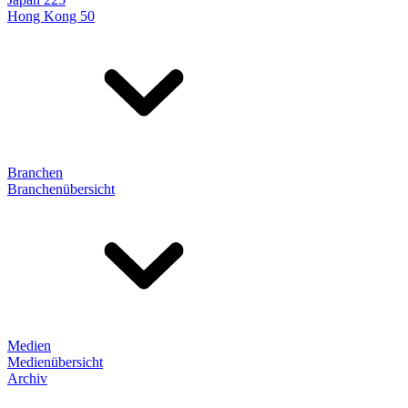
Hong Kong 50
Branchen
Branchenübersicht
Medien
Medienübersicht
Archiv