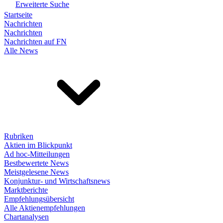
Erweiterte Suche
Startseite
Nachrichten
Nachrichten
Nachrichten auf FN
Alle News
Rubriken
Aktien im Blickpunkt
Ad hoc-Mitteilungen
Bestbewertete News
Meistgelesene News
Konjunktur- und Wirtschaftsnews
Marktberichte
Empfehlungsübersicht
Alle Aktienempfehlungen
Chartanalysen