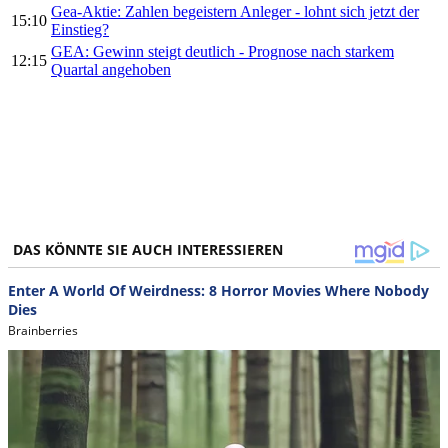
Gea-Aktie: Zahlen begeistern Anleger - lohnt sich jetzt der
15:10
Einstieg?
GEA: Gewinn steigt deutlich - Prognose nach starkem
12:15
Quartal angehoben