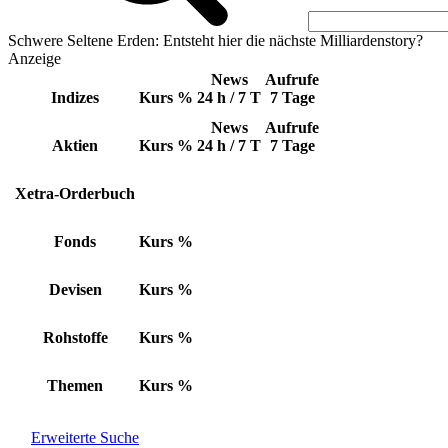
Schwere Seltene Erden: Entsteht hier die nächste Milliardenstory?
Anzeige
News
Aufrufe
Indizes
Kurs
%
24 h / 7 T
7 Tage
News
Aufrufe
Aktien
Kurs
%
24 h / 7 T
7 Tage
Xetra-Orderbuch
Fonds
Kurs
%
Devisen
Kurs
%
Rohstoffe
Kurs
%
Themen
Kurs
%
Erweiterte Suche