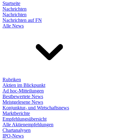
Startseite
Nachrichten
Nachrichten
Nachrichten auf FN
Alle News
Rubriken
Aktien im Blickpunkt
Ad hoc-Mitteilungen
Bestbewertete News
Meistgelesene News
Konjunktur- und Wirtschaftsnews
Marktberichte
Empfehlungsübersicht
Alle Aktienempfehlungen
Chartanalysen
IPO-News