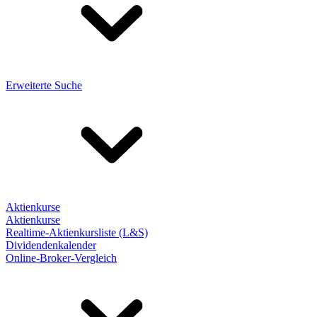
Erweiterte Suche
Aktienkurse
Aktienkurse
Realtime-Aktienkursliste (L&S)
Dividendenkalender
Online-Broker-Vergleich