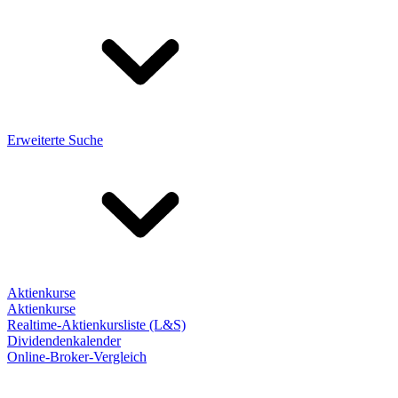
Erweiterte Suche
Aktienkurse
Aktienkurse
Realtime-Aktienkursliste (L&S)
Dividendenkalender
Online-Broker-Vergleich