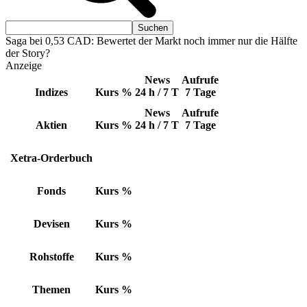
Saga bei 0,53 CAD: Bewertet der Markt noch immer nur die Hälfte
der Story?
Anzeige
News
Aufrufe
Indizes
Kurs
%
24 h / 7 T
7 Tage
News
Aufrufe
Aktien
Kurs
%
24 h / 7 T
7 Tage
Xetra-Orderbuch
Fonds
Kurs
%
Devisen
Kurs
%
Rohstoffe
Kurs
%
Themen
Kurs
%