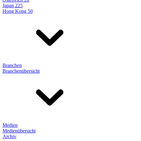
Japan 225
Hong Kong 50
Branchen
Branchenübersicht
Medien
Medienübersicht
Archiv