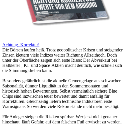
Achtung, Korrektur!
Die Börsen laufen heiß. Trotz geopolitischer Krisen und steigender
Zinsen klettern viele Indizes weiter Richtung Allzeithoch. Doch
unter der Oberfläche zeigen sich erste Risse: Der Abverkauf bei
Halbleiter-, KI- und Space-Aktien macht deutlich, wie schnell sich
die Stimmung drehen kann.
Besonders gefährlich ist die aktuelle Gemengelage aus schwacher
Saisonalität, dünner Liquidität in den Sommermonaten und
historisch hohen Bewertungen. Selbst vermeintlich sichere Blue
Chips sind inzwischen teuer bewertet und damit anfällig für
Korrekturen. Gleichzeitig liefern technische Indikatoren erste
Warnsignale. So werden viele Rekordstände nicht mehr bestätigt.
Für Anleger steigen die Risiken spürbar. Wer jetzt nicht genauer
hinschaut, läuft Gefahr, auf dem falschen Fuß erwischt zu werden.