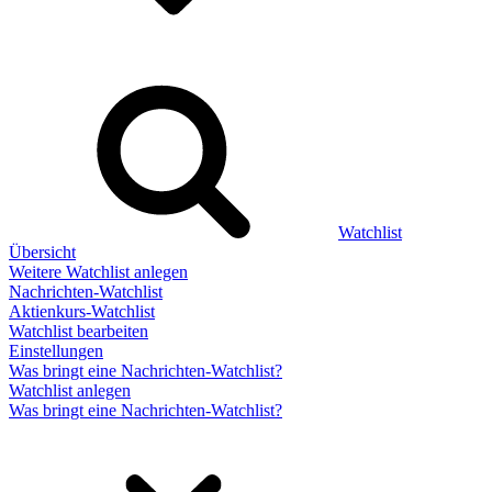
Watchlist
Übersicht
Weitere Watchlist anlegen
Nachrichten-Watchlist
Aktienkurs-Watchlist
Watchlist bearbeiten
Einstellungen
Was bringt eine Nachrichten-Watchlist?
Watchlist anlegen
Was bringt eine Nachrichten-Watchlist?