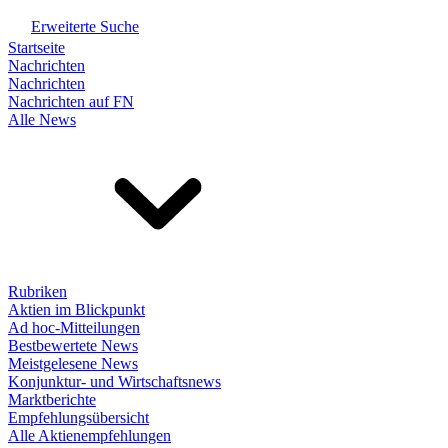
Erweiterte Suche
Startseite
Nachrichten
Nachrichten
Nachrichten auf FN
Alle News
Rubriken
Aktien im Blickpunkt
Ad hoc-Mitteilungen
Bestbewertete News
Meistgelesene News
Konjunktur- und Wirtschaftsnews
Marktberichte
Empfehlungsübersicht
Alle Aktienempfehlungen