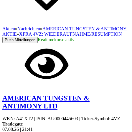
Aktien
»
Nachrichten
»
AMERICAN TUNGSTEN & ANTIMONY
AKTIE
»
XFRA 4VZ: WIEDERAUFNAHME/RESUMPTION
Realtimekurse aktiv
Push Mitteilungen
AMERICAN TUNGSTEN &
ANTIMONY LTD
WKN: A41XT2
|
ISIN: AU0000445603
|
Ticker-Symbol: 4VZ
Tradegate
07.08.26
|
21:41