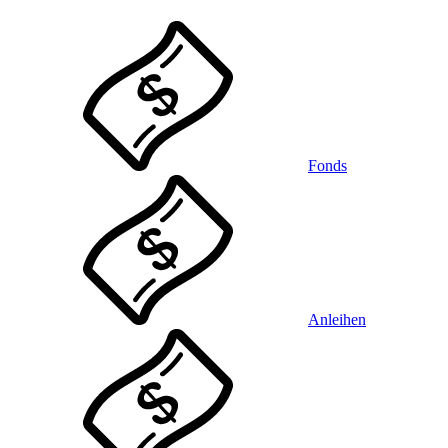
Fonds
Anleihen