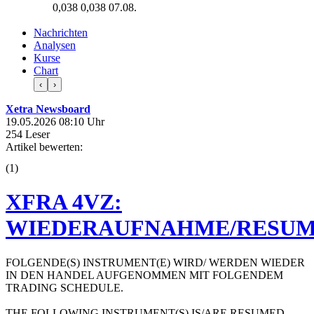
0,038
0,038
07.08.
Nachrichten
Analysen
Kurse
Chart
‹
›
Xetra Newsboard
19.05.2026 08:10 Uhr
254 Leser
Artikel bewerten:
(
1
)
XFRA 4VZ:
WIEDERAUFNAHME/RESUM
FOLGENDE(S) INSTRUMENT(E) WIRD/ WERDEN WIEDER
IN DEN HANDEL AUFGENOMMEN MIT FOLGENDEM
TRADING SCHEDULE.
THE FOLLOWING INSTRUMENT(S) IS/ARE RESUMED