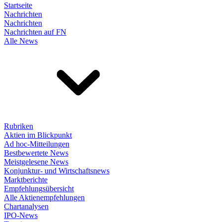
Startseite
Nachrichten
Nachrichten
Nachrichten auf FN
Alle News
Rubriken
Aktien im Blickpunkt
Ad hoc-Mitteilungen
Bestbewertete News
Meistgelesene News
Konjunktur- und Wirtschaftsnews
Marktberichte
Empfehlungsübersicht
Alle Aktienempfehlungen
Chartanalysen
IPO-News