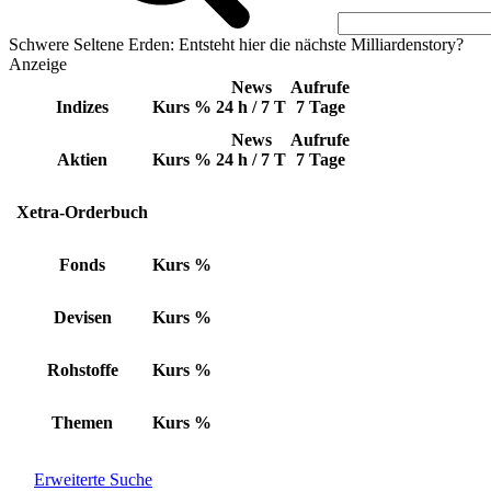
Schwere Seltene Erden: Entsteht hier die nächste Milliardenstory?
Anzeige
News
Aufrufe
Indizes
Kurs
%
24 h / 7 T
7 Tage
News
Aufrufe
Aktien
Kurs
%
24 h / 7 T
7 Tage
Xetra-Orderbuch
Fonds
Kurs
%
Devisen
Kurs
%
Rohstoffe
Kurs
%
Themen
Kurs
%
Erweiterte Suche