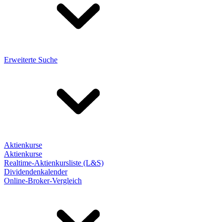
Erweiterte Suche
Aktienkurse
Aktienkurse
Realtime-Aktienkursliste (L&S)
Dividendenkalender
Online-Broker-Vergleich