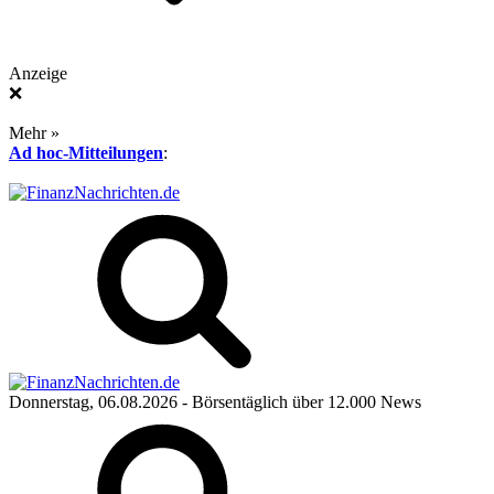
Anzeige
❌
Mehr »
Ad hoc-Mitteilungen
:
Donnerstag, 06.08.2026
- Börsentäglich über 12.000 News