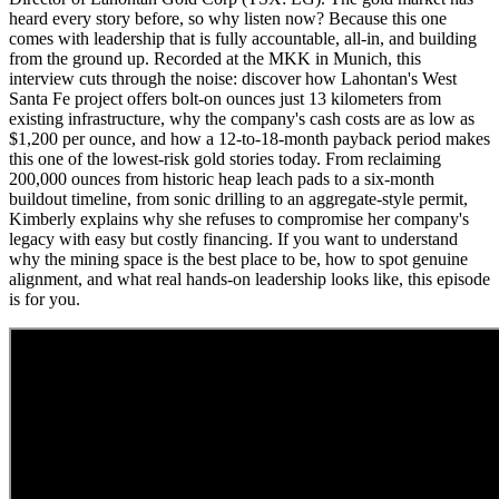
heard every story before, so why listen now? Because this one
comes with leadership that is fully accountable, all-in, and building
from the ground up. Recorded at the MKK in Munich, this
interview cuts through the noise: discover how Lahontan's West
Santa Fe project offers bolt-on ounces just 13 kilometers from
existing infrastructure, why the company's cash costs are as low as
$1,200 per ounce, and how a 12-to-18-month payback period makes
this one of the lowest-risk gold stories today. From reclaiming
200,000 ounces from historic heap leach pads to a six-month
buildout timeline, from sonic drilling to an aggregate-style permit,
Kimberly explains why she refuses to compromise her company's
legacy with easy but costly financing. If you want to understand
why the mining space is the best place to be, how to spot genuine
alignment, and what real hands-on leadership looks like, this episode
is for you.