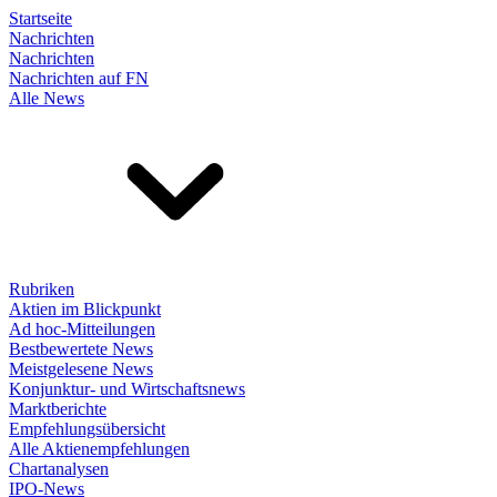
Startseite
Nachrichten
Nachrichten
Nachrichten auf FN
Alle News
Rubriken
Aktien im Blickpunkt
Ad hoc-Mitteilungen
Bestbewertete News
Meistgelesene News
Konjunktur- und Wirtschaftsnews
Marktberichte
Empfehlungsübersicht
Alle Aktienempfehlungen
Chartanalysen
IPO-News