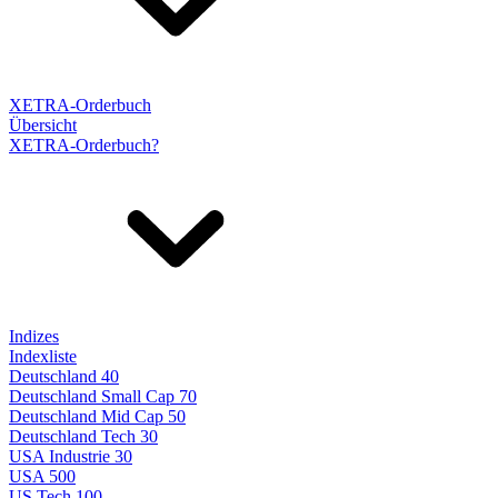
XETRA-Orderbuch
Übersicht
XETRA-Orderbuch?
Indizes
Indexliste
Deutschland 40
Deutschland Small Cap 70
Deutschland Mid Cap 50
Deutschland Tech 30
USA Industrie 30
USA 500
US Tech 100