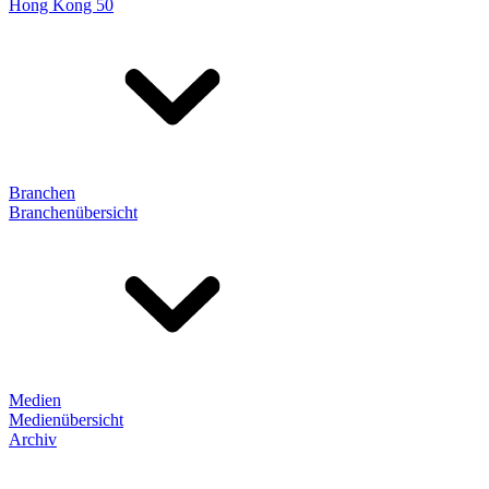
Hong Kong 50
Branchen
Branchenübersicht
Medien
Medienübersicht
Archiv