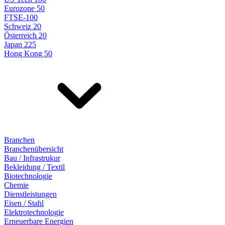
Eurozone 50
FTSE-100
Schweiz 20
Österreich 20
Japan 225
Hong Kong 50
Branchen
Branchenübersicht
Bau / Infrastrukur
Bekleidung / Textil
Biotechnologie
Chemie
Dienstleistungen
Eisen / Stahl
Elektrotechnologie
Erneuerbare Energien