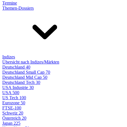
Termine
Themen-Dossiers
Indizes
Übersicht nach Indizes/Märkten
Deutschland 40
Deutschland Small Cap 70
Deutschland Mid Cap 50
Deutschland Tech 30
USA Industrie 30
USA 500
US Tech 100
Eurozone 50
FTSE-100
Schweiz 20
Österreich 20
Japan 225