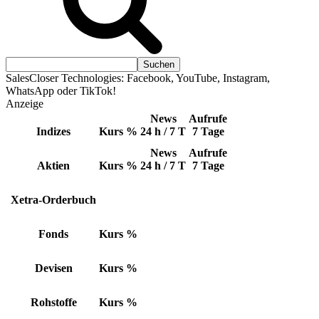
SalesCloser Technologies: Facebook, YouTube, Instagram,
WhatsApp oder TikTok!
Anzeige
News
Aufrufe
Indizes
Kurs
%
24 h / 7 T
7 Tage
News
Aufrufe
Aktien
Kurs
%
24 h / 7 T
7 Tage
Xetra-Orderbuch
Fonds
Kurs
%
Devisen
Kurs
%
Rohstoffe
Kurs
%