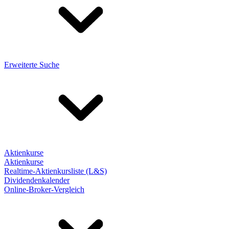
Erweiterte Suche
Aktienkurse
Aktienkurse
Realtime-Aktienkursliste (L&S)
Dividendenkalender
Online-Broker-Vergleich