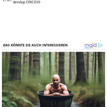
develop ONC010