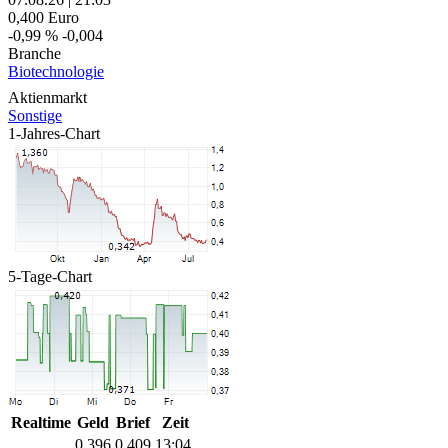
0,400
Euro
-0,99 %
-0,004
Branche
Biotechnologie
Aktienmarkt
Sonstige
1-Jahres-Chart
5-Tage-Chart
Realtime
Geld
Brief
Zeit
0,396
0,409
13:04