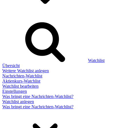
Watchlist
Übersicht
Weitere Watchlist anlegen
Nachrichten-Watchlist
Aktienkurs-Watchlist
Watchlist bearbeiten
Einstellungen
Was bringt eine Nachrichten-Watchlist?
Watchlist anlegen
Was bringt eine Nachrichten-Watchlist?