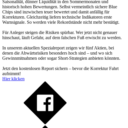
Saisonalität, dünner Liquidität in den Sommermonaten und
historisch hohen Bewertungen. Selbst vermeintlich sichere Blue
Chips sind inzwischen teuer bewertet und damit anfällig für
Korrekturen. Gleichzeitig liefern technische Indikatoren erste
Warnsignale. So werden viele Rekordstände nicht mehr bestätigt.
Für Anleger steigen die Risiken spürbar. Wer jetzt nicht genauer
hinschaut, läuft Gefahr, auf dem falschen Fuß erwischt zu werden.
In unserem aktuellen Spezialreport zeigen wir fünf Aktien, bei
denen die Abwärtsrisiken besonders hoch sind – und wo sich
Gewinnmitnahmen oder sogar Short-Strategien anbieten könnten.
Jetzt den kostenlosen Report sichern – bevor die Korrektur Fahrt
aufnimmt!
Hier klicken