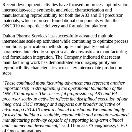
Recent development activities have focused on process optimization,
intermediate-scale synthesis, analytical characterization and
manufacturing reproducibility for both the A83 and B4 precursor
materials, which represent foundational components within the
ONC010 nanoparticle delivery and formulation platform.
Dalton Pharma Services has successfully advanced multiple
intermediate scale-up activities while continuing to optimize process
conditions, purification methodologies and quality control
parameters intended to support scalable downstream manufacturing
and formulation integration. The Company indicated that recent
manufacturing work has demonstrated encouraging purity and
reproducibility characteristics across key intermediate production
steps.
"
These continued manufacturing advancements represent another
important step in strengthening the operational foundation of the
ONC010 program. The successful progression of A83 and B4
precursor scale-up activities reflects the disciplined execution of our
integrated CMC strategy and supports our broader objective of
advancing ONC010 toward clinical translation. We remain highly
focused on building a scalable, reproducible and regulatory-aligned
manufacturing pathway capable of supporting long-term clinical
and commercial development
," said Thomas O'Shaughnessy, CEO
of Onco-Innovations.