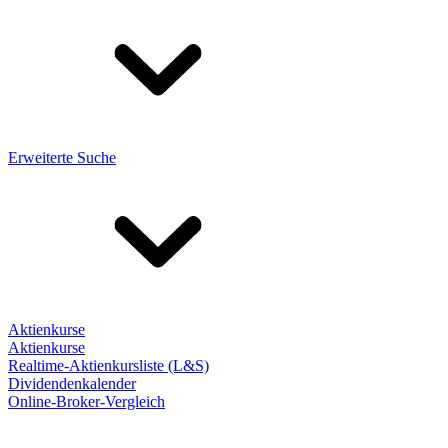
Erweiterte Suche
Aktienkurse
Aktienkurse
Realtime-Aktienkursliste (L&S)
Dividendenkalender
Online-Broker-Vergleich