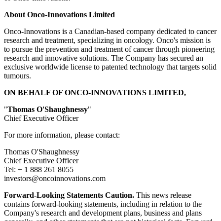
About Onco-Innovations Limited
Onco-Innovations is a Canadian-based company dedicated to cancer
research and treatment, specializing in oncology. Onco's mission is
to pursue the prevention and treatment of cancer through pioneering
research and innovative solutions. The Company has secured an
exclusive worldwide license to patented technology that targets solid
tumours.
ON BEHALF OF ONCO-INNOVATIONS LIMITED,
"
Thomas O'Shaughnessy
"
Chief Executive Officer
For more information, please contact:
Thomas O'Shaughnessy
Chief Executive Officer
Tel: + 1 888 261 8055
investors@oncoinnovations.com
Forward-Looking Statements Caution.
This news release
contains forward-looking statements, including in relation to the
Company's research and development plans, business and plans