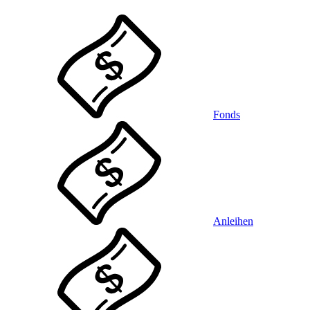
Fonds
Anleihen