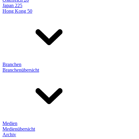
Japan 225
Hong Kong 50
Branchen
Branchenübersicht
Medien
Medienübersicht
Archiv