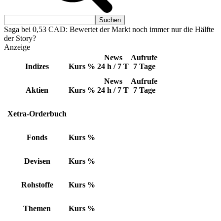
Saga bei 0,53 CAD: Bewertet der Markt noch immer nur die Hälfte
der Story?
Anzeige
News
Aufrufe
Indizes
Kurs
%
24 h / 7 T
7 Tage
News
Aufrufe
Aktien
Kurs
%
24 h / 7 T
7 Tage
Xetra-Orderbuch
Fonds
Kurs
%
Devisen
Kurs
%
Rohstoffe
Kurs
%
Themen
Kurs
%