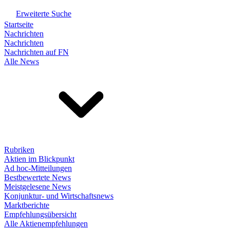
Erweiterte Suche
Startseite
Nachrichten
Nachrichten
Nachrichten auf FN
Alle News
Rubriken
Aktien im Blickpunkt
Ad hoc-Mitteilungen
Bestbewertete News
Meistgelesene News
Konjunktur- und Wirtschaftsnews
Marktberichte
Empfehlungsübersicht
Alle Aktienempfehlungen