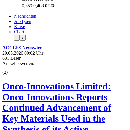
0,359
0,408
07.08.
Nachrichten
Analysen
Kurse
Chart
‹
›
ACCESS Newswire
20.05.2026 00:02 Uhr
631 Leser
Artikel bewerten:
(
2
)
Onco-Innovations Limited:
Onco-Innovations Reports
Continued Advancement of
Key Materials Used in the
Synthesis of its Active