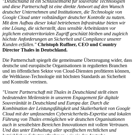
"Deutschland ist ein Schlüsselmarkt für souveräne Technologien
und diese Partnerschaft ist eine direkte Antwort auf den Wunsch
deutscher Unternehmen und Institutionen, die Technologie von
Google Cloud unter vollständiger deutscher Kontrolle zu nutzen.
Mit dem Aufbau dieser lokal betriebenen Infrastruktur bieten wir
eine Lösung, die sicherstellt, dass sensible Arbeitslasten vor
jeglichem extraterritorialen Zugriff geschützt bleiben und zugleich
höchste Anforderungen an Sicherheit und Compliance unserer
Kunden erfüllen."
Christoph Ruffner, CEO und Country
Director Thales in Deutschland.
Die Partnerschaft spiegelt die gemeinsame Überzeugung wider, dass
deutsche und europäische Organisationen in regulierten Branchen
und im öffentlichen Sektor von Cloud-Diensten profitieren können,
die Weltklasse-Technologie mit höchsten Standards an Sicherheit
und Kontrolle vereinen.
"Unsere Partnerschaft mit Thales in Deutschland stellt einen
bedeutenden Meilenstein in unserem Engagement für digitale
Souveränität in Deutschland und Europa dar. Durch die
Kombination der Leistungsfähigkeit und Skalierbarkeit von Google
Cloud mit der umfassenden Cybersicherheits-Expertise und lokalen
Führung von Thales ermöglichen wir deutschen Organisationen
auch in sensibelsten Bereichen Innovationen mit vollem Vertrauen.
Und das unter Einhaltung aller spezifischen rechtlichen und