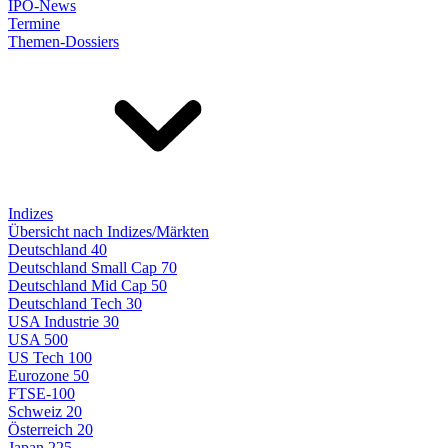
IPO-News
Termine
Themen-Dossiers
Indizes
Übersicht nach Indizes/Märkten
Deutschland 40
Deutschland Small Cap 70
Deutschland Mid Cap 50
Deutschland Tech 30
USA Industrie 30
USA 500
US Tech 100
Eurozone 50
FTSE-100
Schweiz 20
Österreich 20
Japan 225