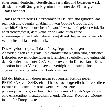
einer neuen deutschen Gesellschaft verwaltet und betrieben wird,
die sich im vollständigen Eigentum und unter der Führung von
Thales befindet.
Thales wird ein neues Unternehmen in Deutschland gründen, das
rechtlich und operativ unabhängig von Google Cloud ist und
ausschließlich von deutschem Personal besetzt und geleitet wird. So
wird sichergestellt, dass keine dritte Partei auch keine
außereuropäischen Unternehmen Zugriff auf die gespeicherten oder
verarbeiteten Daten erhalten kann.
Das Angebot ist speziell darauf ausgelegt, die strengen
Anforderungen an digitale Souveränität und Regulierung deutscher
Behörden sowie hochregulierter Branchen zu erfüllen und entspricht
den Kriterien des neuen C3A-Rahmenwerks in Deutschland. Es ist
ab sofort in einer Vorschauversion verfügbar und strebt eine
allgemeine Verfügbarkeit für Ende 2026 an.
Mit der Etablierung dieser neuen souveränen Region neben
PREMI3NS von S3NS, einer Thales-Tochtergesellschaft, setzt diese
Partnerschaft einen branchenweiten Meilenstein: ein
paneuropäisches, georedundantes, souveränes Cloud-Angebot, das
eine einzigartige, grenzüberschreitende Disaster-Recovery-Lösung
in und für Europa bietet.