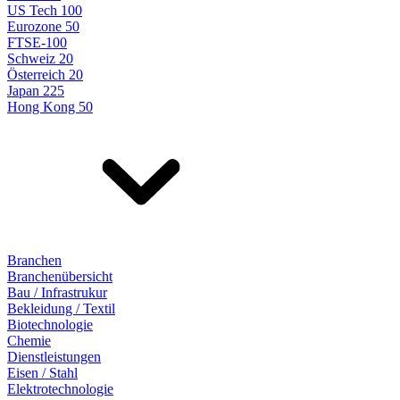
US Tech 100
Eurozone 50
FTSE-100
Schweiz 20
Österreich 20
Japan 225
Hong Kong 50
Branchen
Branchenübersicht
Bau / Infrastrukur
Bekleidung / Textil
Biotechnologie
Chemie
Dienstleistungen
Eisen / Stahl
Elektrotechnologie