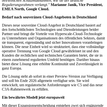
betrieblichen Schutzmaßnahmen, wie sie der deutsche
Regulierungsrahmen verlangt."
Marianne Janik, Vice President,
EMEA North, Google Cloud.
Bedarf nach souveränen Cloud-Angeboten in Deutschland
Dieses neue souveräne Cloud-Angebot in Deutschland basiert auf
den fortschrittlichsten Technologien und Dienstleistungen beider
Partner und bringt die Vorteile von Hyperscale-Cloud-Technologie
zu Unternehmen und Organisationen des öffentlichen Sektors, damit
sie transparent, eigenständig und sicher Innovationen voranbringen
können. Die neue Einheit wird so strukturiert, dass eine vollständige
operative Trennung von Google Cloud gewährleistet ist und den
Kunden die rechtlichen und technischen Garantien bietet, die sie in
einem zunehmend regulierten Umfeld benötigen. Darüber hinaus
bietet diese Lösung eine erhöhte Kontinuität und Zuverlässigkeit in
ganz Europa.
Die Lösung steht ab sofort in einer Preview-Version zur Verfügung
und soll bis Ende 2026 allgemein verfügbar sein. Sie wird
entwickelt, um regulatorische Anforderungen wie C5 und das neue
C3A-Rahmenwerk zu erfüllen.
Ein bewährtes Modell jetzt europaweit
Mit dieser Expansionsentscheidung entstehen zwei sich ergänzende