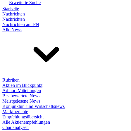
Erweiterte Suche
Startseite
Nachrichten
Nachrichten
Nachrichten auf FN
Alle News
Rubriken
Aktien im Blickpunkt
Ad hoc-Mitteilungen
Bestbewertete News
Meistgelesene News
Konjunktur- und Wirtschaftsnews
Marktberichte
Empfehlungsübersicht
Alle Aktienempfehlungen
Chartanalysen