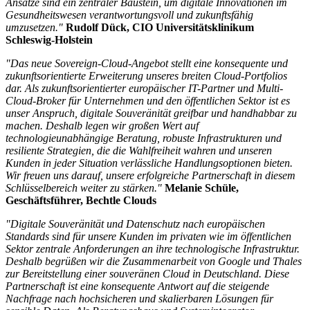
Ansätze sind ein zentraler Baustein, um digitale Innovationen im
Gesundheitswesen verantwortungsvoll und zukunftsfähig
umzusetzen."
Rudolf Dück, CIO Universitätsklinikum
Schleswig-Holstein
"Das neue Sovereign-Cloud-Angebot stellt eine konsequente und
zukunftsorientierte Erweiterung unseres breiten Cloud-Portfolios
dar. Als zukunftsorientierter europäischer IT-Partner und Multi-
Cloud-Broker für Unternehmen und den öffentlichen Sektor ist es
unser Anspruch, digitale Souveränität greifbar und handhabbar zu
machen. Deshalb legen wir großen Wert auf
technologieunabhängige Beratung, robuste Infrastrukturen und
resiliente Strategien, die die Wahlfreiheit wahren und unseren
Kunden in jeder Situation verlässliche Handlungsoptionen bieten.
Wir freuen uns darauf, unsere erfolgreiche Partnerschaft in diesem
Schlüsselbereich weiter zu stärken."
Melanie Schüle,
Geschäftsführer, Bechtle Clouds
"Digitale Souveränität und Datenschutz nach europäischen
Standards sind für unsere Kunden im privaten wie im öffentlichen
Sektor zentrale Anforderungen an ihre technologische Infrastruktur.
Deshalb begrüßen wir die Zusammenarbeit von Google und Thales
zur Bereitstellung einer souveränen Cloud in Deutschland. Diese
Partnerschaft ist eine konsequente Antwort auf die steigende
Nachfrage nach hochsicheren und skalierbaren Lösungen für