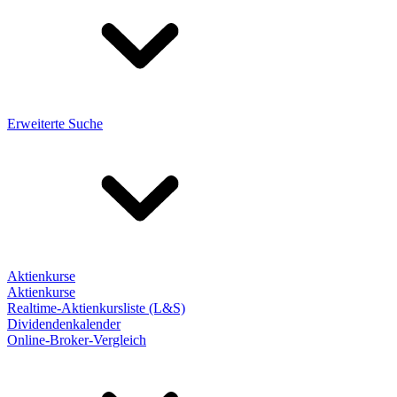
Erweiterte Suche
Aktienkurse
Aktienkurse
Realtime-Aktienkursliste (L&S)
Dividendenkalender
Online-Broker-Vergleich