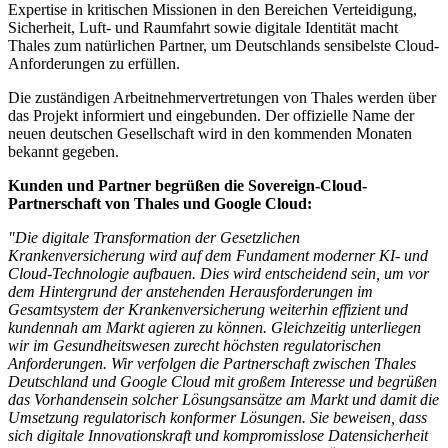
Expertise in kritischen Missionen in den Bereichen Verteidigung,
Sicherheit, Luft- und Raumfahrt sowie digitale Identität macht
Thales zum natürlichen Partner, um Deutschlands sensibelste Cloud-
Anforderungen zu erfüllen.
Die zuständigen Arbeitnehmervertretungen von Thales werden über
das Projekt informiert und eingebunden. Der offizielle Name der
neuen deutschen Gesellschaft wird in den kommenden Monaten
bekannt gegeben.
Kunden und Partner begrüßen die Sovereign-Cloud-
Partnerschaft von Thales und Google Cloud:
"Die digitale Transformation der Gesetzlichen
Krankenversicherung wird auf dem Fundament moderner KI- und
Cloud-Technologie aufbauen. Dies wird entscheidend sein, um vor
dem Hintergrund der anstehenden Herausforderungen im
Gesamtsystem der Krankenversicherung weiterhin effizient und
kundennah am Markt agieren zu können. Gleichzeitig unterliegen
wir im Gesundheitswesen zurecht höchsten regulatorischen
Anforderungen. Wir verfolgen die Partnerschaft zwischen Thales
Deutschland und Google Cloud mit großem Interesse und begrüßen
das Vorhandensein solcher Lösungsansätze am Markt und damit die
Umsetzung regulatorisch konformer Lösungen. Sie beweisen, dass
sich digitale Innovationskraft und kompromisslose Datensicherheit