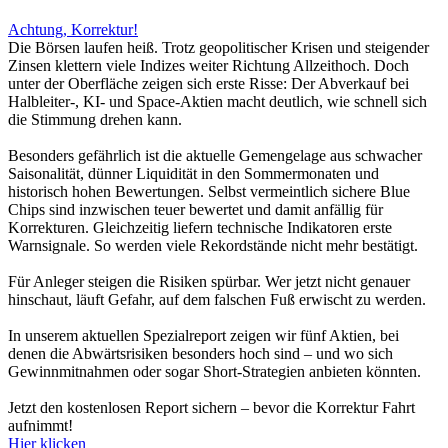
Achtung, Korrektur!
Die Börsen laufen heiß. Trotz geopolitischer Krisen und steigender
Zinsen klettern viele Indizes weiter Richtung Allzeithoch. Doch
unter der Oberfläche zeigen sich erste Risse: Der Abverkauf bei
Halbleiter-, KI- und Space-Aktien macht deutlich, wie schnell sich
die Stimmung drehen kann.
Besonders gefährlich ist die aktuelle Gemengelage aus schwacher
Saisonalität, dünner Liquidität in den Sommermonaten und
historisch hohen Bewertungen. Selbst vermeintlich sichere Blue
Chips sind inzwischen teuer bewertet und damit anfällig für
Korrekturen. Gleichzeitig liefern technische Indikatoren erste
Warnsignale. So werden viele Rekordstände nicht mehr bestätigt.
Für Anleger steigen die Risiken spürbar. Wer jetzt nicht genauer
hinschaut, läuft Gefahr, auf dem falschen Fuß erwischt zu werden.
In unserem aktuellen Spezialreport zeigen wir fünf Aktien, bei
denen die Abwärtsrisiken besonders hoch sind – und wo sich
Gewinnmitnahmen oder sogar Short-Strategien anbieten könnten.
Jetzt den kostenlosen Report sichern – bevor die Korrektur Fahrt
aufnimmt!
Hier klicken