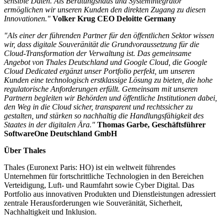
sensible Daten. Als Beratungshaus und Systemintegrator
ermöglichen wir unseren Kunden den direkten Zugang zu diesen
Innovationen."
Volker Krug CEO Deloitte Germany
"Als einer der führenden Partner für den öffentlichen Sektor wissen
wir, dass digitale Souveränität die Grundvoraussetzung für die
Cloud-Transformation der Verwaltung ist. Das gemeinsame
Angebot von Thales Deutschland und Google Cloud, die Google
Cloud Dedicated ergänzt unser Portfolio perfekt, um unseren
Kunden eine technologisch erstklassige Lösung zu bieten, die hohe
regulatorische Anforderungen erfüllt. Gemeinsam mit unseren
Partnern begleiten wir Behörden und öffentliche Institutionen dabei,
den Weg in die Cloud sicher, transparent und rechtssicher zu
gestalten, und stärken so nachhaltig die Handlungsfähigkeit des
Staates in der digitalen Ära."
Thomas Garbe, Geschäftsführer
SoftwareOne Deutschland GmbH
Über Thales
Thales (Euronext Paris: HO) ist ein weltweit führendes
Unternehmen für fortschrittliche Technologien in den Bereichen
Verteidigung, Luft- und Raumfahrt sowie Cyber Digital. Das
Portfolio aus innovativen Produkten und Dienstleistungen adressiert
zentrale Herausforderungen wie Souveränität, Sicherheit,
Nachhaltigkeit und Inklusion.