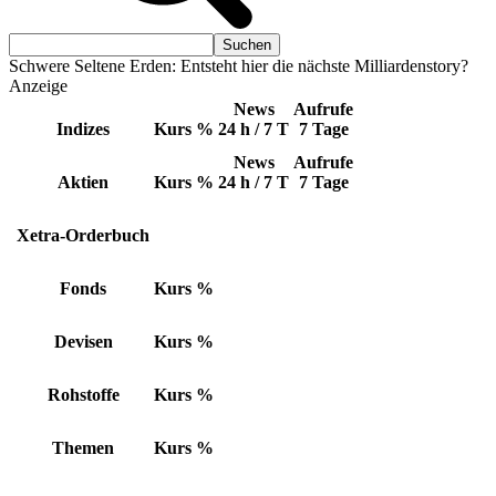
Schwere Seltene Erden: Entsteht hier die nächste Milliardenstory?
Anzeige
News
Aufrufe
Indizes
Kurs
%
24 h / 7 T
7 Tage
News
Aufrufe
Aktien
Kurs
%
24 h / 7 T
7 Tage
Xetra-Orderbuch
Fonds
Kurs
%
Devisen
Kurs
%
Rohstoffe
Kurs
%
Themen
Kurs
%