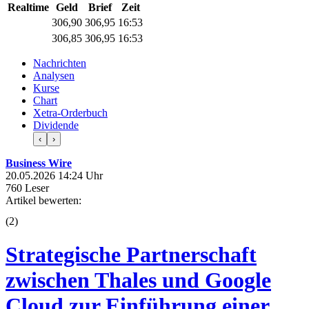
Realtime
Geld
Brief
Zeit
306,90
306,95
16:53
306,85
306,95
16:53
Nachrichten
Analysen
Kurse
Chart
Xetra-Orderbuch
Dividende
‹
›
Business Wire
20.05.2026 14:24 Uhr
760 Leser
Artikel bewerten:
(
2
)
Strategische Partnerschaft
zwischen Thales und Google
Cloud zur Einführung einer