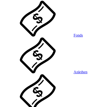
Fonds
Anleihen