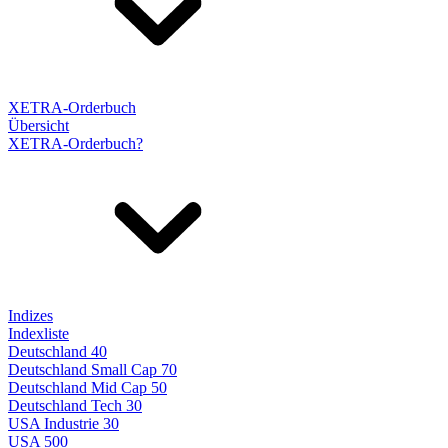
XETRA-Orderbuch
Übersicht
XETRA-Orderbuch?
Indizes
Indexliste
Deutschland 40
Deutschland Small Cap 70
Deutschland Mid Cap 50
Deutschland Tech 30
USA Industrie 30
USA 500