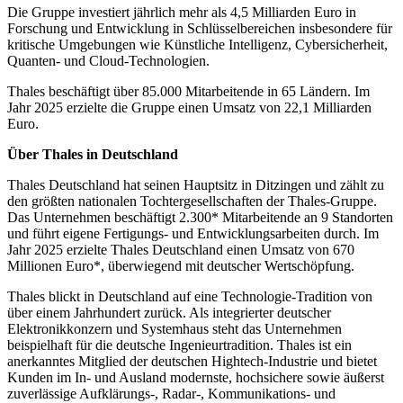
Die Gruppe investiert jährlich mehr als 4,5 Milliarden Euro in
Forschung und Entwicklung in Schlüsselbereichen insbesondere für
kritische Umgebungen wie Künstliche Intelligenz, Cybersicherheit,
Quanten- und Cloud-Technologien.
Thales beschäftigt über 85.000 Mitarbeitende in 65 Ländern. Im
Jahr 2025 erzielte die Gruppe einen Umsatz von 22,1 Milliarden
Euro.
Über Thales in Deutschland
Thales Deutschland hat seinen Hauptsitz in Ditzingen und zählt zu
den größten nationalen Tochtergesellschaften der Thales-Gruppe.
Das Unternehmen beschäftigt 2.300* Mitarbeitende an 9 Standorten
und führt eigene Fertigungs- und Entwicklungsarbeiten durch. Im
Jahr 2025 erzielte Thales Deutschland einen Umsatz von 670
Millionen Euro*, überwiegend mit deutscher Wertschöpfung.
Thales blickt in Deutschland auf eine Technologie-Tradition von
über einem Jahrhundert zurück. Als integrierter deutscher
Elektronikkonzern und Systemhaus steht das Unternehmen
beispielhaft für die deutsche Ingenieurtradition. Thales ist ein
anerkanntes Mitglied der deutschen Hightech-Industrie und bietet
Kunden im In- und Ausland modernste, hochsichere sowie äußerst
zuverlässige Aufklärungs-, Radar-, Kommunikations- und