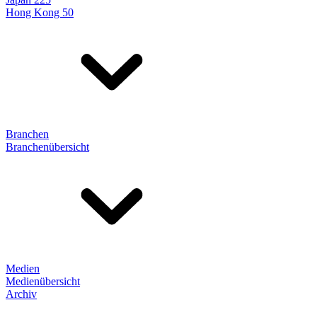
Hong Kong 50
Branchen
Branchenübersicht
Medien
Medienübersicht
Archiv