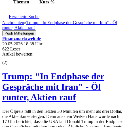
Themen
Kurs
%
Erweiterte Suche
Nachrichten
»
Trump: "In Endphase der Gespräche mit Iran" - Öl
runter, Aktien rauf
Push Mitteilungen
Finanzmarktwelt.de
20.05.2026 18:38 Uhr
622 Leser
Artikel bewerten:
(
2
)
Trump: "In Endphase der
Gespräche mit Iran" - Öl
runter, Aktien rauf
Der Ölpreis fällt in den letzten 30 Minuten um mehr als drei Dollar,
die Aktienkurse steigen. Denn aus dem Weißen Haus wurde nach
17 Uhr berichtet, dass die USA laut Donald Trump in der Endphase
von Gesprächen mit dem Iran seien. Ähnliche Aussagen kam heute