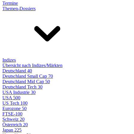
Termine
Themen-Dossiers
Indizes
Übersicht nach Indizes/Märkten
Deutschland 40
Deutschland Small Cap 70
Deutschland Mid Cap 50
Deutschland Tech 30
USA Industrie 30
USA 500
US Tech 100
Eurozone 50
FTSE-100
Schweiz 20
Österreich 20
Japan 225