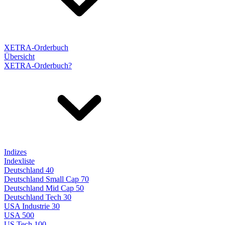
XETRA-Orderbuch
Übersicht
XETRA-Orderbuch?
Indizes
Indexliste
Deutschland 40
Deutschland Small Cap 70
Deutschland Mid Cap 50
Deutschland Tech 30
USA Industrie 30
USA 500
US Tech 100