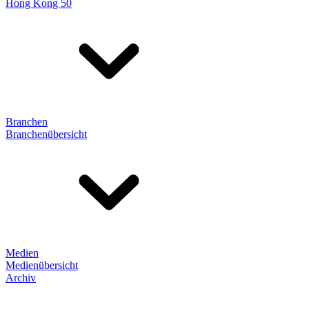
Hong Kong 50
Branchen
Branchenübersicht
Medien
Medienübersicht
Archiv