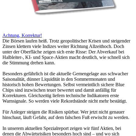
Achtung, Korrektur!
Die Börsen laufen heiß. Trotz geopolitischer Krisen und steigender
Zinsen klettern viele Indizes weiter Richtung Allzeithoch. Doch
unter der Oberfläche zeigen sich erste Risse: Der Abverkauf bei
Halbleiter-, KI- und Space-Aktien macht deutlich, wie schnell sich
die Stimmung drehen kann.
Besonders gefährlich ist die aktuelle Gemengelage aus schwacher
Saisonalität, dünner Liquidität in den Sommermonaten und
historisch hohen Bewertungen. Selbst vermeintlich sichere Blue
Chips sind inzwischen teuer bewertet und damit anfällig für
Korrekturen. Gleichzeitig liefern technische Indikatoren erste
Warnsignale. So werden viele Rekordstände nicht mehr bestätigt.
Für Anleger steigen die Risiken spürbar. Wer jetzt nicht genauer
hinschaut, läuft Gefahr, auf dem falschen Fuß erwischt zu werden.
In unserem aktuellen Spezialreport zeigen wir fünf Aktien, bei
denen die Abwärtsrisiken besonders hoch sind – und wo sich