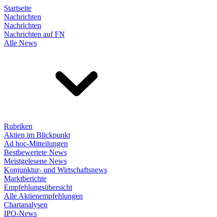
Startseite
Nachrichten
Nachrichten
Nachrichten auf FN
Alle News
Rubriken
Aktien im Blickpunkt
Ad hoc-Mitteilungen
Bestbewertete News
Meistgelesene News
Konjunktur- und Wirtschaftsnews
Marktberichte
Empfehlungsübersicht
Alle Aktienempfehlungen
Chartanalysen
IPO-News