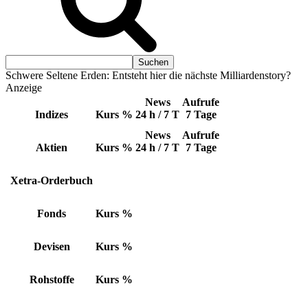
Schwere Seltene Erden: Entsteht hier die nächste Milliardenstory?
Anzeige
News
Aufrufe
Indizes
Kurs
%
24 h / 7 T
7 Tage
News
Aufrufe
Aktien
Kurs
%
24 h / 7 T
7 Tage
Xetra-Orderbuch
Fonds
Kurs
%
Devisen
Kurs
%
Rohstoffe
Kurs
%