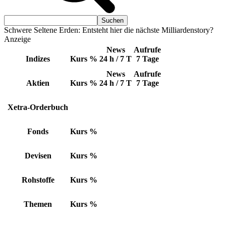
Schwere Seltene Erden: Entsteht hier die nächste Milliardenstory?
Anzeige
News
Aufrufe
Indizes
Kurs
%
24 h / 7 T
7 Tage
News
Aufrufe
Aktien
Kurs
%
24 h / 7 T
7 Tage
Xetra-Orderbuch
Fonds
Kurs
%
Devisen
Kurs
%
Rohstoffe
Kurs
%
Themen
Kurs
%