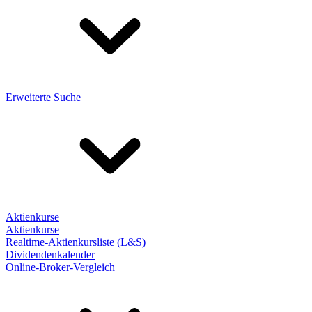
Erweiterte Suche
Aktienkurse
Aktienkurse
Realtime-Aktienkursliste (L&S)
Dividendenkalender
Online-Broker-Vergleich