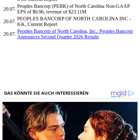
Peoples Bancorp (PEBK) of North Carolina Non-GAAP
20.07.
EPS of $0.96, revenue of $23.11M
PEOPLES BANCORP OF NORTH CAROLINA INC -
20.07.
8-K, Current Report
Peoples Bancorp of North Carolina, Inc.: Peoples Bancorp
20.07.
Announces Second Quarter 2026 Results