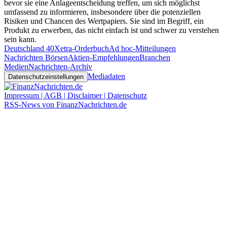
bevor sie eine Anlageentscheidung treffen, um sich möglichst
umfassend zu informieren, insbesondere über die potenziellen
Risiken und Chancen des Wertpapiers. Sie sind im Begriff, ein
Produkt zu erwerben, das nicht einfach ist und schwer zu verstehen
sein kann.
Deutschland 40
Xetra-Orderbuch
Ad hoc-Mitteilungen
Nachrichten Börsen
Aktien-Empfehlungen
Branchen
Medien
Nachrichten-Archiv
Mediadaten
Datenschutzeinstellungen
Impressum | AGB | Disclaimer | Datenschutz
RSS-News von FinanzNachrichten.de