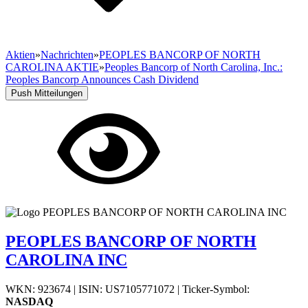
Aktien
»
Nachrichten
»
PEOPLES BANCORP OF NORTH
CAROLINA AKTIE
»
Peoples Bancorp of North Carolina, Inc.:
Peoples Bancorp Announces Cash Dividend
Push Mitteilungen
PEOPLES BANCORP OF NORTH
CAROLINA INC
WKN: 923674
|
ISIN: US7105771072
|
Ticker-Symbol:
NASDAQ