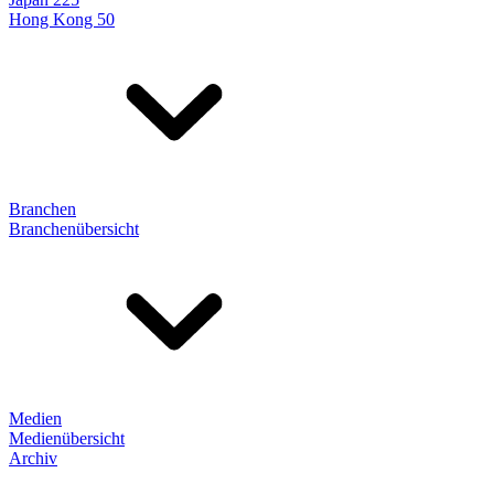
Hong Kong 50
Branchen
Branchenübersicht
Medien
Medienübersicht
Archiv