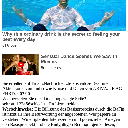
Sie erhalten auf FinanzNachrichten.de kostenlose Realtime-
Aktienkurse von
und
sowie Kurse und Daten von
ARIVA.DE AG
.
FNRD-2.627.0
Wie bewerten Sie die aktuell angezeigte Seite?
sehr gut
1
2
3
4
5
6
schlecht
Problem melden
Werbehinweise:
Die Billigung des Basisprospekts durch die BaFin
ist nicht als ihre Befürwortung der angebotenen Wertpapiere zu
verstehen. Wir empfehlen Interessenten und potenziellen Anlegern
den Basisprospekt und die Endgültigen Bedingungen zu lesen,