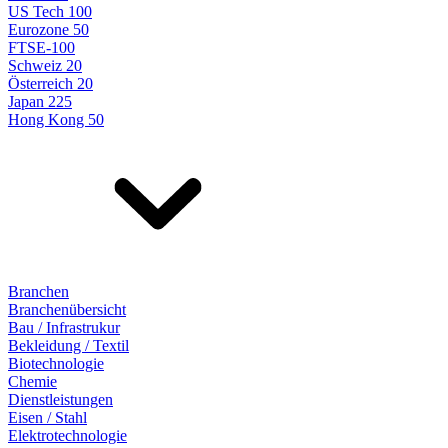
US Tech 100
Eurozone 50
FTSE-100
Schweiz 20
Österreich 20
Japan 225
Hong Kong 50
Branchen
Branchenübersicht
Bau / Infrastrukur
Bekleidung / Textil
Biotechnologie
Chemie
Dienstleistungen
Eisen / Stahl
Elektrotechnologie