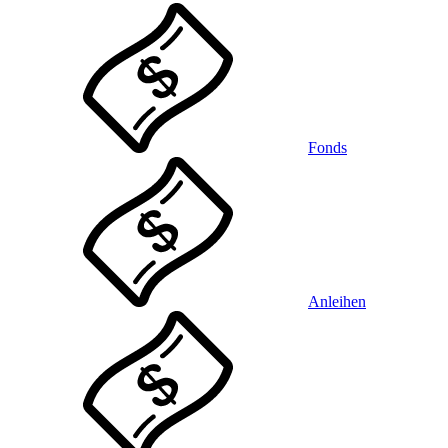
Fonds
Anleihen