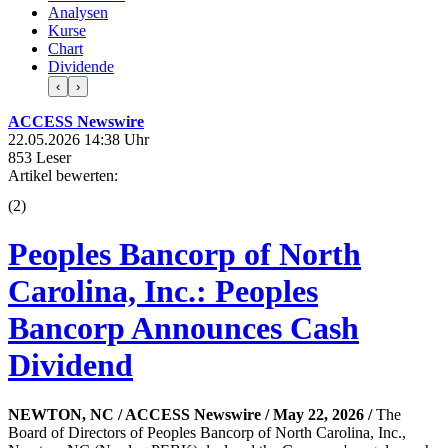
Analysen
Kurse
Chart
Dividende
‹
›
ACCESS Newswire
22.05.2026 14:38 Uhr
853 Leser
Artikel bewerten:
(
2
)
Peoples Bancorp of North
Carolina, Inc.: Peoples
Bancorp Announces Cash
Dividend
NEWTON, NC / ACCESS Newswire / May 22, 2026 /
The
Board of Directors of Peoples Bancorp of North Carolina, Inc.,