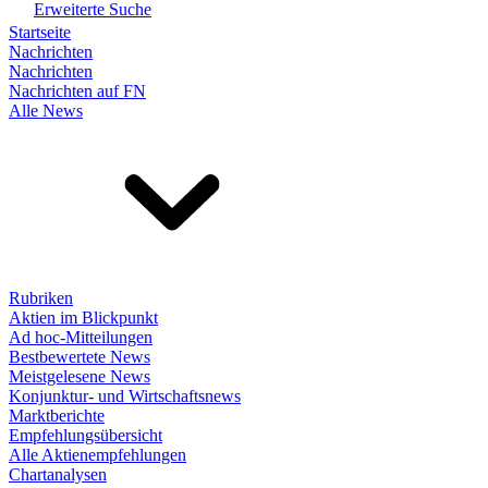
Erweiterte Suche
Startseite
Nachrichten
Nachrichten
Nachrichten auf FN
Alle News
Rubriken
Aktien im Blickpunkt
Ad hoc-Mitteilungen
Bestbewertete News
Meistgelesene News
Konjunktur- und Wirtschaftsnews
Marktberichte
Empfehlungsübersicht
Alle Aktienempfehlungen
Chartanalysen