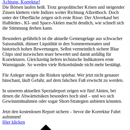
Achtung, Korrektur!
Die Börsen laufen heiß. Trotz geopolitischer Krisen und steigender
Zinsen klettern viele Indizes weiter Richtung Allzeithoch. Doch
unter der Oberfläche zeigen sich erste Risse: Der Abverkauf bei
Halbleiter-, KI- und Space-Aktien macht deutlich, wie schnell sich
die Stimmung drehen kann.
Besonders gefährlich ist die aktuelle Gemengelage aus schwacher
Saisonalität, dünner Liquidität in den Sommermonaten und
historisch hohen Bewertungen. Selbst vermeintlich sichere Blue
Chips sind inzwischen teuer bewertet und damit anfällig für
Korrekturen. Gleichzeitig liefern technische Indikatoren erste
Warnsignale. So werden viele Rekordstände nicht mehr bestätigt.
Für Anleger steigen die Risiken spürbar. Wer jetzt nicht genauer
hinschaut, läuft Gefahr, auf dem falschen Fuß erwischt zu werden.
In unserem aktuellen Spezialreport zeigen wir fünf Aktien, bei
denen die Abwärtsrisiken besonders hoch sind – und wo sich
Gewinnmitnahmen oder sogar Short-Strategien anbieten könnten.
Jetzt den kostenlosen Report sichern – bevor die Korrektur Fahrt
aufnimmt!
Hier klicken