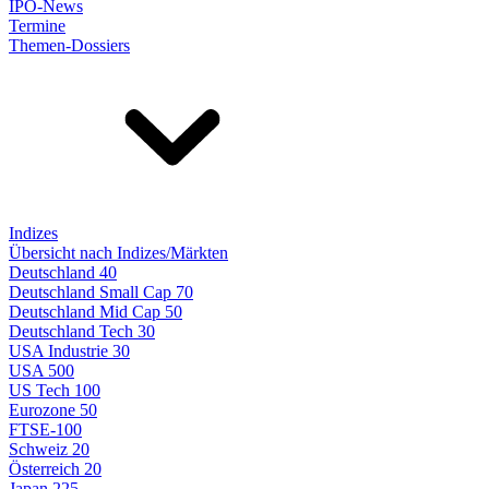
IPO-News
Termine
Themen-Dossiers
Indizes
Übersicht nach Indizes/Märkten
Deutschland 40
Deutschland Small Cap 70
Deutschland Mid Cap 50
Deutschland Tech 30
USA Industrie 30
USA 500
US Tech 100
Eurozone 50
FTSE-100
Schweiz 20
Österreich 20
Japan 225