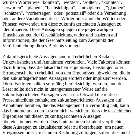
wurden Wörter wie "können", "werden", "sollten", "könnten",
"erwarten", "planen", "beabsichtigen", "antizipieren", "glauben",
"schätzen", "vorhersagen" oder "potenziell" oder die Verneinung
oder andere Variationen dieser Wörter oder ähnliche Wörter oder
Phrasen verwendet, um diese zukunftsgerichteten Aussagen zu
identifizieren. Diese Aussagen spiegeln die gegenwärtigen
Einschätzungen der Geschäftsleitung wider und basieren auf
Informationen, die der Geschäftsleitung zum Zeitpunkt der
Veröffentlichung dieses Berichts vorlagen.
Zukunftsgerichtete Aussagen sind mit erheblichen Risiken,
Ungewissheiten und Annahmen verbunden. Viele Faktoren können
dazu führen, dass die tatsächlichen Ergebnisse, Leistungen oder
Errungenschaften erheblich von den Ergebnissen abweichen, die in
den zukunftsgerichteten Aussagen erörtert oder impliziert werden.
Diese Faktoren sollten sorgfältig berücksichtigt werden, und der
Leser sollte sich nicht in unangemessener Weise auf die
zukunftsgerichteten Aussagen verlassen. Obwohl die in dieser
Pressemitteilung enthaltenen zukunftsgerichteten Aussagen auf
Annahmen beruhen, die das Management für vernünftig hält, kann
das Unternehmen den Lesern nicht versichern, dass die tatsächlichen
Ergebnisse mit diesen zukunftsgerichteten Aussagen
übereinstimmen werden. Das Unternehmen ist nicht verpflichtet,
diese Aussagen zu aktualisieren oder zu überarbeiten, um neuen
Ereignissen oder Umständen Rechnung zu tragen, sofern dies nicht