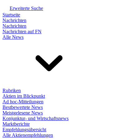
Erweiterte Suche
Startseite
Nachrichten
Nachrichten
Nachrichten auf FN
Alle News
Rubriken
Aktien im Blickpunkt
Ad hoc-Mitteilungen
Bestbewertete News
Meistgelesene News
Konjunktur- und Wirtschaftsnews
Marktberichte
Empfehlungsübersicht
Alle Aktienempfehlungen