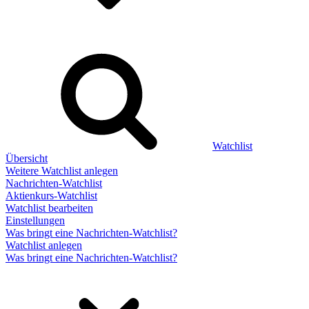
Watchlist
Übersicht
Weitere Watchlist anlegen
Nachrichten-Watchlist
Aktienkurs-Watchlist
Watchlist bearbeiten
Einstellungen
Was bringt eine Nachrichten-Watchlist?
Watchlist anlegen
Was bringt eine Nachrichten-Watchlist?