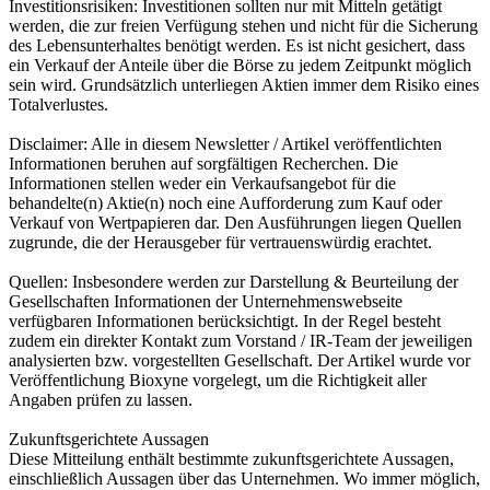
Investitionsrisiken: Investitionen sollten nur mit Mitteln getätigt
werden, die zur freien Verfügung stehen und nicht für die Sicherung
des Lebensunterhaltes benötigt werden. Es ist nicht gesichert, dass
ein Verkauf der Anteile über die Börse zu jedem Zeitpunkt möglich
sein wird. Grundsätzlich unterliegen Aktien immer dem Risiko eines
Totalverlustes.
Disclaimer: Alle in diesem Newsletter / Artikel veröffentlichten
Informationen beruhen auf sorgfältigen Recherchen. Die
Informationen stellen weder ein Verkaufsangebot für die
behandelte(n) Aktie(n) noch eine Aufforderung zum Kauf oder
Verkauf von Wertpapieren dar. Den Ausführungen liegen Quellen
zugrunde, die der Herausgeber für vertrauenswürdig erachtet.
Quellen: Insbesondere werden zur Darstellung & Beurteilung der
Gesellschaften Informationen der Unternehmenswebseite
verfügbaren Informationen berücksichtigt. In der Regel besteht
zudem ein direkter Kontakt zum Vorstand / IR-Team der jeweiligen
analysierten bzw. vorgestellten Gesellschaft. Der Artikel wurde vor
Veröffentlichung Bioxyne vorgelegt, um die Richtigkeit aller
Angaben prüfen zu lassen.
Zukunftsgerichtete Aussagen
Diese Mitteilung enthält bestimmte zukunftsgerichtete Aussagen,
einschließlich Aussagen über das Unternehmen. Wo immer möglich,