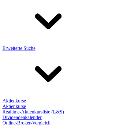
Erweiterte Suche
Aktienkurse
Aktienkurse
Realtime-Aktienkursliste (L&S)
Dividendenkalender
Online-Broker-Vergleich