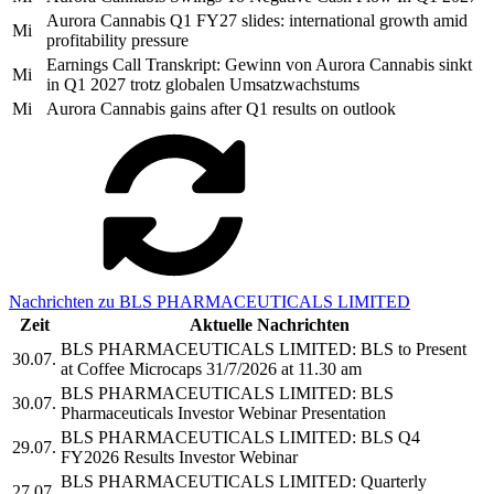
Aurora Cannabis Q1 FY27 slides: international growth amid
Mi
profitability pressure
Earnings Call Transkript: Gewinn von Aurora Cannabis sinkt
Mi
in Q1 2027 trotz globalen Umsatzwachstums
Mi
Aurora Cannabis gains after Q1 results on outlook
Nachrichten zu BLS PHARMACEUTICALS LIMITED
Zeit
Aktuelle Nachrichten
BLS PHARMACEUTICALS LIMITED: BLS to Present
30.07.
at Coffee Microcaps 31/7/2026 at 11.30 am
BLS PHARMACEUTICALS LIMITED: BLS
30.07.
Pharmaceuticals Investor Webinar Presentation
BLS PHARMACEUTICALS LIMITED: BLS Q4
29.07.
FY2026 Results Investor Webinar
BLS PHARMACEUTICALS LIMITED: Quarterly
27.07.