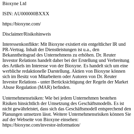
Bioxyne Ltd
ISIN: AU000000BXXX
https://bioxyne.com/
Disclaimer/Risikohinweis
Interessenkonflikte: Mit Bioxyne existiert ein entgeltlicher IR und
PR-Vertrag. Inhalt der Dienstleistungen ist u.a., den
Bekanntheitsgrad des Unternehmens zu erhöhen. Dr. Reuter
Investor Relations handelt daher bei der Erstellung und Verbreitung
des Artikels im Interesse von der Bioxyne. Es handelt sich um eine
werbliche redaktionelle Darstellung. Aktien von Bioxyne können
sich im Besitz von Mitarbeitern oder Autoren von Dr. Reuter
Investor Relations - unter Berücksichtigung der Regeln der Market
Abuse Regulation (MAR) befinden.
Unternehmensrisiken: Wie bei jedem Unternehmen bestehen
Risiken hinsichtlich der Umsetzung des Geschäftsmodells. Es ist
nicht gewährleistet, dass sich das Geschäftsmodell entsprechend den
Planungen umsetzen lässt. Weitere Unternehmensrisiken können Sie
auf der Webseite von Bioxyne einsehen:
https://bioxyne.com/investor-information/