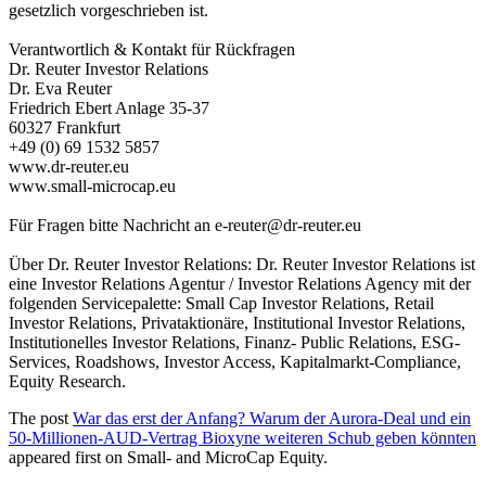
gesetzlich vorgeschrieben ist.
Verantwortlich & Kontakt für Rückfragen
Dr. Reuter Investor Relations
Dr. Eva Reuter
Friedrich Ebert Anlage 35-37
60327 Frankfurt
+49 (0) 69 1532 5857
www.dr-reuter.eu
www.small-microcap.eu
Für Fragen bitte Nachricht an
e-reuter@dr-reuter.eu
Über Dr. Reuter Investor Relations: Dr. Reuter Investor Relations ist
eine Investor Relations Agentur / Investor Relations Agency mit der
folgenden Servicepalette: Small Cap Investor Relations, Retail
Investor Relations, Privataktionäre, Institutional Investor Relations,
Institutionelles Investor Relations, Finanz- Public Relations, ESG-
Services, Roadshows, Investor Access, Kapitalmarkt-Compliance,
Equity Research.
The post
War das erst der Anfang? Warum der Aurora-Deal und ein
50-Millionen-AUD-Vertrag Bioxyne weiteren Schub geben könnten
appeared first on
Small- and MicroCap Equity
.