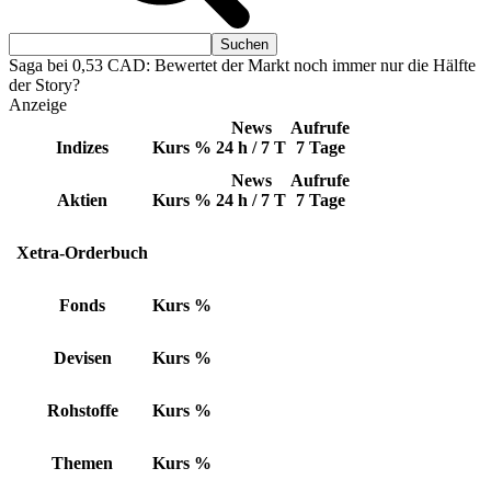
Saga bei 0,53 CAD: Bewertet der Markt noch immer nur die Hälfte
der Story?
Anzeige
News
Aufrufe
Indizes
Kurs
%
24 h / 7 T
7 Tage
News
Aufrufe
Aktien
Kurs
%
24 h / 7 T
7 Tage
Xetra-Orderbuch
Fonds
Kurs
%
Devisen
Kurs
%
Rohstoffe
Kurs
%
Themen
Kurs
%