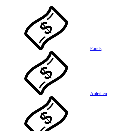
Fonds
Anleihen