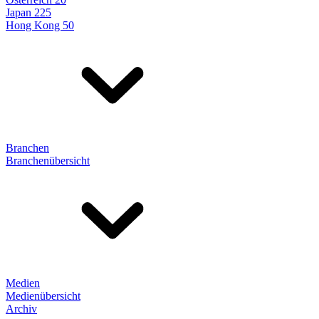
Japan 225
Hong Kong 50
Branchen
Branchenübersicht
Medien
Medienübersicht
Archiv