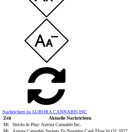
Nachrichten zu AURORA CANNABIS INC
Zeit
Aktuelle Nachrichten
Mi
Stocks in Play: Aurora Cannabis Inc.
Mi
Aurora Cannabis Swings To Negative Cash Flow In Q1 2027