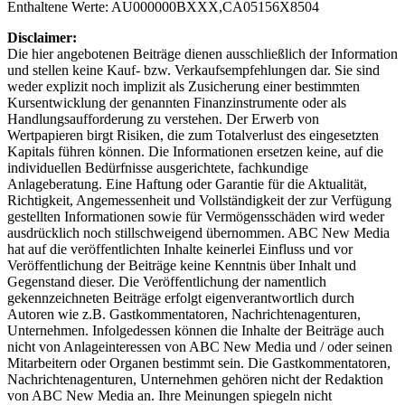
Enthaltene Werte: AU000000BXXX,CA05156X8504
Disclaimer:
Die hier angebotenen Beiträge dienen ausschließlich der Information
und stellen keine Kauf- bzw. Verkaufsempfehlungen dar. Sie sind
weder explizit noch implizit als Zusicherung einer bestimmten
Kursentwicklung der genannten Finanzinstrumente oder als
Handlungsaufforderung zu verstehen. Der Erwerb von
Wertpapieren birgt Risiken, die zum Totalverlust des eingesetzten
Kapitals führen können. Die Informationen ersetzen keine, auf die
individuellen Bedürfnisse ausgerichtete, fachkundige
Anlageberatung. Eine Haftung oder Garantie für die Aktualität,
Richtigkeit, Angemessenheit und Vollständigkeit der zur Verfügung
gestellten Informationen sowie für Vermögensschäden wird weder
ausdrücklich noch stillschweigend übernommen. ABC New Media
hat auf die veröffentlichten Inhalte keinerlei Einfluss und vor
Veröffentlichung der Beiträge keine Kenntnis über Inhalt und
Gegenstand dieser. Die Veröffentlichung der namentlich
gekennzeichneten Beiträge erfolgt eigenverantwortlich durch
Autoren wie z.B. Gastkommentatoren, Nachrichtenagenturen,
Unternehmen. Infolgedessen können die Inhalte der Beiträge auch
nicht von Anlageinteressen von ABC New Media und / oder seinen
Mitarbeitern oder Organen bestimmt sein. Die Gastkommentatoren,
Nachrichtenagenturen, Unternehmen gehören nicht der Redaktion
von ABC New Media an. Ihre Meinungen spiegeln nicht