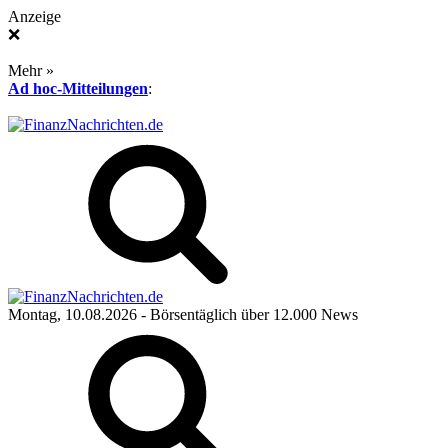
Anzeige
❌
Mehr »
Ad hoc-Mitteilungen
:
Montag, 10.08.2026
- Börsentäglich über 12.000 News