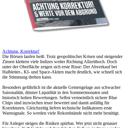
Achtung, Korrektur!
Die Börsen laufen heiß. Trotz geopolitischer Krisen und steigender
Zinsen klettern viele Indizes weiter Richtung Allzeithoch. Doch
unter der Oberfläche zeigen sich erste Risse: Der Abverkauf bei
Halbleiter-, KI- und Space-Aktien macht deutlich, wie schnell sich
die Stimmung drehen kann.
Besonders gefährlich ist die aktuelle Gemengelage aus schwacher
Saisonalität, dünner Liquidität in den Sommermonaten und
historisch hohen Bewertungen. Selbst vermeintlich sichere Blue
Chips sind inzwischen teuer bewertet und damit anfällig für
Korrekturen. Gleichzeitig liefern technische Indikatoren erste
Warnsignale. So werden viele Rekordstände nicht mehr bestätigt.
Für Anleger steigen die Risiken spürbar. Wer jetzt nicht genauer