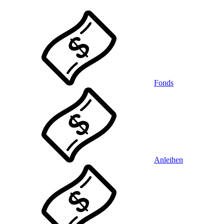
Fonds
Anleihen