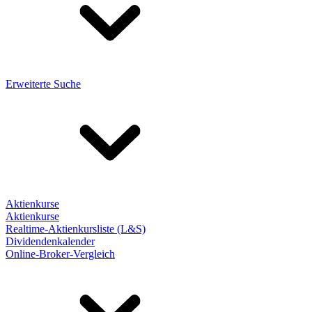
Erweiterte Suche
Aktienkurse
Aktienkurse
Realtime-Aktienkursliste (L&S)
Dividendenkalender
Online-Broker-Vergleich