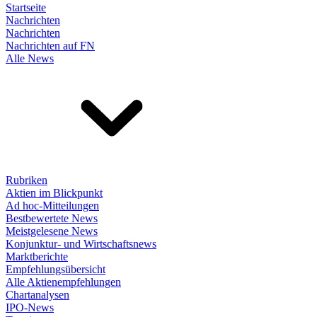
Startseite
Nachrichten
Nachrichten
Nachrichten auf FN
Alle News
Rubriken
Aktien im Blickpunkt
Ad hoc-Mitteilungen
Bestbewertete News
Meistgelesene News
Konjunktur- und Wirtschaftsnews
Marktberichte
Empfehlungsübersicht
Alle Aktienempfehlungen
Chartanalysen
IPO-News