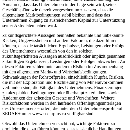
Annahme, dass das Unternehmen in der Lage sein wird, seine
Geschäftspläne wie derzeit vorgesehen umzusetzen, dass die
allgemeinen Marktbedingungen stabil bleiben und dass das
Unternehmen Zugang zu ausreichendem Kapital zur Unterstützung
seiner Aktivitäten haben wird.
Zukunftsgerichtete Aussagen beinhalten bekannte und unbekannte
Risiken, Ungewissheiten und andere Faktoren, die dazu führen
können, dass die tatsächlichen Ergebnisse, Leistungen oder Erfolge
des Unternehmens wesentlich von den in solchen
zukunftsgerichteten Aussagen ausdrücklich oder implizit genannten
zukünftigen Ergebnissen, Leistungen oder Erfolgen abweichen. Zu
diesen Faktoren zählen unter anderem Risiken im Zusammenhang
mit den allgemeinen Markt- und Wirtschaftsbedingungen,
Schwankungen der Rohstoffpreise, einschließlich Kupfer, Risiken,
die mit der Exploration und Erschließung von Mineralvorkommen
verbunden sind, die Fähigkeit des Unternehmens, Finanzierungen
zu akzeptablen Bedingungen oder überhaupt zu erhalten, sowie
Änderungen der geltenden Gesetze und Vorschriften. Weitere
Risikofaktoren werden in den laufenden Offenlegungsunterlagen
des Unternehmens erörtert, die unter dem Unternehmensprofil auf
SEDAR+ unter www.sedarplus.ca verfügbar sind.
Obwohl das Unternehmen versucht hat, wichtige Faktoren zu
ermitteln, die dazu führen könnten, dass tatsächliche Handlungen,