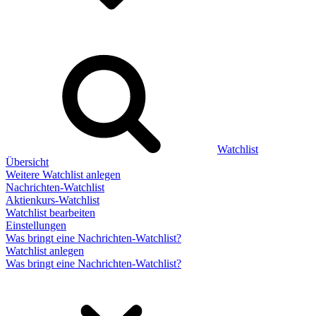
Watchlist
Übersicht
Weitere Watchlist anlegen
Nachrichten-Watchlist
Aktienkurs-Watchlist
Watchlist bearbeiten
Einstellungen
Was bringt eine Nachrichten-Watchlist?
Watchlist anlegen
Was bringt eine Nachrichten-Watchlist?