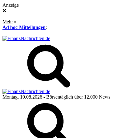
Anzeige
❌
Mehr »
Ad hoc-Mitteilungen
:
Montag, 10.08.2026
- Börsentäglich über 12.000 News