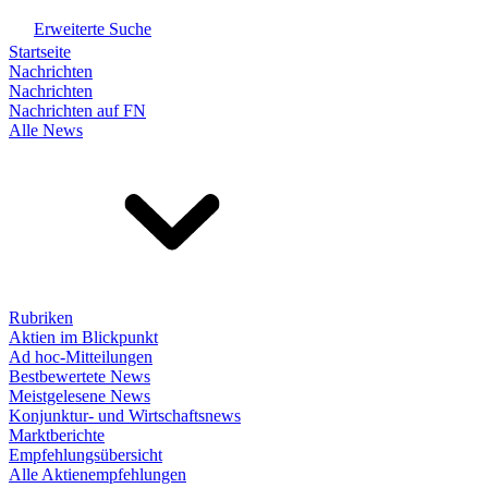
Erweiterte Suche
Startseite
Nachrichten
Nachrichten
Nachrichten auf FN
Alle News
Rubriken
Aktien im Blickpunkt
Ad hoc-Mitteilungen
Bestbewertete News
Meistgelesene News
Konjunktur- und Wirtschaftsnews
Marktberichte
Empfehlungsübersicht
Alle Aktienempfehlungen