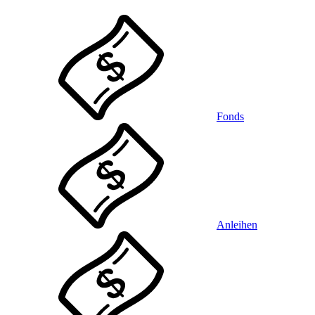
Fonds
Anleihen