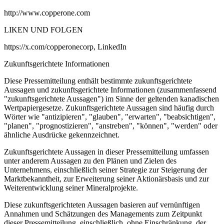
http://www.copperone.com
LIKEN UND FOLGEN
https://x.com/copperonecorp, LinkedIn
Zukunftsgerichtete Informationen
Diese Pressemitteilung enthält bestimmte zukunftsgerichtete
Aussagen und zukunftsgerichtete Informationen (zusammenfassend
"zukunftsgerichtete Aussagen") im Sinne der geltenden kanadischen
Wertpapiergesetze. Zukunftsgerichtete Aussagen sind häufig durch
Wörter wie "antizipieren", "glauben", "erwarten", "beabsichtigen",
"planen", "prognostizieren", "anstreben", "können", "werden" oder
ähnliche Ausdrücke gekennzeichnet.
Zukunftsgerichtete Aussagen in dieser Pressemitteilung umfassen
unter anderem Aussagen zu den Plänen und Zielen des
Unternehmens, einschließlich seiner Strategie zur Steigerung der
Marktbekanntheit, zur Erweiterung seiner Aktionärsbasis und zur
Weiterentwicklung seiner Mineralprojekte.
Diese zukunftsgerichteten Aussagen basieren auf vernünftigen
Annahmen und Schätzungen des Managements zum Zeitpunkt
dieser Pressemitteilung, einschließlich, ohne Einschränkung, der