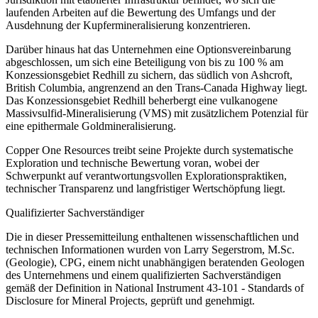
laufenden Arbeiten auf die Bewertung des Umfangs und der
Ausdehnung der Kupfermineralisierung konzentrieren.
Darüber hinaus hat das Unternehmen eine Optionsvereinbarung
abgeschlossen, um sich eine Beteiligung von bis zu 100 % am
Konzessionsgebiet Redhill zu sichern, das südlich von Ashcroft,
British Columbia, angrenzend an den Trans-Canada Highway liegt.
Das Konzessionsgebiet Redhill beherbergt eine vulkanogene
Massivsulfid-Mineralisierung (VMS) mit zusätzlichem Potenzial für
eine epithermale Goldmineralisierung.
Copper One Resources treibt seine Projekte durch systematische
Exploration und technische Bewertung voran, wobei der
Schwerpunkt auf verantwortungsvollen Explorationspraktiken,
technischer Transparenz und langfristiger Wertschöpfung liegt.
Qualifizierter Sachverständiger
Die in dieser Pressemitteilung enthaltenen wissenschaftlichen und
technischen Informationen wurden von Larry Segerstrom, M.Sc.
(Geologie), CPG, einem nicht unabhängigen beratenden Geologen
des Unternehmens und einem qualifizierten Sachverständigen
gemäß der Definition in National Instrument 43-101 - Standards of
Disclosure for Mineral Projects, geprüft und genehmigt.