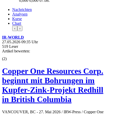
0,000
0,000
07.08.
Nachrichten
Analysen
Kurse
Chart
‹
›
IR-WORLD
27.05.2026 09:35 Uhr
519 Leser
Artikel bewerten:
(
2
)
Copper One Resources Corp.
beginnt mit Bohrungen im
Kupfer-Zink-Projekt Redhill
in British Columbia
VANCOUVER, BC - 27. Mai 2026 / IRW-Press / Copper One