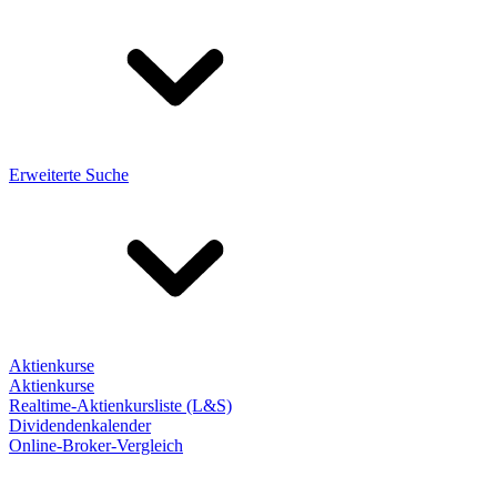
Erweiterte Suche
Aktienkurse
Aktienkurse
Realtime-Aktienkursliste (L&S)
Dividendenkalender
Online-Broker-Vergleich