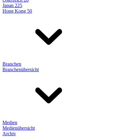
Japan 225
Hong Kong 50
Branchen
Branchenübersicht
Medien
Medienübersicht
Archiv