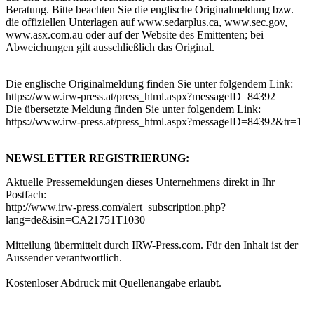
Beratung. Bitte beachten Sie die englische Originalmeldung bzw.
die offiziellen Unterlagen auf www.sedarplus.ca, www.sec.gov,
www.asx.com.au oder auf der Website des Emittenten; bei
Abweichungen gilt ausschließlich das Original.
Die englische Originalmeldung finden Sie unter folgendem Link:
https://www.irw-press.at/press_html.aspx?messageID=84392
Die übersetzte Meldung finden Sie unter folgendem Link:
https://www.irw-press.at/press_html.aspx?messageID=84392&tr=1
NEWSLETTER REGISTRIERUNG:
Aktuelle Pressemeldungen dieses Unternehmens direkt in Ihr
Postfach:
http://www.irw-press.com/alert_subscription.php?
lang=de&isin=CA21751T1030
Mitteilung übermittelt durch IRW-Press.com. Für den Inhalt ist der
Aussender verantwortlich.
Kostenloser Abdruck mit Quellenangabe erlaubt.