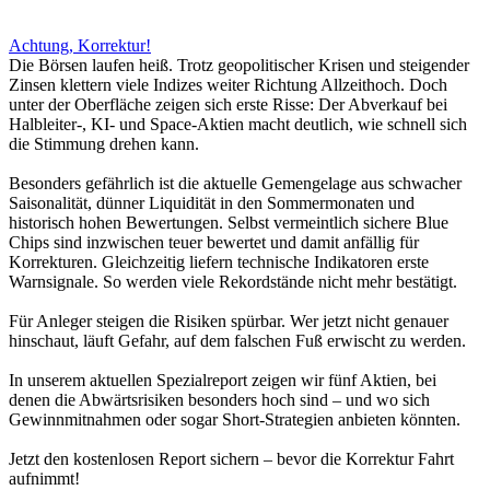
Achtung, Korrektur!
Die Börsen laufen heiß. Trotz geopolitischer Krisen und steigender
Zinsen klettern viele Indizes weiter Richtung Allzeithoch. Doch
unter der Oberfläche zeigen sich erste Risse: Der Abverkauf bei
Halbleiter-, KI- und Space-Aktien macht deutlich, wie schnell sich
die Stimmung drehen kann.
Besonders gefährlich ist die aktuelle Gemengelage aus schwacher
Saisonalität, dünner Liquidität in den Sommermonaten und
historisch hohen Bewertungen. Selbst vermeintlich sichere Blue
Chips sind inzwischen teuer bewertet und damit anfällig für
Korrekturen. Gleichzeitig liefern technische Indikatoren erste
Warnsignale. So werden viele Rekordstände nicht mehr bestätigt.
Für Anleger steigen die Risiken spürbar. Wer jetzt nicht genauer
hinschaut, läuft Gefahr, auf dem falschen Fuß erwischt zu werden.
In unserem aktuellen Spezialreport zeigen wir fünf Aktien, bei
denen die Abwärtsrisiken besonders hoch sind – und wo sich
Gewinnmitnahmen oder sogar Short-Strategien anbieten könnten.
Jetzt den kostenlosen Report sichern – bevor die Korrektur Fahrt
aufnimmt!