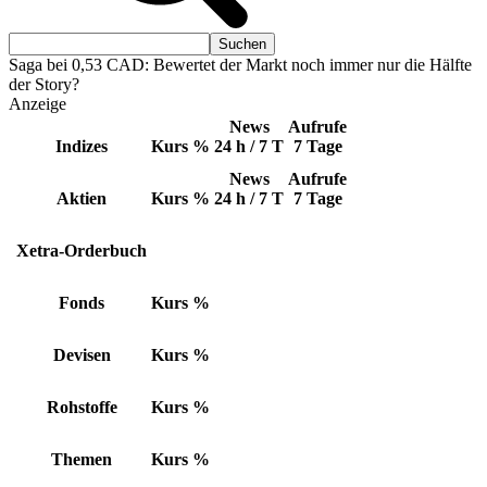
Saga bei 0,53 CAD: Bewertet der Markt noch immer nur die Hälfte
der Story?
Anzeige
News
Aufrufe
Indizes
Kurs
%
24 h / 7 T
7 Tage
News
Aufrufe
Aktien
Kurs
%
24 h / 7 T
7 Tage
Xetra-Orderbuch
Fonds
Kurs
%
Devisen
Kurs
%
Rohstoffe
Kurs
%
Themen
Kurs
%