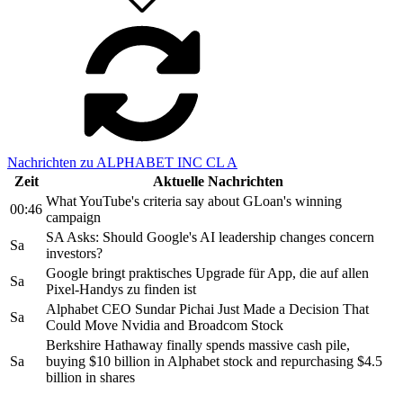
Nachrichten zu ALPHABET INC CL A
Zeit
Aktuelle Nachrichten
What YouTube's criteria say about GLoan's winning
00:46
campaign
SA Asks: Should Google's AI leadership changes concern
Sa
investors?
Google bringt praktisches Upgrade für App, die auf allen
Sa
Pixel-Handys zu finden ist
Alphabet CEO Sundar Pichai Just Made a Decision That
Sa
Could Move Nvidia and Broadcom Stock
Berkshire Hathaway finally spends massive cash pile,
Sa
buying $10 billion in Alphabet stock and repurchasing $4.5
billion in shares