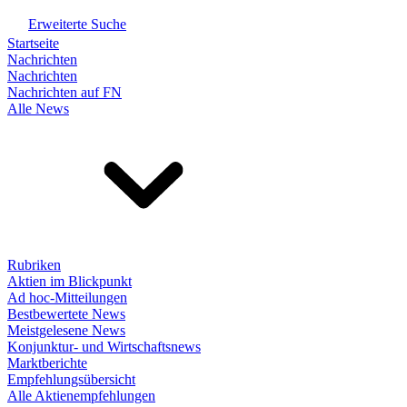
Erweiterte Suche
Startseite
Nachrichten
Nachrichten
Nachrichten auf FN
Alle News
Rubriken
Aktien im Blickpunkt
Ad hoc-Mitteilungen
Bestbewertete News
Meistgelesene News
Konjunktur- und Wirtschaftsnews
Marktberichte
Empfehlungsübersicht
Alle Aktienempfehlungen