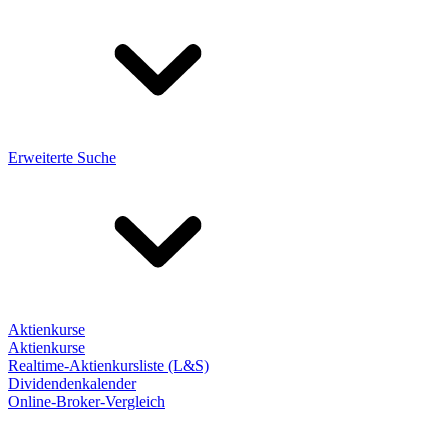
Erweiterte Suche
Aktienkurse
Aktienkurse
Realtime-Aktienkursliste (L&S)
Dividendenkalender
Online-Broker-Vergleich