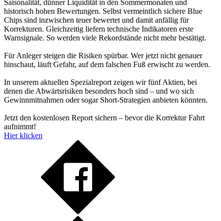
Saisonalität, dünner Liquidität in den Sommermonaten und
historisch hohen Bewertungen. Selbst vermeintlich sichere Blue
Chips sind inzwischen teuer bewertet und damit anfällig für
Korrekturen. Gleichzeitig liefern technische Indikatoren erste
Warnsignale. So werden viele Rekordstände nicht mehr bestätigt.
Für Anleger steigen die Risiken spürbar. Wer jetzt nicht genauer
hinschaut, läuft Gefahr, auf dem falschen Fuß erwischt zu werden.
In unserem aktuellen Spezialreport zeigen wir fünf Aktien, bei
denen die Abwärtsrisiken besonders hoch sind – und wo sich
Gewinnmitnahmen oder sogar Short-Strategien anbieten könnten.
Jetzt den kostenlosen Report sichern – bevor die Korrektur Fahrt
aufnimmt!
Hier klicken