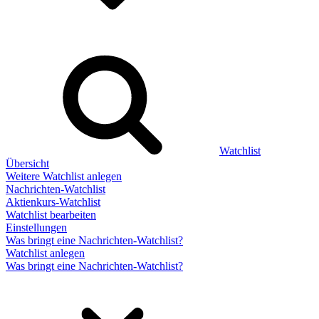
Watchlist
Übersicht
Weitere Watchlist anlegen
Nachrichten-Watchlist
Aktienkurs-Watchlist
Watchlist bearbeiten
Einstellungen
Was bringt eine Nachrichten-Watchlist?
Watchlist anlegen
Was bringt eine Nachrichten-Watchlist?