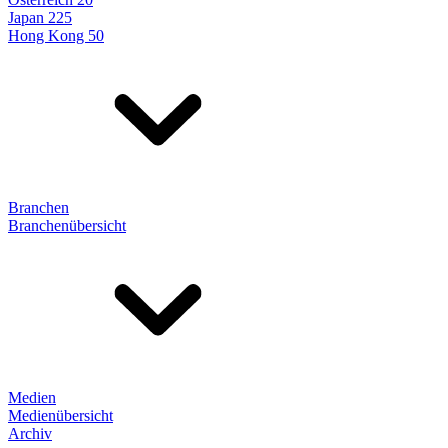
Japan 225
Hong Kong 50
Branchen
Branchenübersicht
Medien
Medienübersicht
Archiv