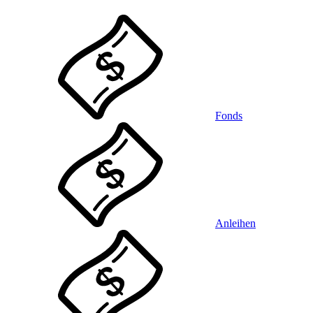
Fonds
Anleihen