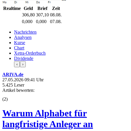
Realtime
Geld
Brief
Zeit
306,80
307,10
08.08.
0,000
0,000
07.08.
Nachrichten
Analysen
Kurse
Chart
Xetra-Orderbuch
Dividende
‹
›
ARIVA.de
27.05.2026 09:41 Uhr
5.425 Leser
Artikel bewerten:
(
2
)
Warum Alphabet für
langfristige Anleger an