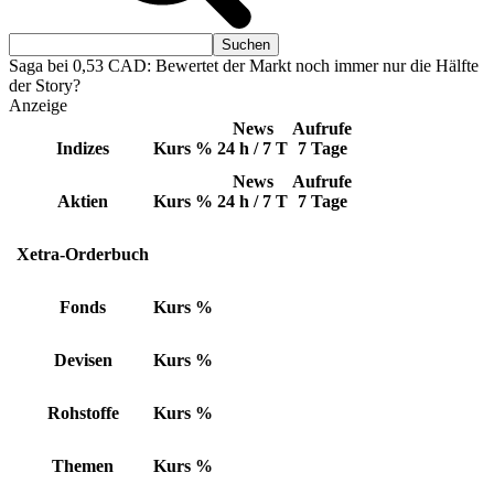
Saga bei 0,53 CAD: Bewertet der Markt noch immer nur die Hälfte
der Story?
Anzeige
News
Aufrufe
Indizes
Kurs
%
24 h / 7 T
7 Tage
News
Aufrufe
Aktien
Kurs
%
24 h / 7 T
7 Tage
Xetra-Orderbuch
Fonds
Kurs
%
Devisen
Kurs
%
Rohstoffe
Kurs
%
Themen
Kurs
%