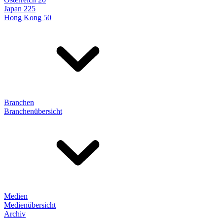
Japan 225
Hong Kong 50
Branchen
Branchenübersicht
Medien
Medienübersicht
Archiv