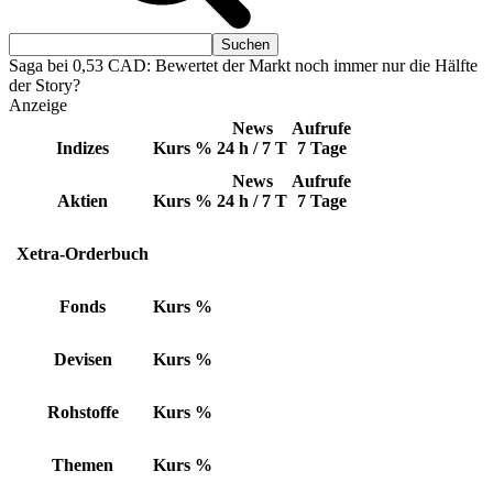
Saga bei 0,53 CAD: Bewertet der Markt noch immer nur die Hälfte
der Story?
Anzeige
News
Aufrufe
Indizes
Kurs
%
24 h / 7 T
7 Tage
News
Aufrufe
Aktien
Kurs
%
24 h / 7 T
7 Tage
Xetra-Orderbuch
Fonds
Kurs
%
Devisen
Kurs
%
Rohstoffe
Kurs
%
Themen
Kurs
%