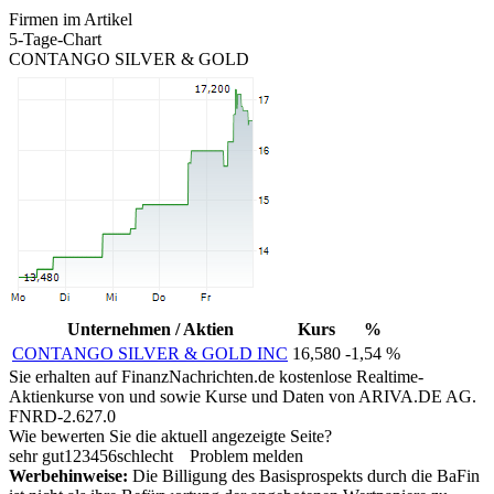
Firmen im Artikel
5-Tage-Chart
CONTANGO SILVER & GOLD
Unternehmen / Aktien
Kurs
%
CONTANGO SILVER & GOLD INC
16,580
-1,54 %
Sie erhalten auf FinanzNachrichten.de kostenlose Realtime-
Aktienkurse von
und
sowie Kurse und Daten von
ARIVA.DE AG
.
FNRD-2.627.0
Wie bewerten Sie die aktuell angezeigte Seite?
sehr gut
1
2
3
4
5
6
schlecht
Problem melden
Werbehinweise:
Die Billigung des Basisprospekts durch die BaFin