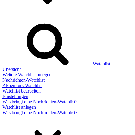
Watchlist
Übersicht
Weitere Watchlist anlegen
Nachrichten-Watchlist
Aktienkurs-Watchlist
Watchlist bearbeiten
Einstellungen
Was bringt eine Nachrichten-Watchlist?
Watchlist anlegen
Was bringt eine Nachrichten-Watchlist?