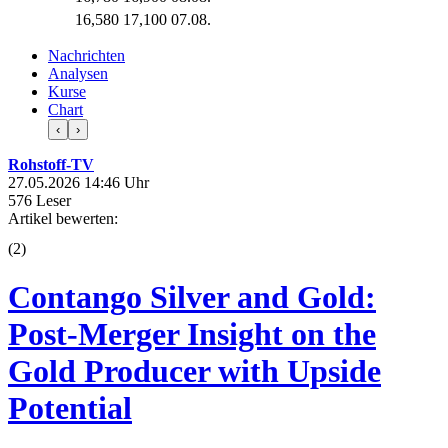
16,580
17,100
07.08.
Nachrichten
Analysen
Kurse
Chart
‹
›
Rohstoff-TV
27.05.2026 14:46 Uhr
576 Leser
Artikel bewerten:
(
2
)
Contango Silver and Gold:
Post-Merger Insight on the
Gold Producer with Upside
Potential