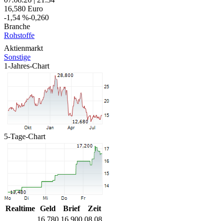
16,580
Euro
-1,54 %
-0,260
Branche
Rohstoffe
Aktienmarkt
Sonstige
1-Jahres-Chart
5-Tage-Chart
Realtime
Geld
Brief
Zeit
16,780
16,900
08.08.