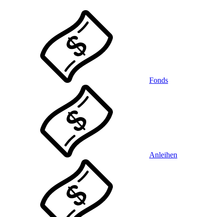
Fonds
Anleihen