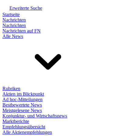
Erweiterte Suche
Startseite
Nachrichten
Nachrichten
Nachrichten auf FN
Alle News
Rubriken
Aktien im Blickpunkt
Ad hoc-Mitteilungen
Bestbewertete News
Meistgelesene News
Konjunktur- und Wirtschaftsnews
Marktberichte
Empfehlungsübersicht
Alle Aktienempfehlungen