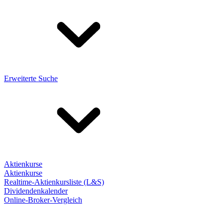
Erweiterte Suche
Aktienkurse
Aktienkurse
Realtime-Aktienkursliste (L&S)
Dividendenkalender
Online-Broker-Vergleich