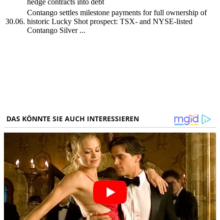
hedge contracts into debt
Contango settles milestone payments for full ownership of
30.06.
historic Lucky Shot prospect: TSX- and NYSE-listed
Contango Silver ...