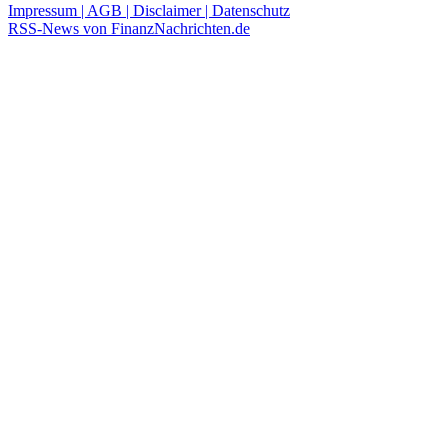
Impressum | AGB | Disclaimer | Datenschutz
RSS-News von FinanzNachrichten.de