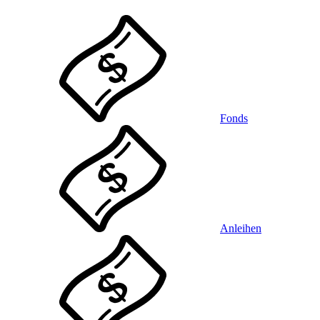
Fonds
Anleihen