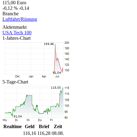
115,00
Euro
-0,12 %
-0,14
Branche
Luftfahrt/Rüstung
Aktienmarkt
USA Tech 100
1-Jahres-Chart
5-Tage-Chart
Realtime
Geld
Brief
Zeit
116,16
116,28
08.08.