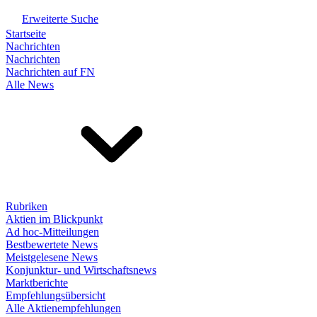
Erweiterte Suche
Startseite
Nachrichten
Nachrichten
Nachrichten auf FN
Alle News
Rubriken
Aktien im Blickpunkt
Ad hoc-Mitteilungen
Bestbewertete News
Meistgelesene News
Konjunktur- und Wirtschaftsnews
Marktberichte
Empfehlungsübersicht
Alle Aktienempfehlungen