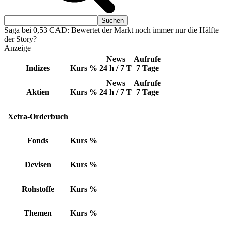
Saga bei 0,53 CAD: Bewertet der Markt noch immer nur die Hälfte
der Story?
Anzeige
News
Aufrufe
Indizes
Kurs
%
24 h / 7 T
7 Tage
News
Aufrufe
Aktien
Kurs
%
24 h / 7 T
7 Tage
Xetra-Orderbuch
Fonds
Kurs
%
Devisen
Kurs
%
Rohstoffe
Kurs
%
Themen
Kurs
%