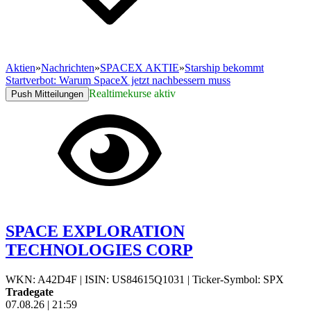
Aktien
»
Nachrichten
»
SPACEX AKTIE
»
Starship bekommt
Startverbot: Warum SpaceX jetzt nachbessern muss
Realtimekurse aktiv
Push Mitteilungen
SPACE EXPLORATION
TECHNOLOGIES CORP
WKN: A42D4F
|
ISIN: US84615Q1031
|
Ticker-Symbol: SPX
Tradegate
07.08.26
|
21:59