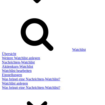
Watchlist
Übersicht
Weitere Watchlist anlegen
Nachrichten-Watchlist
Aktienkurs-Watchlist
Watchlist bearbeiten
Einstellungen
Was bringt eine Nachrichten-Watchlist?
Watchlist anlegen
Was bringt eine Nachrichten-Watchlist?