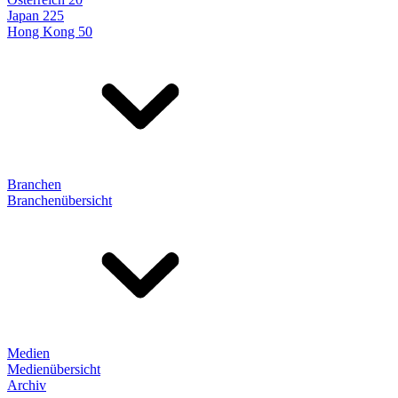
Japan 225
Hong Kong 50
Branchen
Branchenübersicht
Medien
Medienübersicht
Archiv