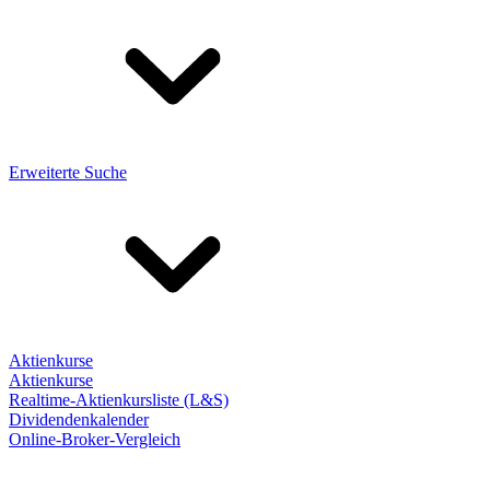
Erweiterte Suche
Aktienkurse
Aktienkurse
Realtime-Aktienkursliste (L&S)
Dividendenkalender
Online-Broker-Vergleich