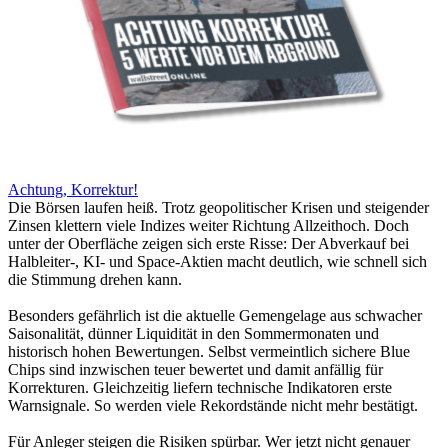
Achtung, Korrektur!
Die Börsen laufen heiß. Trotz geopolitischer Krisen und steigender
Zinsen klettern viele Indizes weiter Richtung Allzeithoch. Doch
unter der Oberfläche zeigen sich erste Risse: Der Abverkauf bei
Halbleiter-, KI- und Space-Aktien macht deutlich, wie schnell sich
die Stimmung drehen kann.
Besonders gefährlich ist die aktuelle Gemengelage aus schwacher
Saisonalität, dünner Liquidität in den Sommermonaten und
historisch hohen Bewertungen. Selbst vermeintlich sichere Blue
Chips sind inzwischen teuer bewertet und damit anfällig für
Korrekturen. Gleichzeitig liefern technische Indikatoren erste
Warnsignale. So werden viele Rekordstände nicht mehr bestätigt.
Für Anleger steigen die Risiken spürbar. Wer jetzt nicht genauer