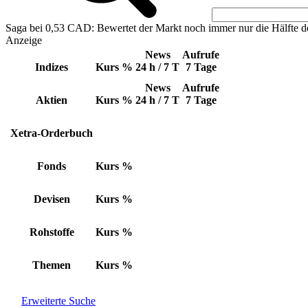
Saga bei 0,53 CAD: Bewertet der Markt noch immer nur die Hälfte d
Anzeige
News
Aufrufe
Indizes
Kurs
%
24 h / 7 T
7 Tage
News
Aufrufe
Aktien
Kurs
%
24 h / 7 T
7 Tage
Xetra-Orderbuch
Fonds
Kurs
%
Devisen
Kurs
%
Rohstoffe
Kurs
%
Themen
Kurs
%
Erweiterte Suche