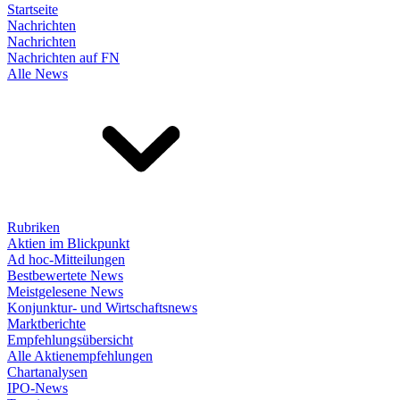
Startseite
Nachrichten
Nachrichten
Nachrichten auf FN
Alle News
Rubriken
Aktien im Blickpunkt
Ad hoc-Mitteilungen
Bestbewertete News
Meistgelesene News
Konjunktur- und Wirtschaftsnews
Marktberichte
Empfehlungsübersicht
Alle Aktienempfehlungen
Chartanalysen
IPO-News