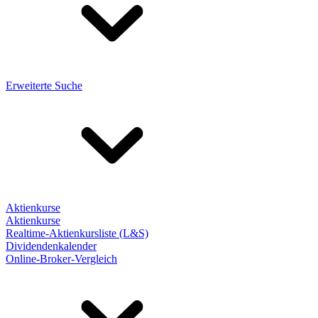
Erweiterte Suche
Aktienkurse
Aktienkurse
Realtime-Aktienkursliste (L&S)
Dividendenkalender
Online-Broker-Vergleich