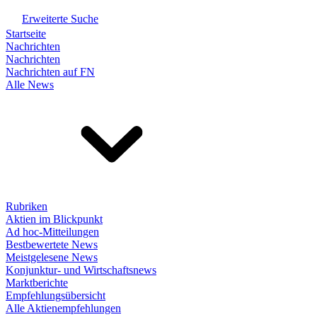
Erweiterte Suche
Startseite
Nachrichten
Nachrichten
Nachrichten auf FN
Alle News
Rubriken
Aktien im Blickpunkt
Ad hoc-Mitteilungen
Bestbewertete News
Meistgelesene News
Konjunktur- und Wirtschaftsnews
Marktberichte
Empfehlungsübersicht
Alle Aktienempfehlungen