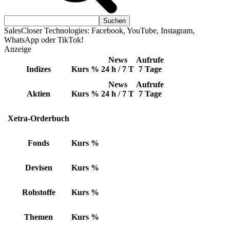
SalesCloser Technologies: Facebook, YouTube, Instagram,
WhatsApp oder TikTok!
Anzeige
News
Aufrufe
Indizes
Kurs
%
24 h / 7 T
7 Tage
News
Aufrufe
Aktien
Kurs
%
24 h / 7 T
7 Tage
Xetra-Orderbuch
Fonds
Kurs
%
Devisen
Kurs
%
Rohstoffe
Kurs
%
Themen
Kurs
%