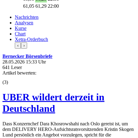
61,05
61,29
22:00
Nachrichten
Analysen
Kurse
Chart
Xetra-Orderbuch
‹
›
Bernecker Börsenbriefe
28.05.2026 15:33 Uhr
641 Leser
Artikel bewerten:
(
3
)
UBER wildert derzeit in
Deutschland
Dass Konzernchef Dara Khosrowshahi nach Oslo gereist ist, um
dem DELIVERY HERO-Aufsichtsratsvorsitzenden Kristin Skogen
Lund persönlich ein Angebot vorzulegen, spricht für die