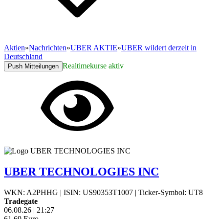
Aktien
»
Nachrichten
»
UBER AKTIE
»
UBER wildert derzeit in
Deutschland
Realtimekurse aktiv
Push Mitteilungen
UBER TECHNOLOGIES INC
WKN: A2PHHG
|
ISIN: US90353T1007
|
Ticker-Symbol: UT8
Tradegate
06.08.26
|
21:27
61,69
Euro