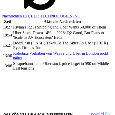
Nachrichten zu UBER TECHNOLOGIES INC
Zeit
Aktuelle Nachrichten
19:27
Rivian's R2 Is Shipping and Uber Wants 50,000 of Them
Uber Stock Down 14% in 2026: Q2 Good, But Plans to
18:54
'Scale its AV Ecosystem' Better
DoorDash (DASH) Takes To The Skies As Uber (UBER)
15:27
Eyes Drones Too
Robotaxi-Vorhaben von Wayve und Uber in London rückt
13:50
näher
Susquehanna cuts Uber stock price target to $90 on Middle
13:06
East tensions