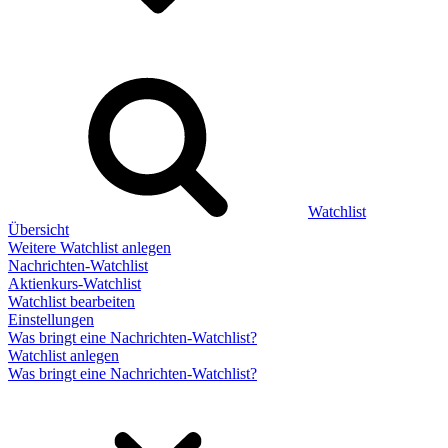
Watchlist
Übersicht
Weitere Watchlist anlegen
Nachrichten-Watchlist
Aktienkurs-Watchlist
Watchlist bearbeiten
Einstellungen
Was bringt eine Nachrichten-Watchlist?
Watchlist anlegen
Was bringt eine Nachrichten-Watchlist?