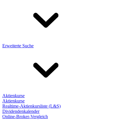
Erweiterte Suche
Aktienkurse
Aktienkurse
Realtime-Aktienkursliste (L&S)
Dividendenkalender
Online-Broker-Vergleich