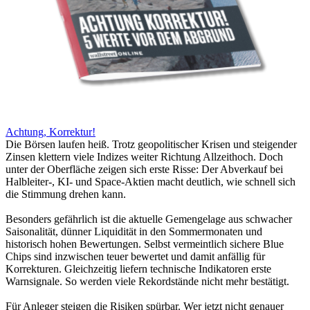
Achtung, Korrektur!
Die Börsen laufen heiß. Trotz geopolitischer Krisen und steigender
Zinsen klettern viele Indizes weiter Richtung Allzeithoch. Doch
unter der Oberfläche zeigen sich erste Risse: Der Abverkauf bei
Halbleiter-, KI- und Space-Aktien macht deutlich, wie schnell sich
die Stimmung drehen kann.
Besonders gefährlich ist die aktuelle Gemengelage aus schwacher
Saisonalität, dünner Liquidität in den Sommermonaten und
historisch hohen Bewertungen. Selbst vermeintlich sichere Blue
Chips sind inzwischen teuer bewertet und damit anfällig für
Korrekturen. Gleichzeitig liefern technische Indikatoren erste
Warnsignale. So werden viele Rekordstände nicht mehr bestätigt.
Für Anleger steigen die Risiken spürbar. Wer jetzt nicht genauer