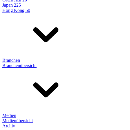
Japan 225
Hong Kong 50
Branchen
Branchenübersicht
Medien
Medienübersicht
Archiv