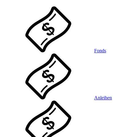
Fonds
Anleihen