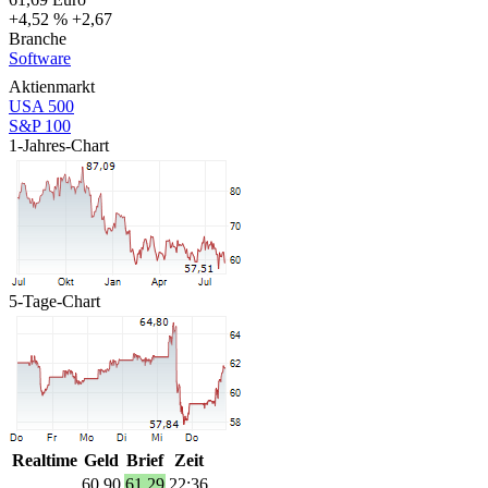
+4,52 %
+2,67
Branche
Software
Aktienmarkt
USA 500
S&P 100
1-Jahres-Chart
5-Tage-Chart
Realtime
Geld
Brief
Zeit
60,90
61,29
22:36