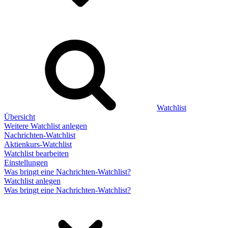
Watchlist
Übersicht
Weitere Watchlist anlegen
Nachrichten-Watchlist
Aktienkurs-Watchlist
Watchlist bearbeiten
Einstellungen
Was bringt eine Nachrichten-Watchlist?
Watchlist anlegen
Was bringt eine Nachrichten-Watchlist?