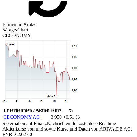
Firmen im Artikel
5-Tage-Chart
CECONOMY
Unternehmen / Aktien
Kurs
%
CECONOMY AG
3,950
+0,51 %
Sie erhalten auf FinanzNachrichten.de kostenlose Realtime-
Aktienkurse von
und
sowie Kurse und Daten von
ARIVA.DE AG
.
FNRD-2.627.0