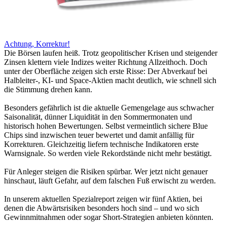
Achtung, Korrektur!
Die Börsen laufen heiß. Trotz geopolitischer Krisen und steigender
Zinsen klettern viele Indizes weiter Richtung Allzeithoch. Doch
unter der Oberfläche zeigen sich erste Risse: Der Abverkauf bei
Halbleiter-, KI- und Space-Aktien macht deutlich, wie schnell sich
die Stimmung drehen kann.
Besonders gefährlich ist die aktuelle Gemengelage aus schwacher
Saisonalität, dünner Liquidität in den Sommermonaten und
historisch hohen Bewertungen. Selbst vermeintlich sichere Blue
Chips sind inzwischen teuer bewertet und damit anfällig für
Korrekturen. Gleichzeitig liefern technische Indikatoren erste
Warnsignale. So werden viele Rekordstände nicht mehr bestätigt.
Für Anleger steigen die Risiken spürbar. Wer jetzt nicht genauer
hinschaut, läuft Gefahr, auf dem falschen Fuß erwischt zu werden.
In unserem aktuellen Spezialreport zeigen wir fünf Aktien, bei
denen die Abwärtsrisiken besonders hoch sind – und wo sich
Gewinnmitnahmen oder sogar Short-Strategien anbieten könnten.