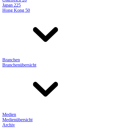
Japan 225
Hong Kong 50
Branchen
Branchenübersicht
Medien
Medienübersicht
Archiv