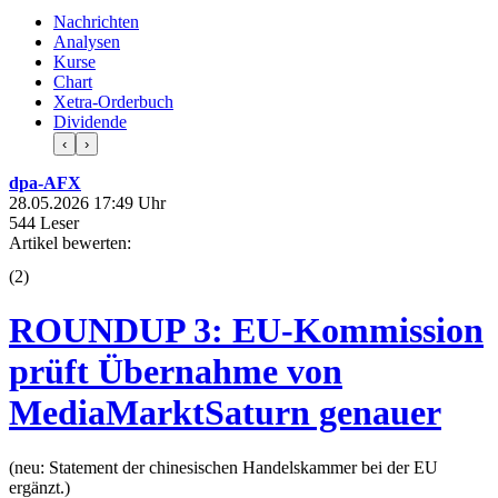
Nachrichten
Analysen
Kurse
Chart
Xetra-Orderbuch
Dividende
‹
›
dpa-AFX
28.05.2026 17:49 Uhr
544 Leser
Artikel bewerten:
(
2
)
ROUNDUP 3: EU-Kommission
prüft Übernahme von
MediaMarktSaturn genauer
(neu: Statement der chinesischen Handelskammer bei der EU
ergänzt.)