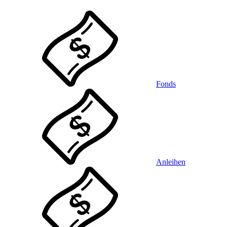
Fonds
Anleihen