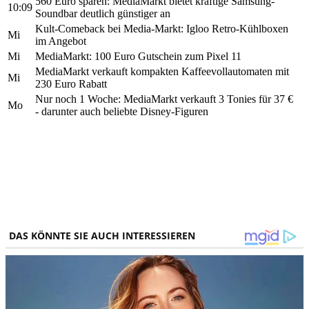
560 Euro sparen: MediaMarkt bietet kräftige Samsung-
10:09
Soundbar deutlich günstiger an
Kult-Comeback bei Media-Markt: Igloo Retro-Kühlboxen
Mi
im Angebot
Mi
MediaMarkt: 100 Euro Gutschein zum Pixel 11
MediaMarkt verkauft kompakten Kaffeevollautomaten mit
Mi
230 Euro Rabatt
Nur noch 1 Woche: MediaMarkt verkauft 3 Tonies für 37 €
Mo
- darunter auch beliebte Disney-Figuren