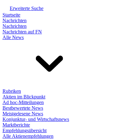
Erweiterte Suche
Startseite
Nachrichten
Nachrichten
Nachrichten auf FN
Alle News
Rubriken
Aktien im Blickpunkt
Ad hoc-Mitteilungen
Bestbewertete News
Meistgelesene News
Konjunktur- und Wirtschaftsnews
Marktberichte
Empfehlungsübersicht
Alle Aktienempfehlungen