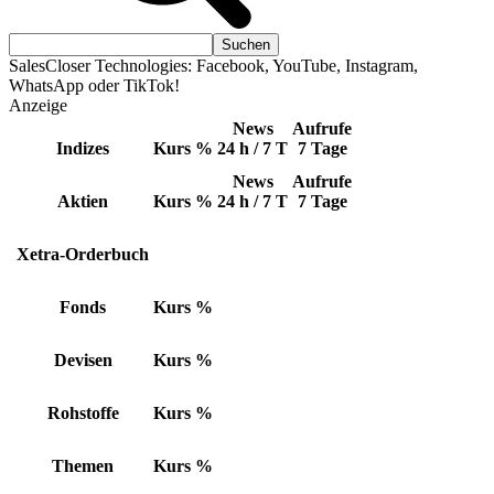
SalesCloser Technologies: Facebook, YouTube, Instagram,
WhatsApp oder TikTok!
Anzeige
News
Aufrufe
Indizes
Kurs
%
24 h / 7 T
7 Tage
News
Aufrufe
Aktien
Kurs
%
24 h / 7 T
7 Tage
Xetra-Orderbuch
Fonds
Kurs
%
Devisen
Kurs
%
Rohstoffe
Kurs
%
Themen
Kurs
%