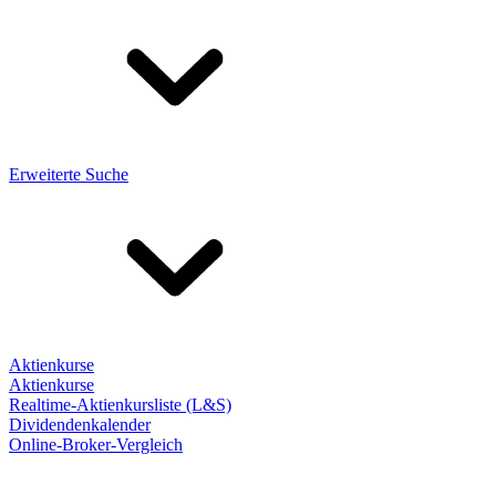
Erweiterte Suche
Aktienkurse
Aktienkurse
Realtime-Aktienkursliste (L&S)
Dividendenkalender
Online-Broker-Vergleich